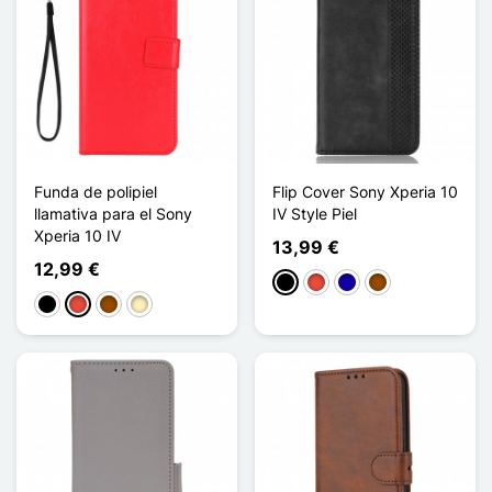
Funda de polipiel
Flip Cover Sony Xperia 10
llamativa para el Sony
IV Style Piel
Xperia 10 IV
13,99 €
12,99 €
Negro
Rojo
Azul oscuro
Marrón
Negro
Rojo
Marrón
Oro