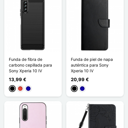
Funda de fibra de
Funda de piel de napa
carbono cepillada para
auténtica para Sony
Sony Xperia 10 IV
Xperia 10 IV
13,99 €
20,99 €
Negro
Rojo
Azul oscuro
Negro
Azul oscuro