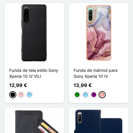
Funda de tela estilo Sony
Funda de mármol para
Xperia 10 IV VILI
Sony Xperia 10 IV
12,99 €
13,99 €
Negro
Rosa
Azul claro
Verde
Azul claro
Púrpura
Oro rosa