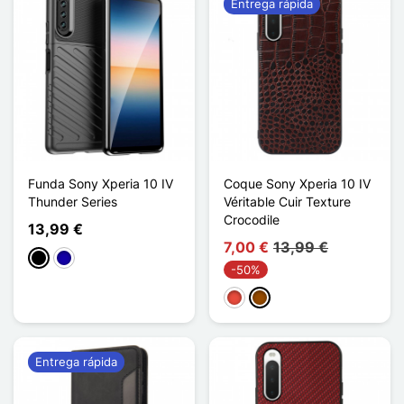
Entrega rápida
Funda Sony Xperia 10 IV
Coque Sony Xperia 10 IV
Thunder Series
Véritable Cuir Texture
Crocodile
13,99 €
7,00 €
13,99 €
Negro
Azul oscuro
-50%
Rojo
Marrón
Entrega rápida