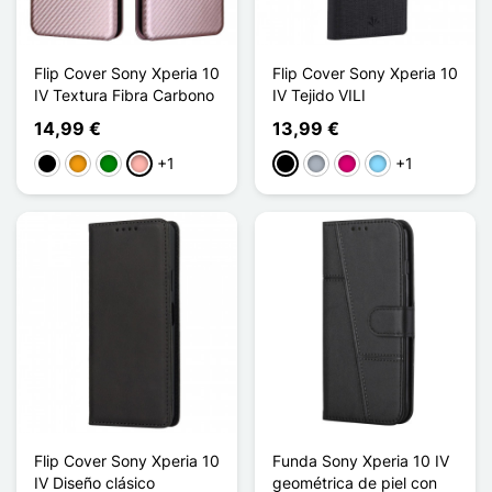
Flip Cover Sony Xperia 10
Flip Cover Sony Xperia 10
IV Textura Fibra Carbono
IV Tejido VILI
14,99 €
13,99 €
+1
+1
Negro
Naranja
Verde
Oro rosa
Negro
Gris
Magenta
Azul claro
Flip Cover Sony Xperia 10
Funda Sony Xperia 10 IV
IV Diseño clásico
geométrica de piel con