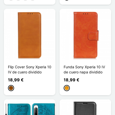
Flip Cover Sony Xperia 10
Funda Sony Xperia 10 IV
IV de cuero dividido
de cuero napa dividido
18,99 €
18,99 €
Marrón
Naranja