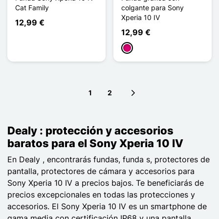
Cat Family
colgante para Sony
Xperia 10 IV
12,99 €
12,99 €
Magenta
1
2
Next page
Dealy : protección y accesorios
baratos para el Sony Xperia 10 IV
En Dealy , encontrarás fundas, funda s, protectores de
pantalla, protectores de cámara y accesorios para
Sony Xperia 10 IV a precios bajos. Te beneficiarás de
precios excepcionales en todas las protecciones y
accesorios. El Sony Xperia 10 IV es un smartphone de
gama media con certificación IP68 y una pantalla