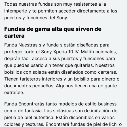
Todas nuestras fundas son muy resistentes a la
intemperie y te permiten acceder directamente a los
puertos y funciones del Sony.
Fundas de gama alta que sirven de
cartera
Funda Nuestras s y funda s están diseñadas para
proteger todo el Sony Xperia 10 IV. Multifuncionales,
dejarán fácil acceso a sus puertos y funciones para
que puedas usarlo sin tener que quitarlas. Nuestros
bolsillos con solapa están diseñados como carteras.
Tienen tarjeteros interiores y un bolsillo para dinero o
documentos pequeños. Algunos tienen una colgante
extraíble.
Funda Encontrarás tanto modelos de estilo business
como de fantasía. Las s clásicas son de imitación de
piel o de piel auténtica. Están disponibles en varios
colores y texturas. Encontrará fundas de piel de lichi o