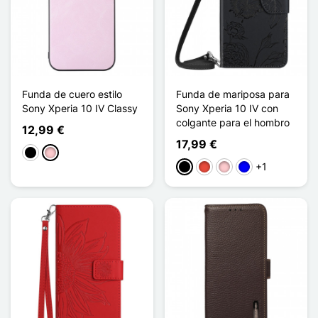
Funda de cuero estilo
Funda de mariposa para
Sony Xperia 10 IV Classy
Sony Xperia 10 IV con
colgante para el hombro
12,99 €
17,99 €
Negro
Rosa
+1
Negro
Rojo
Rosa
Azul