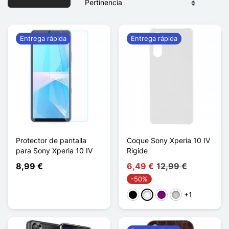
Entrega rápida
Entrega rápida
Protector de pantalla
Coque Sony Xperia 10 IV
para Sony Xperia 10 IV
Rigide
8,99 €
6,49 €
12,99 €
-50%
+1
Negro
Blanco
Púrpura
Transparente