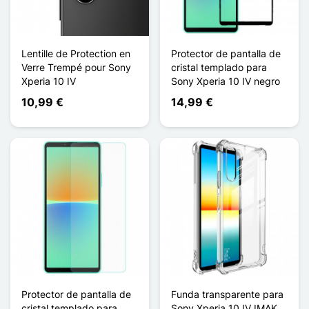
Lentille de Protection en
Protector de pantalla de
Verre Trempé pour Sony
cristal templado para
Xperia 10 IV
Sony Xperia 10 IV negro
10,99 €
14,99 €
Protector de pantalla de
Funda transparente para
cristal templado para
Sony Xperia 10 IV IMAK