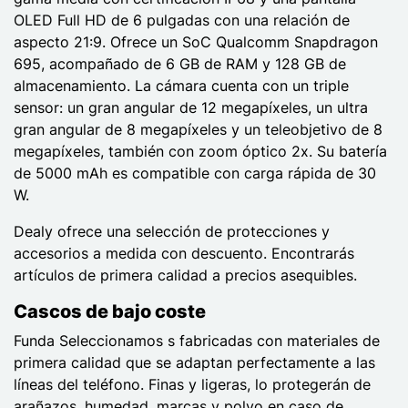
OLED Full HD de 6 pulgadas con una relación de
aspecto 21:9. Ofrece un SoC Qualcomm Snapdragon
695, acompañado de 6 GB de RAM y 128 GB de
almacenamiento. La cámara cuenta con un triple
sensor: un gran angular de 12 megapíxeles, un ultra
gran angular de 8 megapíxeles y un teleobjetivo de 8
megapíxeles, también con zoom óptico 2x. Su batería
de 5000 mAh es compatible con carga rápida de 30
W.
Dealy ofrece una selección de protecciones y
accesorios a medida con descuento. Encontrarás
artículos de primera calidad a precios asequibles.
Cascos de bajo coste
Funda Seleccionamos s fabricadas con materiales de
primera calidad que se adaptan perfectamente a las
líneas del teléfono. Finas y ligeras, lo protegerán de
arañazos, humedad, marcas y polvo en caso de