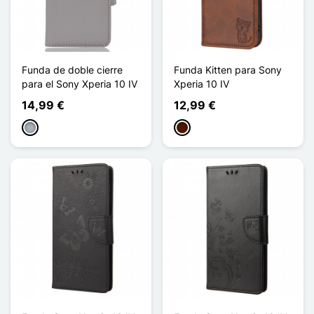
Funda de doble cierre
Funda Kitten para Sony
para el Sony Xperia 10 IV
Xperia 10 IV
14,99 €
12,99 €
Gris
Marrón oscuro