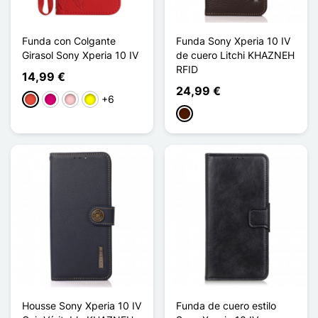
Funda con Colgante
Funda Sony Xperia 10 IV
Girasol Sony Xperia 10 IV
de cuero Litchi KHAZNEH
RFID
14,99 €
24,99 €
+6
Rojo
Magenta
Rosa
Amarillo
Marrón oscuro
Housse Sony Xperia 10 IV
Funda de cuero estilo