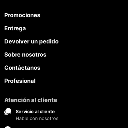
Promociones
Entrega
Devolver un pedido
Sobre nosotros
Contáctanos
Profesional
Atención al cliente
Servicio al cliente
Hable con nosotros