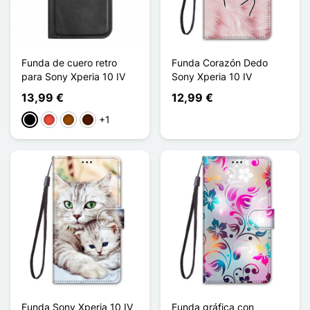
Funda de cuero retro
Funda Corazón Dedo
para Sony Xperia 10 IV
Sony Xperia 10 IV
13,99 €
12,99 €
+1
Negro
Rojo
Marrón
Marrón oscuro
Funda Sony Xperia 10 IV
Funda gráfica con