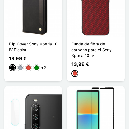
Flip Cover Sony Xperia 10
Funda de fibra de
IV Bicolor
carbono para el Sony
Xperia 10 IV
13,99 €
13,99 €
+2
Negro
Gris
Rojo
Verde
Rojo