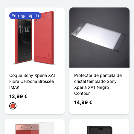
Entrega rápida
Coque Sony Xperia XA1
Protector de pantalla de
Fibre Carbone Brossée
cristal templado Sony
IMAK
Xperia XA1 Negro
Contour
13,99 €
14,99 €
Rojo