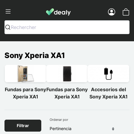
Dealy - Fundas y accesorios para smar
Menu
Rechercher
Sony Xperia XA1
Fundas para Sony
Fundas para Sony
Accesorios del
Xperia XA1
Xperia XA1
Sony Xperia XA1
Ordenar por
Filtrar