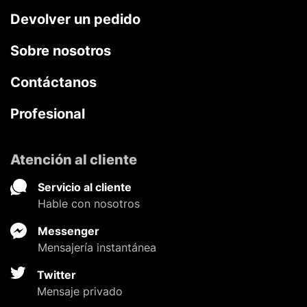
Devolver un pedido
Sobre nosotros
Contáctanos
Profesional
Atención al cliente
Servicio al cliente
Hable con nosotros
Messenger
Mensajería instantánea
Twitter
Mensaje privado