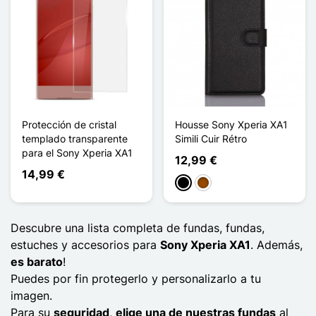
Protección de cristal
Housse Sony Xperia XA1
templado transparente
Simili Cuir Rétro
para el Sony Xperia XA1
12,99 €
14,99 €
Negro
Marrón
Descubre una lista completa de fundas, fundas,
estuches y accesorios para
Sony Xperia XA1
. Además,
es barato
!
Puedes por fin protegerlo y personalizarlo a tu
imagen.
Para su
seguridad
,
elige una de nuestras fundas
al