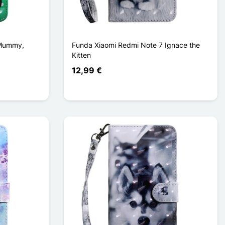
 Mummy,
Funda Xiaomi Redmi Note 7 Ignace the
Kitten
12,99 €