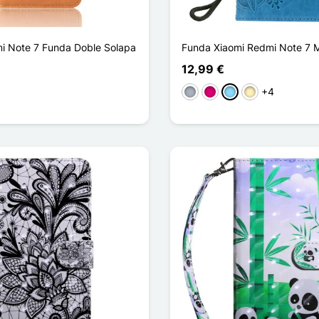
i Note 7 Funda Doble Solapa
Funda Xiaomi Redmi Note 7 
12,99 €
+4
Gris
Magenta
Azul claro
Oro