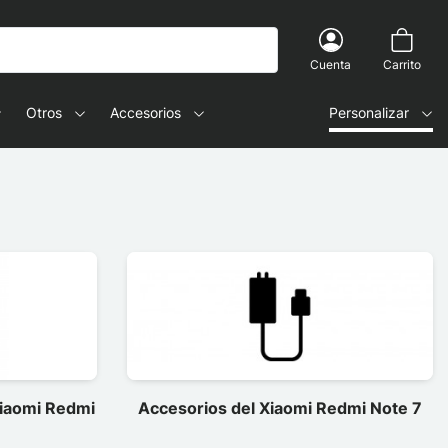
Cuenta
Carrito
Otros
Accesorios
Personalizar
Xiaomi Redmi
Accesorios del Xiaomi Redmi Note 7