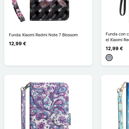
Funda con c
Funda Xiaomi Redmi Note 7 Blossom
el Xiaomi R
12,99 €
12,99 €
Gris