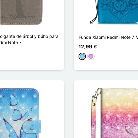
olgante de árbol y búho para
Funda Xiaomi Redmi Note 7 
edmi Note 7
12,99 €
Azul claro
Morado claro