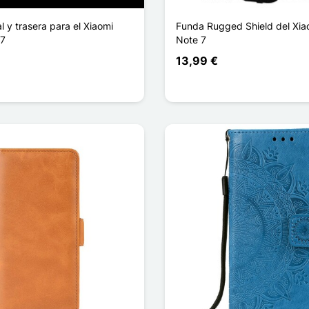
l y trasera para el Xiaomi
Funda Rugged Shield del Xia
 7
Note 7
13,99 €