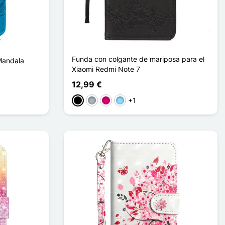
Funda con colgante de mariposa para el
Mandala
Xiaomi Redmi Note 7
12,99 €
+1
Negro
Gris
Magenta
Azul claro