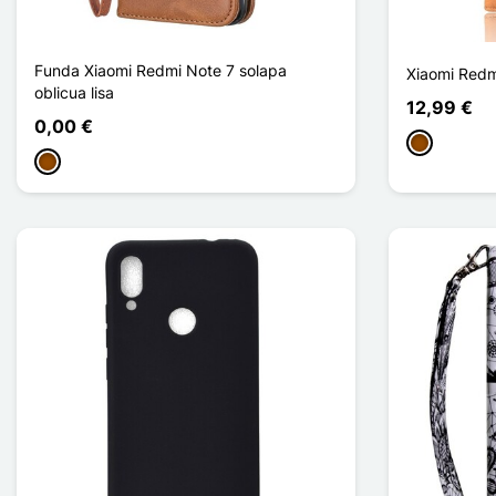
Funda Xiaomi Redmi Note 7 solapa
Xiaomi Redm
oblicua lisa
12,99 €
0,00 €
Marrón
Marrón