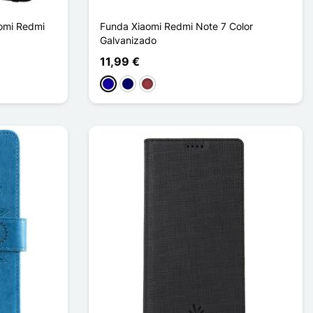
omi Redmi
Funda Xiaomi Redmi Note 7 Color
Galvanizado
11,99 €
Azul oscuro
Azul marino
Rojo oscuro