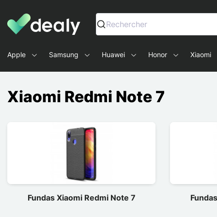
Dealy - Fundas y accesorios para smartphones y tablets
Rechercher
Apple
Samsung
Huawei
Honor
Xiaomi
Xiaomi Redmi Note 7
Fundas Xiaomi Redmi Note 7
Fundas