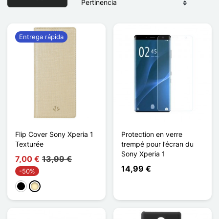
Entrega rápida
Flip Cover Sony Xperia 1
Protection en verre
Texturée
trempé pour l’écran du
Sony Xperia 1
7,00 €
13,99 €
14,99 €
-50%
Negro
Oro