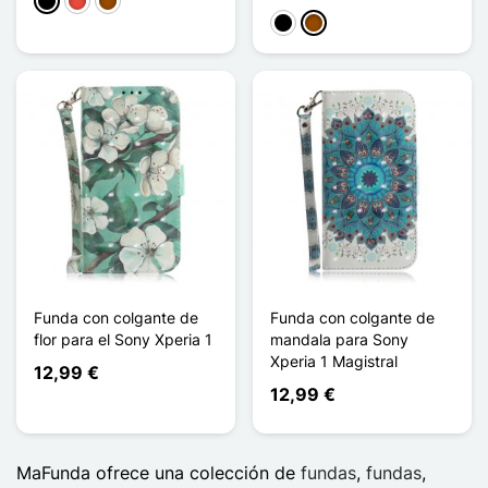
Negro
Rojo
Marrón
Negro
Marrón
Funda con colgante de
Funda con colgante de
flor para el Sony Xperia 1
mandala para Sony
Xperia 1 Magistral
12,99 €
12,99 €
MaFunda ofrece una colección de
fundas
,
fundas
,