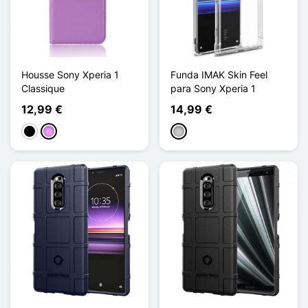
Housse Sony Xperia 1
Funda IMAK Skin Feel
Classique
para Sony Xperia 1
12,99 €
14,99 €
Negro
Morado claro
Transparente