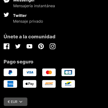
Mensajería instantánea
Twitter
Mensaje privado
Únete a la comunidad
Facebook
Twitter
Youtube
Pinterest
Instagram
Pago seguro
€ EUR