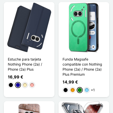
Estuche para tarjeta
Funda Magsafe
Nothing Phone (2a) /
compatible con Nothing
Phone (2a) Plus
Phone (2a) / Phone (2a)
Plus Premium
16,99 €
14,99 €
Negro
Azul oscuro
Oro
Oro rosa
+1
Negro
Naranja
Verde
Azul claro