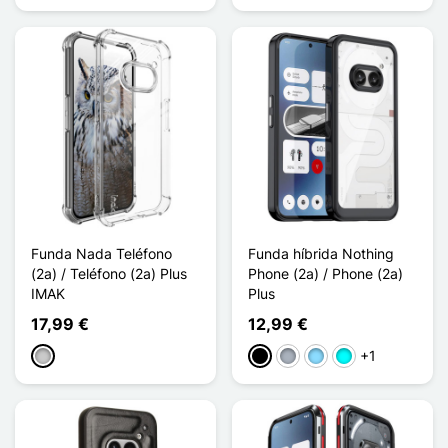
Funda Nada Teléfono
Funda híbrida Nothing
(2a) / Teléfono (2a) Plus
Phone (2a) / Phone (2a)
IMAK
Plus
17,99 €
12,99 €
+1
Transparente
Negro
Gris
Azul claro
Cian