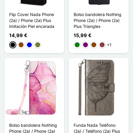
Flip Cover Nada Phone
Bolso bandolera Nothing
(2a) / Phone (2a) Plus
Phone (2a) / Phone (2a)
Imitación Piel encerada
Plus Triangles
14,99 €
15,99 €
+1
Negro
Marrón
Azul
Caqui
Verde
Púrpura
Marrón
Rojo oscuro
Bolso bandolera Nothing
Funda Nada Teléfono
Phone (2a) / Phone (2a)
(2a) / Teléfono (2a) Plus