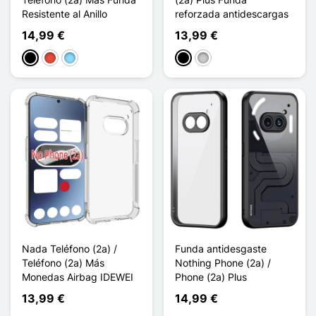
Resistente al Anillo
reforzada antidescargas
14,99 €
13,99 €
Negro
Rojo
Azul claro
Negro
Transparente
Nada Teléfono (2a) /
Funda antidesgaste
Teléfono (2a) Más
Nothing Phone (2a) /
Monedas Airbag IDEWEI
Phone (2a) Plus
13,99 €
14,99 €