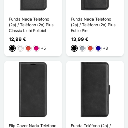
Funda Nada Teléfono
Funda Nada Teléfono
(2a) / Teléfono (2a) Plus
(2a) / Teléfono (2a) Plus
Classic Lichi Polipiel
Estilo Piel
12,99 €
13,99 €
+5
+3
Negro
Blanco
Rojo
Magenta
Negro
Gris
Rojo
Azul oscuro
Flip Cover Nada Teléfono
Funda Teléfono (2a) /