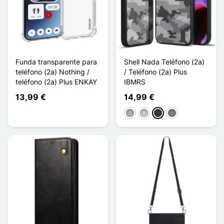
Funda transparente para
Shell Nada Teléfono (2a)
teléfono (2a) Nothing /
/ Teléfono (2a) Plus
teléfono (2a) Plus ENKAY
IBMRS
13,99 €
14,99 €
Gris
Transparente
Gris oscuro
Gris Transparent