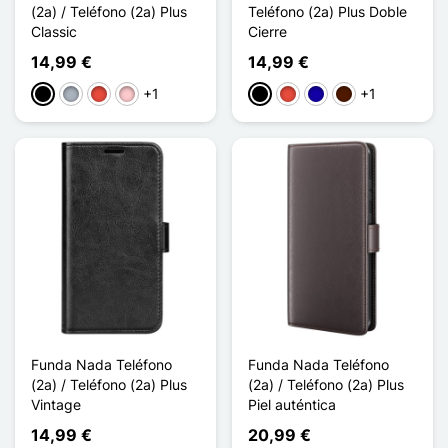
(2a) / Teléfono (2a) Plus
Teléfono (2a) Plus Doble
Classic
Cierre
14,99 €
14,99 €
+1
+1
Negro
Gris
Rojo
Rosa
Negro
Rojo
Azul oscuro
Marrón oscuro
Funda Nada Teléfono
Funda Nada Teléfono
(2a) / Teléfono (2a) Plus
(2a) / Teléfono (2a) Plus
Vintage
Piel auténtica
14,99 €
20,99 €