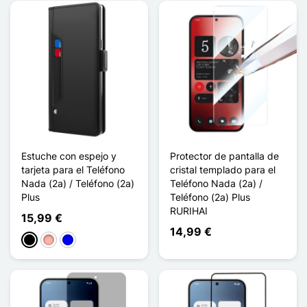
Estuche con espejo y
Protector de pantalla de
tarjeta para el Teléfono
cristal templado para el
Nada (2a) / Teléfono (2a)
Teléfono Nada (2a) /
Plus
Teléfono (2a) Plus
RURIHAI
15,99 €
14,99 €
Negro
Oro rosa
Azul