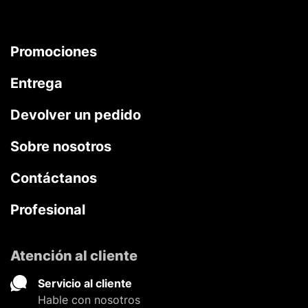
Promociones
Entrega
Devolver un pedido
Sobre nosotros
Contáctanos
Profesional
Atención al cliente
Servicio al cliente
Hable con nosotros