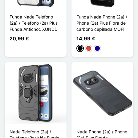
Funda Nada Teléfono
Funda Nada Phone (2a) /
(2a) / Teléfono (2a) Plus
Phone (2a) Plus Fibra de
Funda Antichoc XUNDD
carbono cepillada MOFI
20,99 €
14,99 €
Negro
Rojo
Azul oscuro
Nada Teléfono (2a) /
Nada Phone (2a) / Phone
Teléfono (2a) Más Funda
(2a) Plus Funda