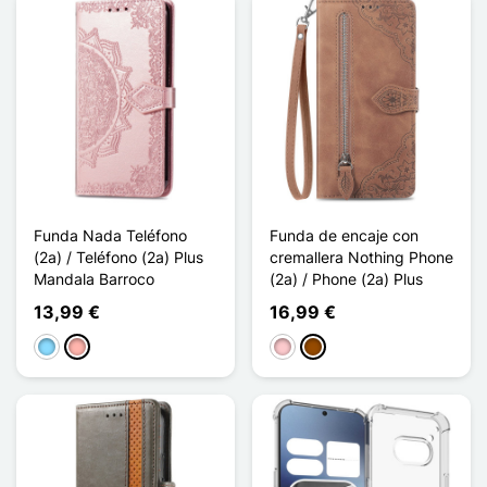
Funda Nada Teléfono
Funda de encaje con
(2a) / Teléfono (2a) Plus
cremallera Nothing Phone
Mandala Barroco
(2a) / Phone (2a) Plus
13,99 €
16,99 €
Azul claro
Oro rosa
Rosa
Marrón