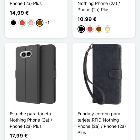
Phone (2a) Plus
Nothing Phone (2a) /
Phone (2a) Plus
14,99 €
10,99 €
+1
Negro
Rojo
Rosa
Marrón
Negro
Rojo
Marrón
Oro
Estuche para tarjeta
Funda y cordón para
Nothing Phone (2a) /
tarjeta RFID Nothing
Phone (2a) Plus
Phone (2a) / Phone (2a)
Plus
17,99 €