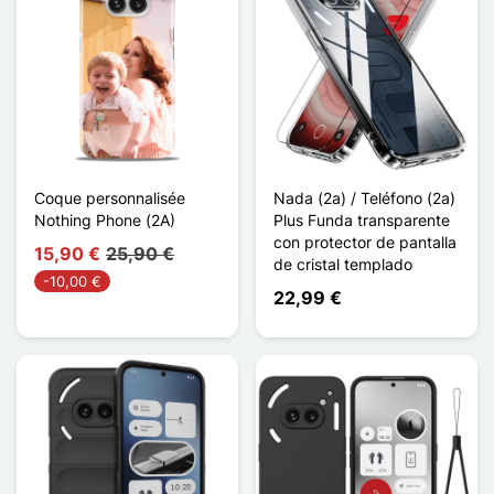
Coque personnalisée
Nada (2a) / Teléfono (2a)
Nothing Phone (2A)
Plus Funda transparente
con protector de pantalla
15,90 €
25,90 €
de cristal templado
-10,00 €
22,99 €