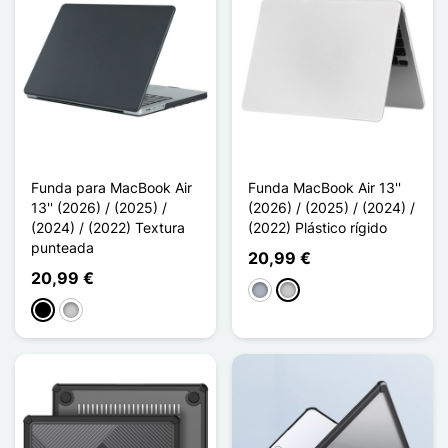
Funda para MacBook Air
Funda MacBook Air 13''
13'' (2026) / (2025) /
(2026) / (2025) / (2024) /
(2024) / (2022) Textura
(2022) Plástico rígido
punteada
20,99 €
20,99 €
Gris
Transparente
Negro
Transparente