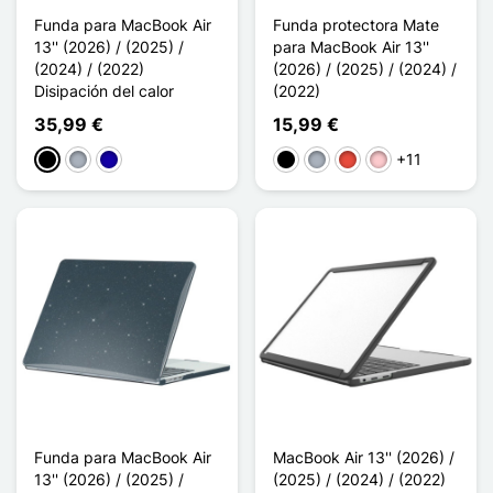
Funda para MacBook Air
Funda protectora Mate
13'' (2026) / (2025) /
para MacBook Air 13''
(2024) / (2022)
(2026) / (2025) / (2024) /
Disipación del calor
(2022)
35,99 €
15,99 €
+11
Negro
Gris
Azul oscuro
Negro
Gris
Rojo
Rosa
Funda para MacBook Air
MacBook Air 13'' (2026) /
13'' (2026) / (2025) /
(2025) / (2024) / (2022)