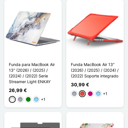
Funda para MacBook Air
Funda MacBook Air 13''
13'' (2026) / (2025) /
(2026) / (2025) / (2024) /
(2024) / (2022) Serie
(2022) Soporte integrado
Streamer Light ENKAY
30,99 €
26,99 €
+1
Gris
Rojo
Magenta
Azul claro
+1
Blanco
Gris
Verde
Azul claro