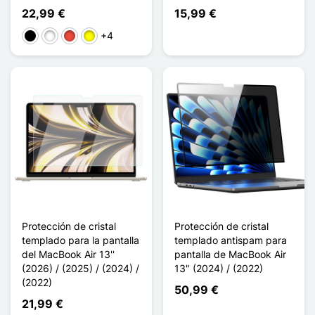
22,99 €
15,99 €
+4
Negro
Blanco
Rojo
Amarillo
Protección de cristal
Protección de cristal
templado para la pantalla
templado antispam para
del MacBook Air 13''
pantalla de MacBook Air
(2026) / (2025) / (2024) /
13" (2024) / (2022)
(2022)
50,99 €
21,99 €