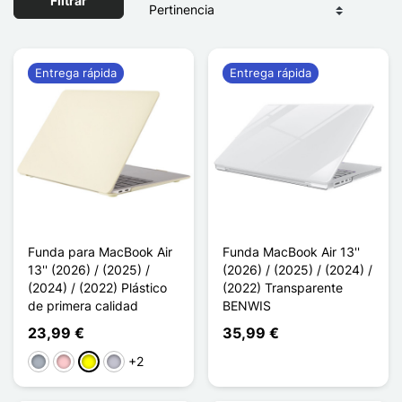
Filtrar
Entrega rápida
Entrega rápida
Funda para MacBook Air
Funda MacBook Air 13''
13'' (2026) / (2025) /
(2026) / (2025) / (2024) /
(2024) / (2022) Plástico
(2022) Transparente
de primera calidad
BENWIS
23,99 €
35,99 €
+2
Gris
Rosa
Amarillo
Gris Lavande