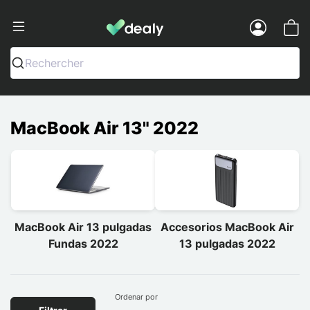
Dealy - Fundas y accesorios para smar
Menu
Rechercher
MacBook Air 13" 2022
MacBook Air 13 pulgadas
Accesorios MacBook Air
Fundas 2022
13 pulgadas 2022
Ordenar por