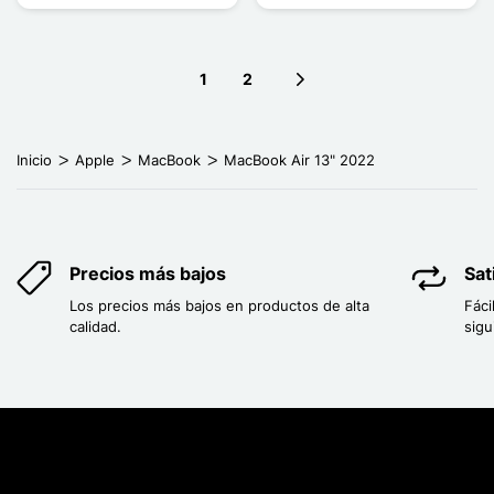
1
2
Next page
Inicio
Apple
MacBook
MacBook Air 13" 2022
Precios más bajos
Sat
Los precios más bajos en productos de alta
Fáci
calidad.
sigu