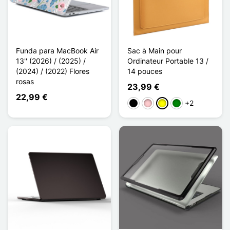
Funda para MacBook Air
Sac à Main pour
13'' (2026) / (2025) /
Ordinateur Portable 13 /
(2024) / (2022) Flores
14 pouces
rosas
23,99 €
22,99 €
+2
Negro
Rosa
Amarillo
Verde