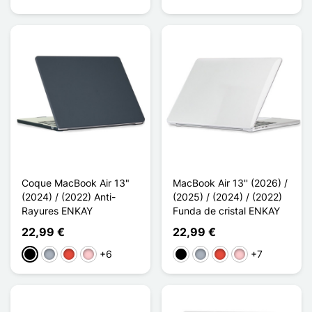
Coque MacBook Air 13"
MacBook Air 13'' (2026) /
(2024) / (2022) Anti-
(2025) / (2024) / (2022)
Rayures ENKAY
Funda de cristal ENKAY
22,99 €
22,99 €
+6
+7
Negro
Gris
Rojo
Rosa
Negro
Gris
Rojo
Rosa