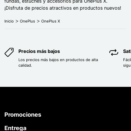
fundas, estuches y accesorios para OnePlus X.
¡Disfruta de precios atractivos en productos nuevos!
Inicio
OnePlus
OnePlus X
Precios más bajos
Sat
Los precios más bajos en productos de alta
Fáci
calidad.
sigu
Promociones
Entrega