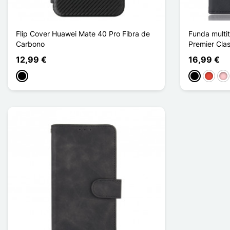
Flip Cover Huawei Mate 40 Pro Fibra de
Funda multi
Carbono
Premier Cla
12,99 €
16,99 €
Negro
Negro
Rojo
Ro