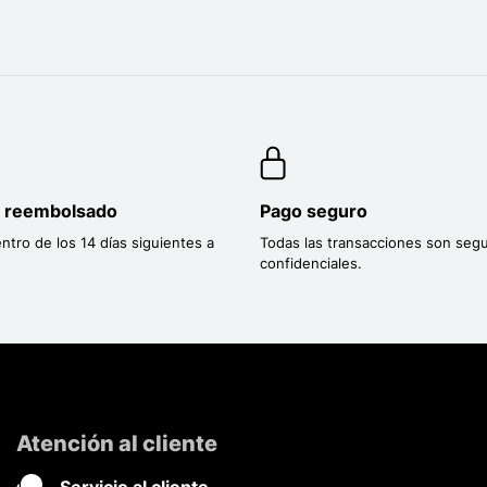
o reembolsado
Pago seguro
entro de los 14 días siguientes a
Todas las transacciones son segu
confidenciales.
Atención al cliente
Servicio al cliente