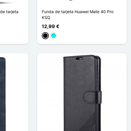
de tarjeta
Funda de tarjeta Huawei Mate 40 Pro
KSQ
12,99 €
Negro
Cian