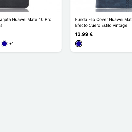
tarjeta Huawei Mate 40 Pro
Funda Flip Cover Huawei Mat
ss
Efecto Cuero Estilo Vintage
12,99 €
+1
sa
Azul oscuro
Azul oscuro