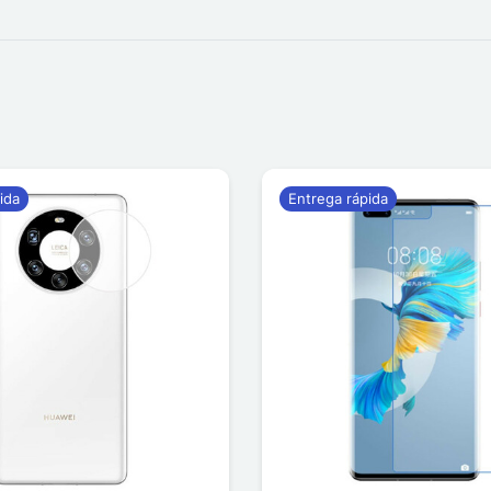
ida
Entrega rápida