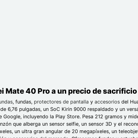
 Mate 40 Pro a un precio de sacrificio
undas
, fundas,
protectores de pantalla
y
accesorios
del Hua
 6,76 pulgadas, un SoC Kirin 9000 respaldado y un versáti
e Google, incluyendo la Play Store. Pesa 212 gramos y mide
nzón que alberga un sensor selfie, un sensor 3D y el recono
xeles, un ultra gran angular de 20 megapíxeles, un teleobj