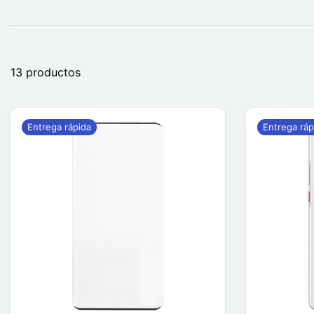
13 productos
Entrega rápida
Entrega ráp