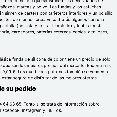
s de alta calidad que satisfacen sus necesidades de
rañazos, marcas y polvo. Las fundas y los estuches
sirven de cartera con tarjeteros interiores y un bolsillo
soportes de manos libres. Encontrarás algunos con una
alla (película y cristal templado) y lentes (cristal
ia, cargadores, baterías externas, cables, altavoces,
ásica funda de silicona de color tiene un precio de sólo
de que son los mejores precios del mercado. Encontrarás
os 9,99 €. Los que tienen patrones también se venden a
estar seguro de disfrutar de las mejores ofertas.
de su pedido
4 64 68 65. Tanto si se trata de información sobre
Facebook, Instagram y Tik Tok.