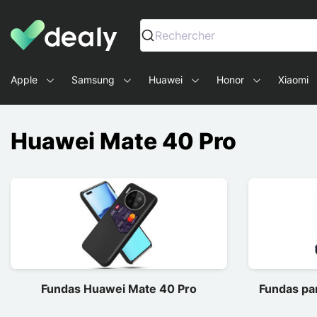
Dealy - Fundas y accesorios para smartphones y tablets
Rechercher
Apple
Samsung
Huawei
Honor
Xiaomi
Huawei Mate 40 Pro
Fundas Huawei Mate 40 Pro
Fundas pa