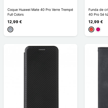
Coque Huawei Mate 40 Pro Verre Trempé
Funda de cr
Full Colors
40 Pro Sé t
12,99 €
12,99 €
Gris
Rojo
Magent