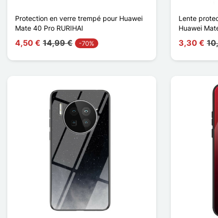
Protection en verre trempé pour Huawei
Lente protec
Mate 40 Pro RURIHAI
Huawei Mat
4,50 €
14,99 €
3,30 €
10
-70%