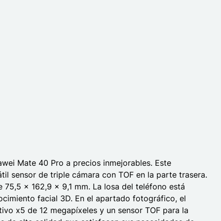
wei Mate 40 Pro a precios inmejorables. Este
l sensor de triple cámara con TOF en la parte trasera.
 75,5 x 162,9 x 9,1 mm. La losa del teléfono está
cimiento facial 3D. En el apartado fotográfico, el
etivo x5 de 12 megapíxeles y un sensor TOF para la