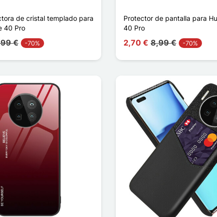
tora de cristal templado para
Protector de pantalla para H
e 40 Pro
40 Pro
,99 €
2,70 €
8,99 €
-70%
-70%