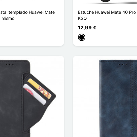
istal templado Huawei Mate
Estuche Huawei Mate 40 Pro 
ú mismo
KSQ
12,99 €
a
Negro