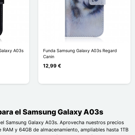
Galaxy A03s
Funda Samsung Galaxy A03s Regard
Canin
12,99 €
o para el Samsung Galaxy A03s
ra el Samsung Galaxy A03s. Aprovecha nuestros precios
de RAM y 64GB de almacenamiento, ampliables hasta 1TB