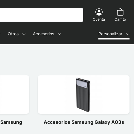
Cuenta
Carrito
Otros
Accesorios
Personalizar
a Samsung
Accesorios Samsung Galaxy A03s