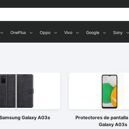
OnePlus
Oppo
Vivo
Google
Sony
 Samsung Galaxy A03s
Protectores de pantall
Galaxy A03s