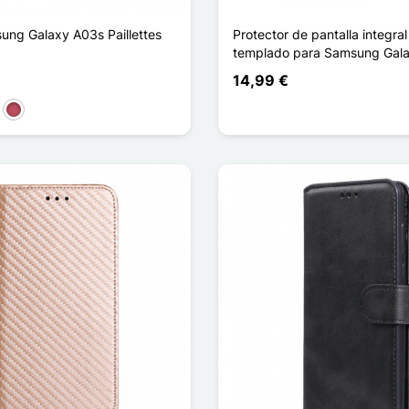
ng Galaxy A03s Paillettes
Protector de pantalla integral 
templado para Samsung Gal
14,99 €
a
l
Rosa oscuro