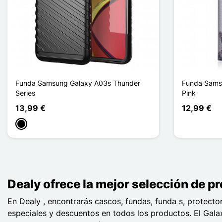
Funda Samsung Galaxy A03s Thunder
Funda Sams
Series
Pink
13,99 €
12,99 €
Negro
Dealy ofrece la mejor selección de 
En Dealy , encontrarás cascos, fundas, funda s, protect
especiales y descuentos en todos los productos. El Ga