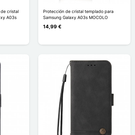
de cristal
Protección de cristal templado para
axy A03s
Samsung Galaxy A03s MOCOLO
14,99 €