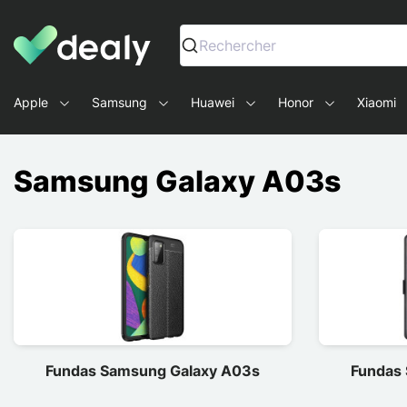
Dealy - Fundas y accesorios para smartphones y tablets
Rechercher
Apple
Samsung
Huawei
Honor
Xiaomi
Samsung Galaxy A03s
Fundas Samsung Galaxy A03s
Fundas