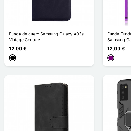
Funda de cuero Samsung Galaxy A03s
Funda Funda
Vintage Couture
Samsung Ga
12,99 €
12,99 €
Negro
Púrpura