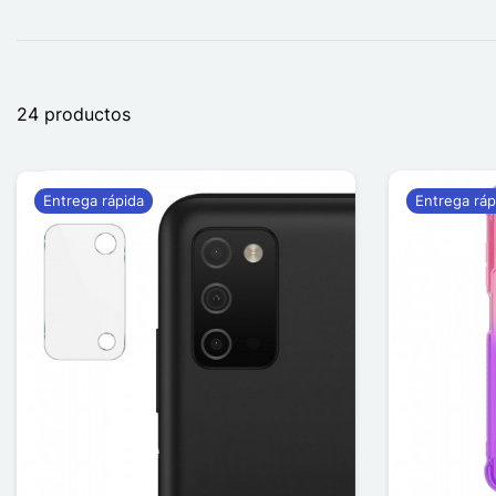
24 productos
Entrega rápida
Entrega ráp