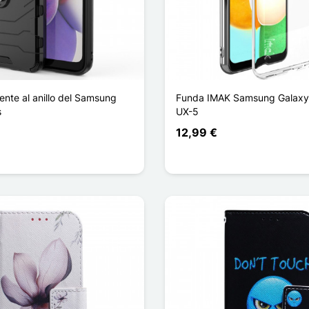
ente al anillo del Samsung
Funda IMAK Samsung Galaxy
s
UX-5
12,99 €