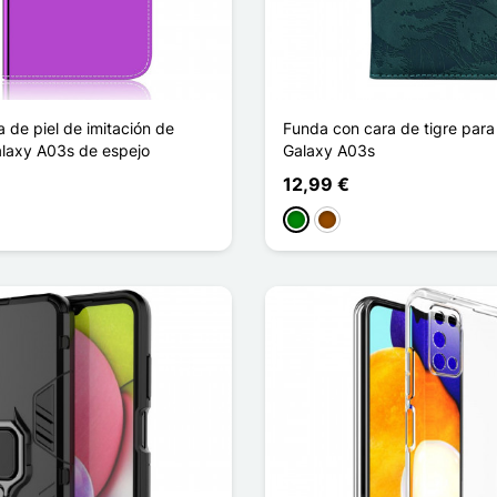
 de piel de imitación de
Funda con cara de tigre par
laxy A03s de espejo
Galaxy A03s
12,99 €
Verde
Marrón