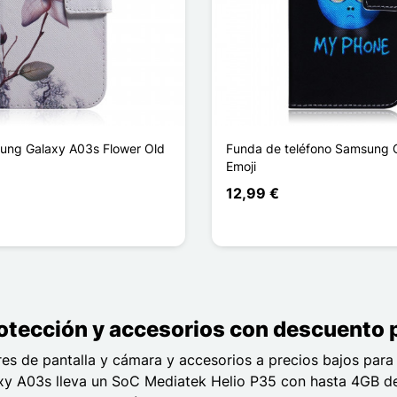
ung Galaxy A03s Flower Old
Funda de teléfono Samsung 
Emoji
12,99 €
protección y accesorios con descuent
ores de pantalla y cámara y accesorios a precios bajos pa
laxy A03s lleva un SoC Mediatek Helio P35 con hasta 4GB 