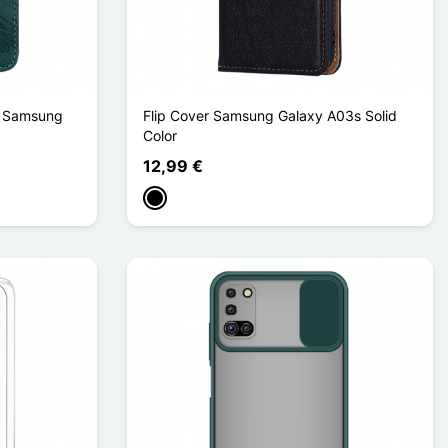
a Samsung
Flip Cover Samsung Galaxy A03s Solid
Color
12,99 €
Negro