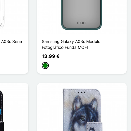
 A03s Serie
Samsung Galaxy A03s Módulo
Fotográfico Funda MOFI
13,99 €
Verde