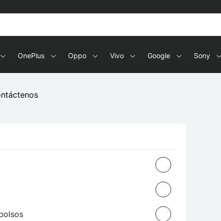
OnePlus
Oppo
Vivo
Google
Sony
Contáctenos
bolsos