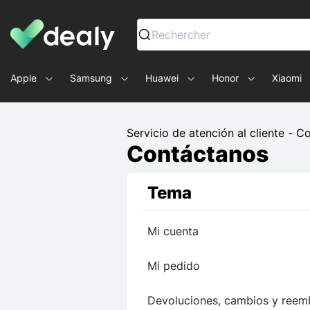
Dealy - Fundas y accesorios para smartphones y tablets
Rechercher
Apple
Samsung
Huawei
Honor
Xiaomi
Servicio de atención al cliente - 
Contáctanos
Tema
Mi cuenta
Mi pedido
Devoluciones, cambios y reem