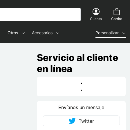
Cuenta
Carrito
Otros
Accesorios
Personalizar
Servicio al cliente
en línea
•
•
Envíanos un mensaje
Twitter