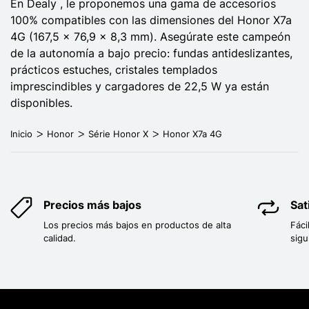
En Dealy , le proponemos una gama de accesorios
100% compatibles con las dimensiones del Honor X7a
4G (167,5 x 76,9 x 8,3 mm). Asegúrate este campeón
de la autonomía a bajo precio: fundas antideslizantes,
prácticos estuches, cristales templados
imprescindibles y cargadores de 22,5 W ya están
disponibles.
Inicio
Honor
Série Honor X
Honor X7a 4G
Precios más bajos
Sat
Los precios más bajos en productos de alta
Fáci
calidad.
sigu