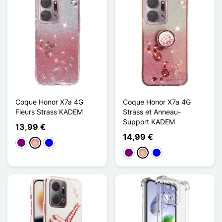
Coque Honor X7a 4G
Coque Honor X7a 4G
Fleurs Strass KADEM
Strass et Anneau-
Support KADEM
13,99 €
14,99 €
Púrpura
Oro rosa
Azul
Púrpura
Oro rosa
Azul