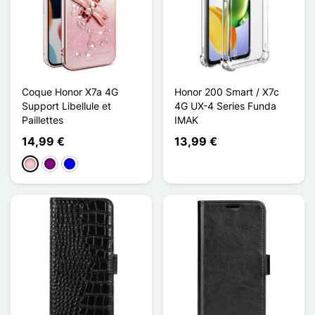
Coque Honor X7a 4G
Honor 200 Smart / X7c
Support Libellule et
4G UX-4 Series Funda
Paillettes
IMAK
14,99 €
13,99 €
Rosa
Púrpura
Azul