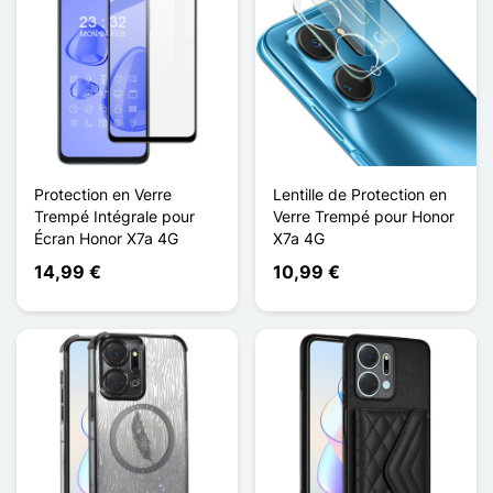
Protection en Verre
Lentille de Protection en
Trempé Intégrale pour
Verre Trempé pour Honor
Écran Honor X7a 4G
X7a 4G
14,99 €
10,99 €