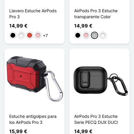
Llavero Estuche AirPods
AirPods Pro 3 Estuche
Pro 3
transparente Color
14,99 €
14,99 €
+7
Negro
Blanco
Rojo
Rosa
Negro
Rosa
Transparente
Transparent Paill
Estuche antigolpes para
AirPods Pro 3 Estuche
los AirPods Pro 3
Serie PECQ DUX DUCI
15,99 €
14,99 €