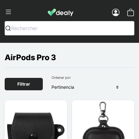
Dealy - Fundas y accesorios para smar
Menu
Rechercher
AirPods Pro 3
Ordenar por
Filtrar