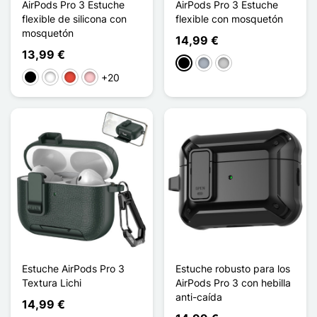
AirPods Pro 3 Estuche
AirPods Pro 3 Estuche
flexible de silicona con
flexible con mosquetón
mosquetón
14,99 €
13,99 €
Negro
Gris
Transparente
+20
Negro
Blanco
Rojo
Rosa
Estuche AirPods Pro 3
Estuche robusto para los
Textura Lichi
AirPods Pro 3 con hebilla
anti-caída
14,99 €