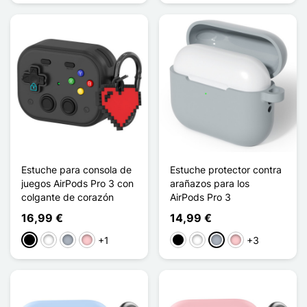
Estuche para consola de
Estuche protector contra
juegos AirPods Pro 3 con
arañazos para los
colgante de corazón
AirPods Pro 3
16,99 €
14,99 €
+1
+3
Negro
Blanco
Gris
Rosa
Negro
Blanco
Gris
Rosa