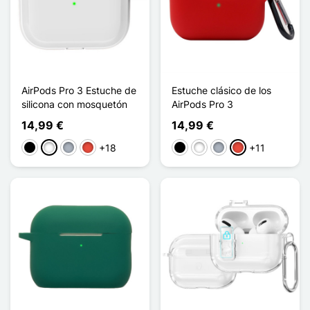
AirPods Pro 3 Estuche de
Estuche clásico de los
silicona con mosquetón
AirPods Pro 3
14,99 €
14,99 €
+18
+11
Negro
Blanco
Gris
Rojo
Negro
Blanco
Gris
Rojo