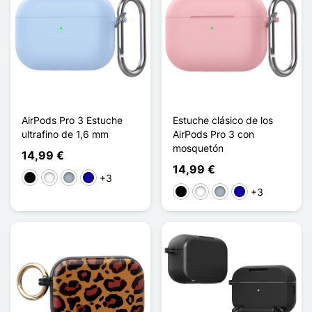
AirPods Pro 3 Estuche
Estuche clásico de los
ultrafino de 1,6 mm
AirPods Pro 3 con
mosquetón
14,99 €
14,99 €
+3
Negro
Blanco
Gris
Azul oscuro
+3
Negro
Blanco
Gris
Azul oscuro