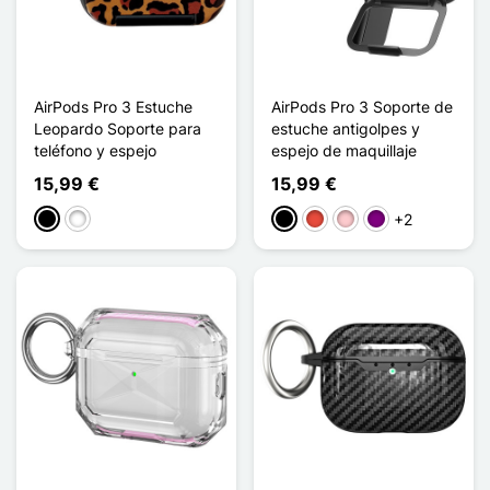
AirPods Pro 3 Estuche
AirPods Pro 3 Soporte de
Leopardo Soporte para
estuche antigolpes y
teléfono y espejo
espejo de maquillaje
15,99 €
15,99 €
+2
Negro
Blanco
Negro
Rojo
Rosa
Púrpura