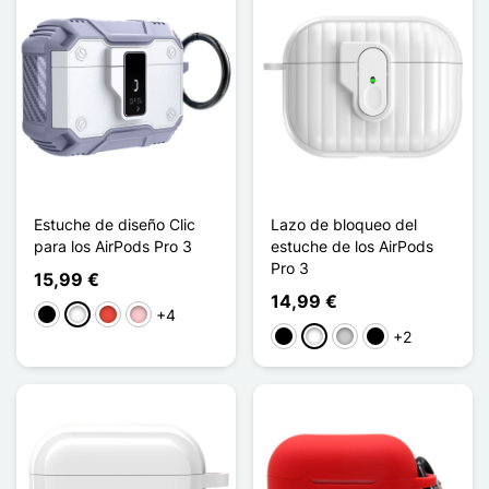
Estuche de diseño Clic
Lazo de bloqueo del
para los AirPods Pro 3
estuche de los AirPods
Pro 3
15,99 €
14,99 €
+4
Negro
Blanco
Rojo
Rosa
+2
Negro
Blanco
Transparente
Noir Transparent