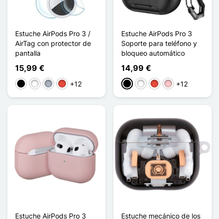
Estuche AirPods Pro 3 /
Estuche AirPods Pro 3
AirTag con protector de
Soporte para teléfono y
pantalla
bloqueo automático
15,99 €
14,99 €
+12
+12
Negro
Blanco
Gris
Rojo
Negro
Blanco
Rojo
Rosa
Estuche AirPods Pro 3
Estuche mecánico de los