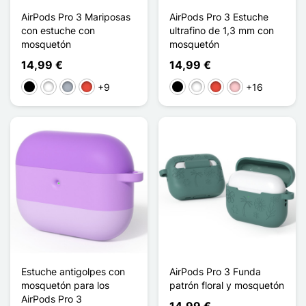
AirPods Pro 3 Mariposas
AirPods Pro 3 Estuche
con estuche con
ultrafino de 1,3 mm con
mosquetón
mosquetón
14,99 €
14,99 €
+9
+16
Negro
Blanco
Gris
Rojo
Negro
Blanco
Rojo
Rosa
Estuche antigolpes con
AirPods Pro 3 Funda
mosquetón para los
patrón floral y mosquetón
AirPods Pro 3