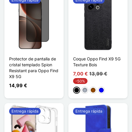
Protector de pantalla de
Coque Oppo Find X9 5G
cristal templado Spion
Texture Bois
Resistant para Oppo Find
7,00 €
13,99 €
X9 5G
-50%
14,99 €
Negro
Gris
Marrón
Azul
Entrega rápida
Entrega rápida