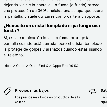
dejando visible la pantalla. La funda (o funda) ofrece
una protección de 360º, incluida una solapa que cubre
la pantalla, y suele utilizarse como cartera y soporte.
¿Necesito un cristal templado si ya tengo una
funda ?
Sí, es la combinación ideal. La funda protege la
pantalla cuando está cerrada, pero el cristal templado
la protege de golpes y arañazos cuando estás usando
el teléfono.
Inicio
Oppo
Oppo Find X
Oppo Find X9 5G
Precios más bajos
Sat
Los precios más bajos en productos de alta
Fáci
calidad.
sigu