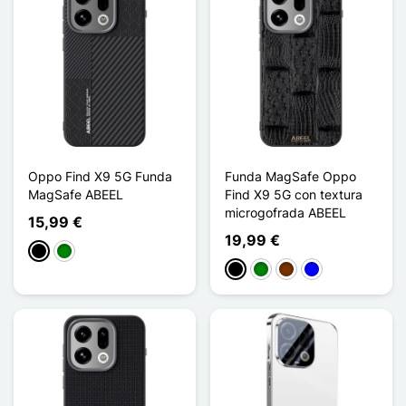
Oppo Find X9 5G Funda
Funda MagSafe Oppo
MagSafe ABEEL
Find X9 5G con textura
microgofrada ABEEL
15,99 €
19,99 €
Negro
Verde
Negro
Verde
Café
Azul