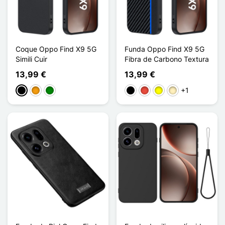
Coque Oppo Find X9 5G
Funda Oppo Find X9 5G
Simili Cuir
Fibra de Carbono Textura
13,99 €
13,99 €
+1
Negro
Naranja
Verde
Negro
Rojo
Amarillo
Oro