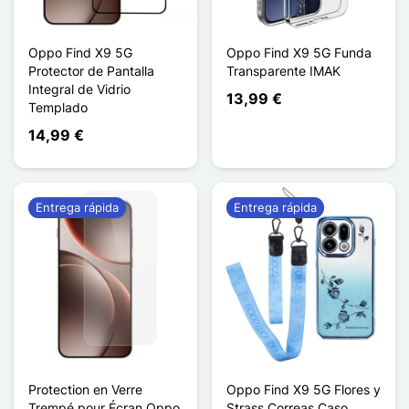
Oppo Find X9 5G
Oppo Find X9 5G Funda
Protector de Pantalla
Transparente IMAK
Integral de Vidrio
13,99 €
Templado
14,99 €
Entrega rápida
Entrega rápida
Protection en Verre
Oppo Find X9 5G Flores y
Trempé pour Écran Oppo
Strass Correas Caso