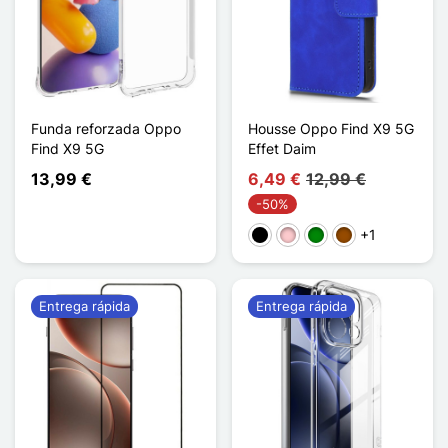
Funda reforzada Oppo
Housse Oppo Find X9 5G
Find X9 5G
Effet Daim
13,99 €
6,49 €
12,99 €
-50%
+1
Negro
Rosa
Verde
Marrón
Entrega rápida
Entrega rápida