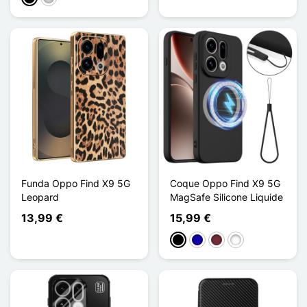
Funda Oppo Find X9 5G
Coque Oppo Find X9 5G
Leopard
MagSafe Silicone Liquide
13,99 €
15,99 €
Negro
Azul oscuro
Rouge Vin
Vert Foncé