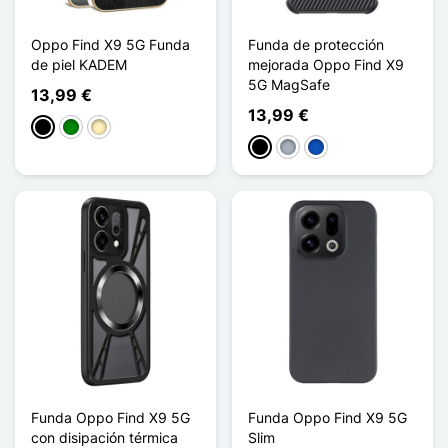
Oppo Find X9 5G Funda
Funda de protección
de piel KADEM
mejorada Oppo Find X9
5G MagSafe
13,99 €
13,99 €
Negro
Verde
Oro
Negro
Gris
Saphir
Funda Oppo Find X9 5G
Funda Oppo Find X9 5G
con disipación térmica
Slim