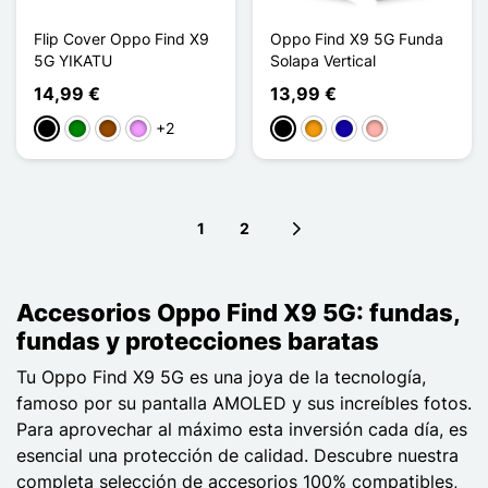
Flip Cover Oppo Find X9
Oppo Find X9 5G Funda
5G YIKATU
Solapa Vertical
14,99 €
13,99 €
+2
Negro
Verde
Marrón
Morado claro
Negro
Naranja
Azul oscuro
Oro rosa
1
2
Next page
Accesorios Oppo Find X9 5G: fundas,
fundas y protecciones baratas
Tu Oppo Find X9 5G es una joya de la tecnología,
famoso por su pantalla AMOLED y sus increíbles fotos.
Para aprovechar al máximo esta inversión cada día, es
esencial una protección de calidad. Descubre nuestra
completa selección de accesorios 100% compatibles,