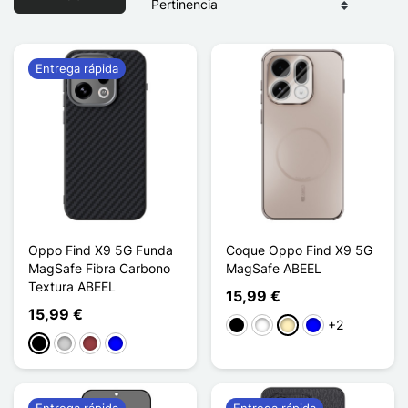
Entrega rápida
Oppo Find X9 5G Funda
Coque Oppo Find X9 5G
MagSafe Fibra Carbono
MagSafe ABEEL
Textura ABEEL
15,99 €
15,99 €
+2
Negro
Blanco
Oro
Azul
Negro
Plata
Rojo oscuro
Azul
Entrega rápida
Entrega rápida