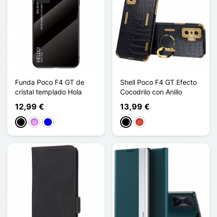
Funda Poco F4 GT de
Shell Poco F4 GT Efecto
cristal templado Hola
Cocodrilo con Anillo
12,99 €
13,99 €
Negro
Morado claro
Azul
Negro
Rojo