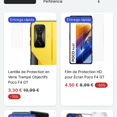
Entrega rápida
Entrega rápida
Lentille de Protection en
Film de Protection HD
Verre Trempé Objectifs
pour Écran Poco F4 GT
Poco F4 GT
4,50 €
8,99 €
-50%
3,30 €
10,99 €
-70%
Entrega rápida