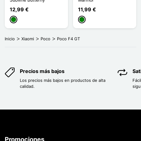
12,99 €
11,99 €
Verde
Verde
Inicio
Xiaomi
Poco
Poco F4 GT
Precios más bajos
Sat
Los precios más bajos en productos de alta
Fáci
calidad.
sigu
Promociones