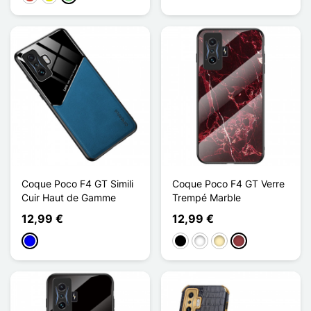
Coque Poco F4 GT Simili
Coque Poco F4 GT Verre
Cuir Haut de Gamme
Trempé Marble
12,99 €
12,99 €
Azul
Negro
Blanco
Oro
Rojo oscuro