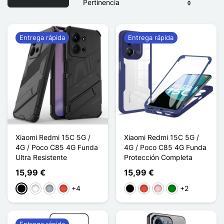
Entrega rápida
Entrega rápida
Xiaomi Redmi 15C 5G /
Xiaomi Redmi 15C 5G /
4G / Poco C85 4G Funda
4G / Poco C85 4G Funda
Ultra Resistente
Protección Completa
15,99 €
15,99 €
+4
+2
Negro
Blanco
Gris
Rojo
Negro
Rojo
Rosa
Verde
Entrega rápida