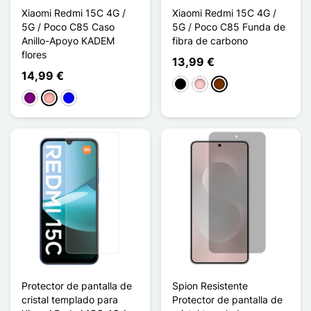
Xiaomi Redmi 15C 4G /
Xiaomi Redmi 15C 4G /
5G / Poco C85 Caso
5G / Poco C85 Funda de
Anillo-Apoyo KADEM
fibra de carbono
flores
13,99 €
14,99 €
Negro
Rosa
Café
Púrpura
Oro rosa
Azul
Protector de pantalla de
Spion Resistente
cristal templado para
Protector de pantalla de