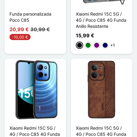
Funda personalizada
Xiaomi Redmi 15C 5G /
Poco C85
4G / Poco C85 4G Funda
Anillo Resistente
20,99 €
30,99 €
15,99 €
-10,00 €
+1
Negro
Verde
Púrpura
Azul marino
Xiaomi Redmi 15C 5G /
Xiaomi Redmi 15C 5G /
4G / Poco C85 4G Funda
4G / Poco C85 4G Funda