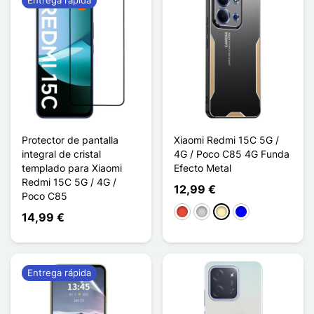
Protector de pantalla
Xiaomi Redmi 15C 5G /
integral de cristal
4G / Poco C85 4G Funda
templado para Xiaomi
Efecto Metal
Redmi 15C 5G / 4G /
12,99 €
Poco C85
Rojo
Plata
Oro
Azul
14,99 €
Entrega rápida