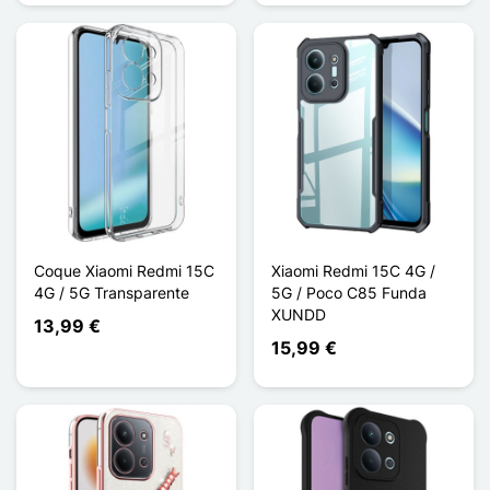
Coque Xiaomi Redmi 15C
Xiaomi Redmi 15C 4G /
4G / 5G Transparente
5G / Poco C85 Funda
XUNDD
13,99 €
15,99 €