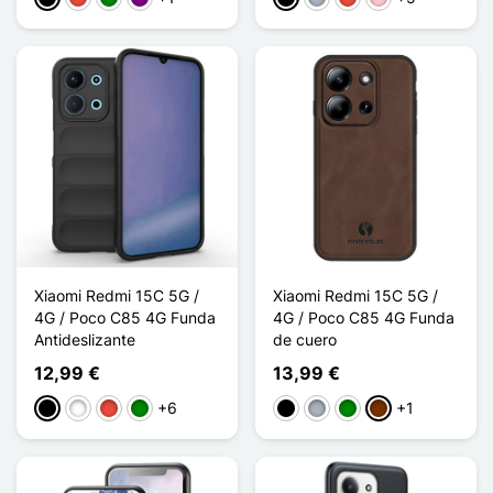
Xiaomi Redmi 15C 5G /
Xiaomi Redmi 15C 5G /
4G / Poco C85 4G Funda
4G / Poco C85 4G Funda
Antideslizante
de cuero
12,99 €
13,99 €
+6
+1
Negro
Blanco
Rojo
Verde
Negro
Gris
Verde
Café