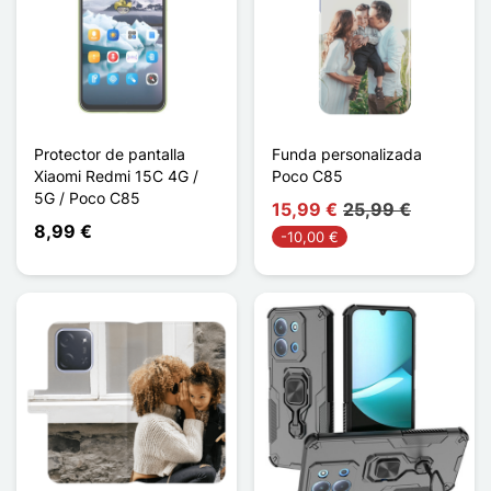
Protector de pantalla
Funda personalizada
Xiaomi Redmi 15C 4G /
Poco C85
5G / Poco C85
15,99 €
25,99 €
8,99 €
-10,00 €