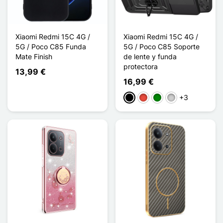
Xiaomi Redmi 15C 4G /
Xiaomi Redmi 15C 4G /
5G / Poco C85 Funda
5G / Poco C85 Soporte
Mate Finish
de lente y funda
protectora
13,99 €
16,99 €
+3
Negro
Rojo
Verde
Plata