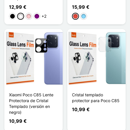
12,99 €
15,99 €
+2
Negro
Blanco
Rosa
Púrpura
Rojo
Azul claro
Xiaomi Poco C85 Lente
Cristal templado
Protectora de Cristal
protector para Poco C85
Templado (versión en
10,99 €
negro)
10,99 €