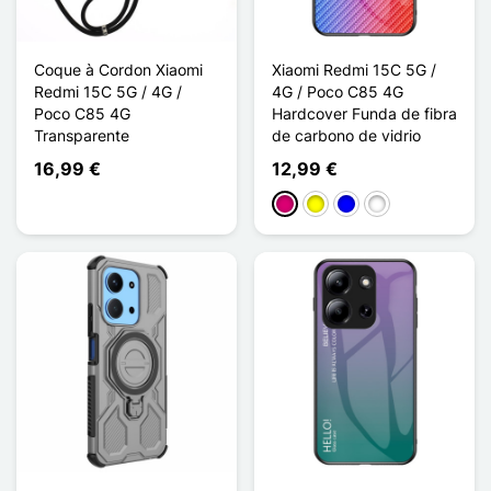
Coque à Cordon Xiaomi
Xiaomi Redmi 15C 5G /
Redmi 15C 5G / 4G /
4G / Poco C85 4G
Poco C85 4G
Hardcover Funda de fibra
Transparente
de carbono de vidrio
16,99 €
12,99 €
Magenta
Amarillo
Azul
Noir Fibre de Ca