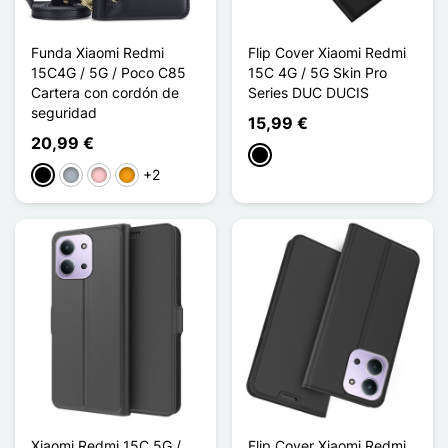
Funda Xiaomi Redmi
Flip Cover Xiaomi Redmi
15C4G / 5G / Poco C85
15C 4G / 5G Skin Pro
Cartera con cordón de
Series DUC DUCIS
seguridad
15,99 €
20,99 €
Negro
+2
Negro
Gris
Rosa
Naranja
Xiaomi Redmi 15C 5G /
Flip Cover Xiaomi Redmi