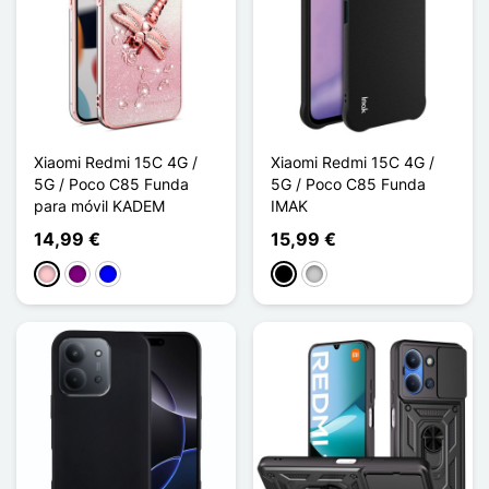
Xiaomi Redmi 15C 4G /
Xiaomi Redmi 15C 4G /
5G / Poco C85 Funda
5G / Poco C85 Funda
para móvil KADEM
IMAK
14,99 €
15,99 €
Rosa
Púrpura
Azul
Negro
Transparente