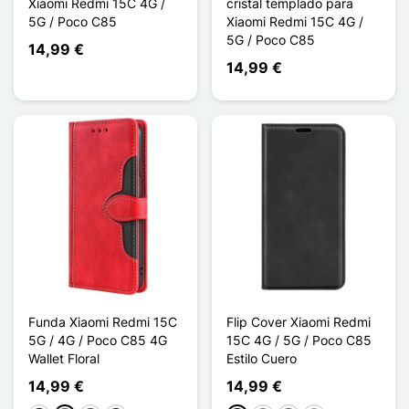
Xiaomi Redmi 15C 4G /
cristal templado para
5G / Poco C85
Xiaomi Redmi 15C 4G /
5G / Poco C85
14,99 €
14,99 €
Funda Xiaomi Redmi 15C
Flip Cover Xiaomi Redmi
5G / 4G / Poco C85 4G
15C 4G / 5G / Poco C85
Wallet Floral
Estilo Cuero
14,99 €
14,99 €