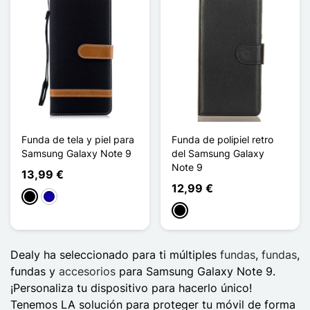
Funda de tela y piel para
Funda de polipiel retro
Samsung Galaxy Note 9
del Samsung Galaxy
Note 9
13,99 €
12,99 €
Negro
Azul oscuro
Negro
Dealy ha seleccionado para ti múltiples
fundas
,
fundas
,
fundas y
accesorios
para Samsung Galaxy Note 9.
¡Personaliza tu dispositivo para hacerlo único!
Tenemos LA solución para proteger tu móvil de forma