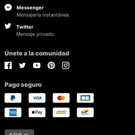
Messenger
Mensajería instantánea
Twitter
Mensaje privado
Únete a la comunidad
Facebook
Twitter
Youtube
Pinterest
Instagram
Pago seguro
€ EUR