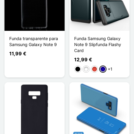
Funda transparente para
Funda Samsung Galaxy
Samsung Galaxy Note 9
Note 9 Slipfunda Flashy
Card
11,99 €
12,99 €
+1
Negro
Blanco
Rojo
Azul oscuro