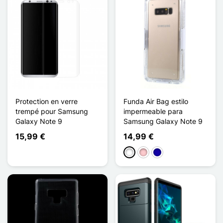
Protection en verre
Funda Air Bag estilo
trempé pour Samsung
impermeable para
Galaxy Note 9
Samsung Galaxy Note 9
15,99 €
14,99 €
Blanco
Rosa
Azul oscuro