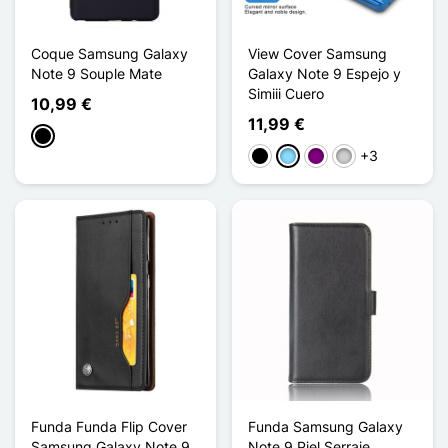
Coque Samsung Galaxy
View Cover Samsung
Note 9 Souple Mate
Galaxy Note 9 Espejo y
Simiii Cuero
10,99 €
11,99 €
Negro
+3
Negro
Azul claro
Púrpura
Plata
Funda Funda Flip Cover
Funda Samsung Galaxy
Samsung Galaxy Note 9
Note 9 Piel Serraje