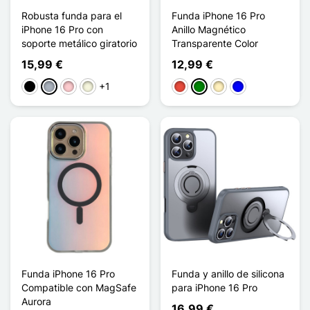
Robusta funda para el
Funda iPhone 16 Pro
iPhone 16 Pro con
Anillo Magnético
soporte metálico giratorio
Transparente Color
15,99 €
12,99 €
+1
Negro
Gris
Rosa
Beige
Rojo
Verde
Oro
Azul
Funda iPhone 16 Pro
Funda y anillo de silicona
Compatible con MagSafe
para iPhone 16 Pro
Aurora
16,99 €