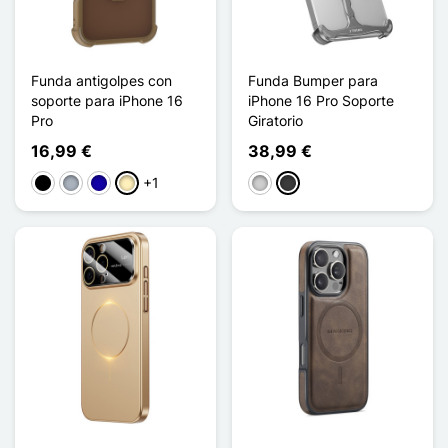
Funda antigolpes con
Funda Bumper para
soporte para iPhone 16
iPhone 16 Pro Soporte
Pro
Giratorio
16,99 €
38,99 €
+1
Negro
Gris
Azul oscuro
Oro
Plata
Gris oscuro