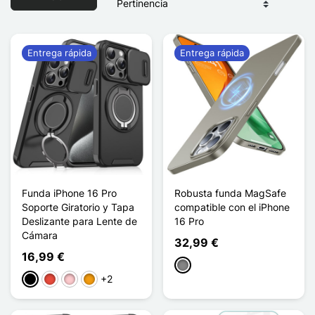
Entrega rápida
Entrega rápida
Funda iPhone 16 Pro
Robusta funda MagSafe
Soporte Giratorio y Tapa
compatible con el iPhone
Deslizante para Lente de
16 Pro
Cámara
32,99 €
16,99 €
Gris Titanium
+2
Negro
Rojo
Rosa
Naranja