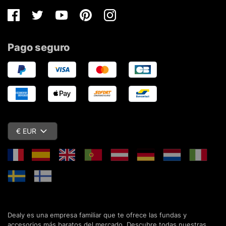
Facebook
Twitter
Youtube
Pinterest
Instagram
Pago seguro
€ EUR
Dealy es una empresa familiar que te ofrece las fundas y
accesorios más baratos del mercado. Descubre todas nuestras