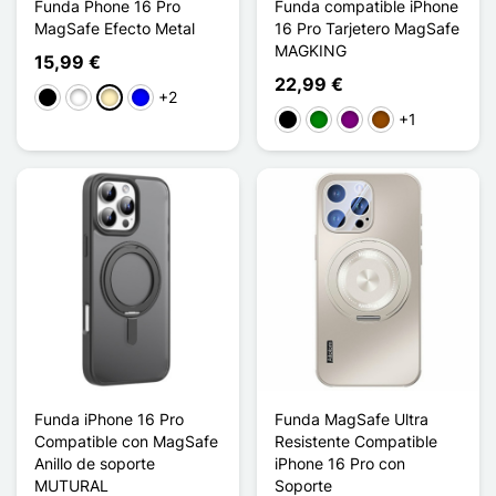
Funda Phone 16 Pro
Funda compatible iPhone
MagSafe Efecto Metal
16 Pro Tarjetero MagSafe
MAGKING
15,99 €
22,99 €
+2
Negro
Blanco
Oro
Azul
+1
Negro
Verde
Púrpura
Marrón
Funda iPhone 16 Pro
Funda MagSafe Ultra
Compatible con MagSafe
Resistente Compatible
Anillo de soporte
iPhone 16 Pro con
MUTURAL
Soporte