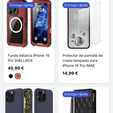
Entrega rápida
Entrega rápida
Funda estanca iPhone 16
Protector de pantalla de
Pro SHELLBOX
cristal templado para
iPhone 16 Pro IMAK
40,99 €
14,99 €
Negro
Rojo
Entrega rápida