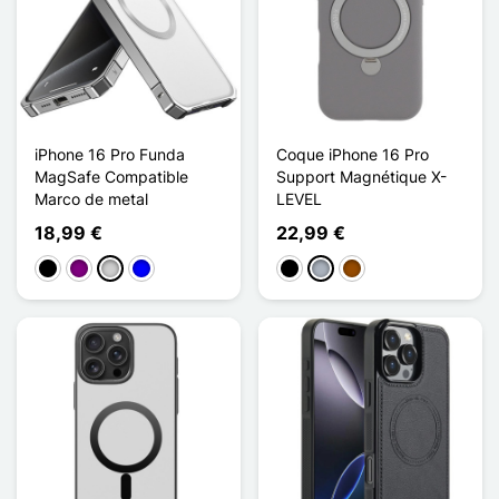
iPhone 16 Pro Funda
Coque iPhone 16 Pro
MagSafe Compatible
Support Magnétique X-
Marco de metal
LEVEL
18,99 €
22,99 €
Negro
Púrpura
Plata
Azul
Negro
Gris
Marrón