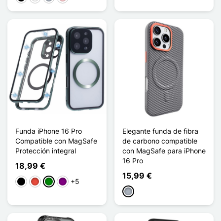
Funda iPhone 16 Pro
Elegante funda de fibra
Compatible con MagSafe
de carbono compatible
Protección integral
con MagSafe para iPhone
16 Pro
18,99 €
15,99 €
+5
Negro
Rojo
Verde
Púrpura
Gris