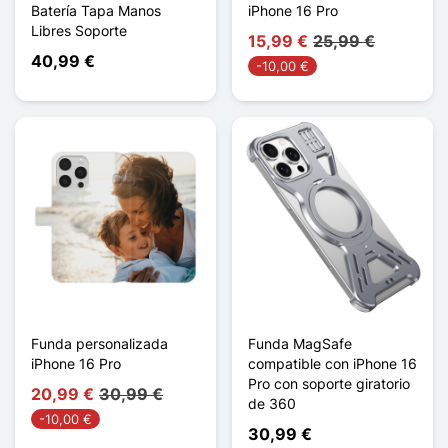
Batería Tapa Manos
iPhone 16 Pro
Libres Soporte
15,99 €
25,99 €
40,99 €
-10,00 €
Funda personalizada
Funda MagSafe
iPhone 16 Pro
compatible con iPhone 16
Pro con soporte giratorio
20,99 €
30,99 €
de 360
-10,00 €
30,99 €