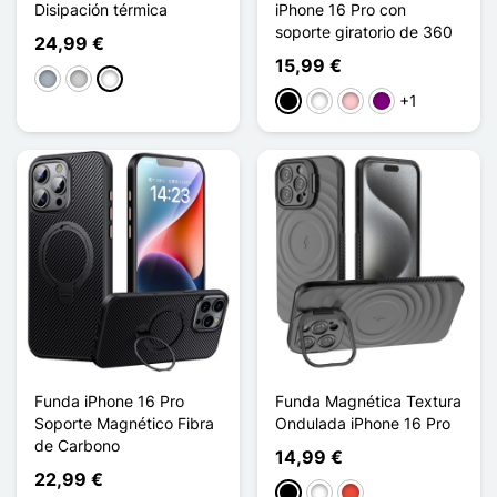
Disipación térmica
iPhone 16 Pro con
soporte giratorio de 360
24,99 €
15,99 €
Gris
Plata
Titane
+1
Negro
Blanco
Rosa
Púrpura
Funda iPhone 16 Pro
Funda Magnética Textura
Soporte Magnético Fibra
Ondulada iPhone 16 Pro
de Carbono
14,99 €
22,99 €
Negro
Blanco
Rojo