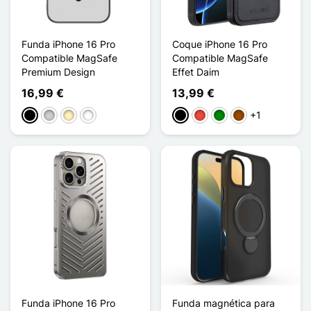
Funda iPhone 16 Pro
Coque iPhone 16 Pro
Compatible MagSafe
Compatible MagSafe
Premium Design
Effet Daim
16,99 €
13,99 €
+1
Negro
Plata
Oro
Titane
Negro
Rojo
Verde
Marrón
Funda iPhone 16 Pro
Funda magnética para