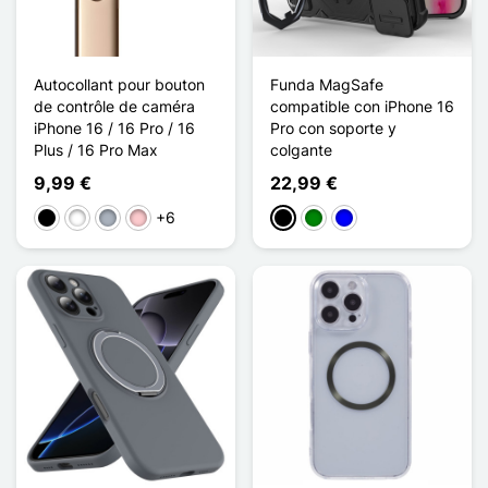
Autocollant pour bouton
Funda MagSafe
de contrôle de caméra
compatible con iPhone 16
iPhone 16 / 16 Pro / 16
Pro con soporte y
Plus / 16 Pro Max
colgante
9,99 €
22,99 €
+6
Negro
Blanco
Gris
Rosa
Negro
Verde
Azul