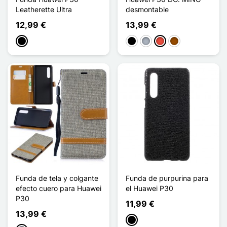
Leatherette Ultra
desmontable
12,99 €
13,99 €
Negro
Negro
Gris
Rojo
Marrón
Funda de tela y colgante
Funda de purpurina para
efecto cuero para Huawei
el Huawei P30
P30
11,99 €
13,99 €
Negro