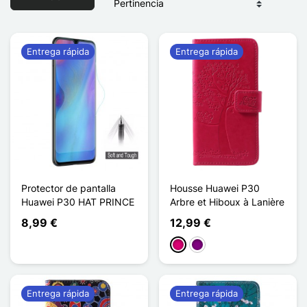
Entrega rápida
Entrega rápida
Protector de pantalla
Housse Huawei P30
Huawei P30 HAT PRINCE
Arbre et Hiboux à Lanière
8,99 €
12,99 €
Magenta
Púrpura
Entrega rápida
Entrega rápida