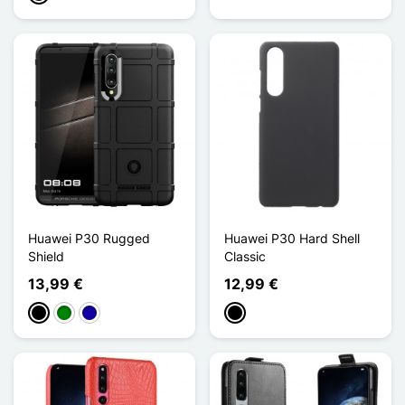
Huawei P30 Rugged
Huawei P30 Hard Shell
Shield
Classic
13,99 €
12,99 €
Negro
Verde
Azul oscuro
Negro