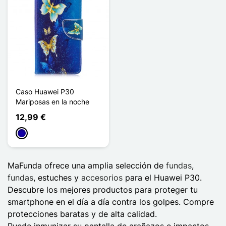
Caso Huawei P30
Mariposas en la noche
12,99 €
Azul oscuro
MaFunda ofrece una amplia selección de
fundas
,
fundas
, estuches y
accesorios
para el Huawei P30.
Descubre los mejores productos para proteger tu
smartphone en el día a día contra los golpes. Compre
protecciones baratas y de alta calidad.
Puede inmunizar su pantalla de arañazos e impactos