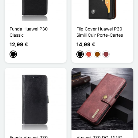
Funda Huawei P30
Flip Cover Huawei P30
Classic
Simili Cuir Porte-Cartes
12,99 €
14,99 €
Negro
Negro
Rojo
Marrón
Rojo oscuro
Funda Huawei P30
Huawei P30 DG. MING