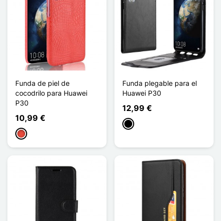
Funda de piel de
Funda plegable para el
cocodrilo para Huawei
Huawei P30
P30
12,99 €
10,99 €
Negro
Rojo