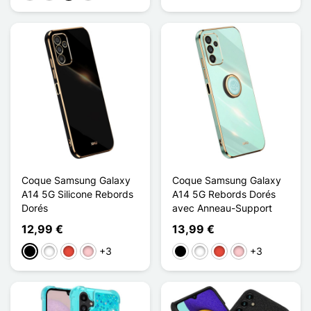
Coque Samsung Galaxy
Coque Samsung Galaxy
A14 5G Silicone Rebords
A14 5G Rebords Dorés
Dorés
avec Anneau-Support
12,99 €
13,99 €
+3
+3
Negro
Blanco
Rojo
Rosa
Negro
Blanco
Rojo
Rosa