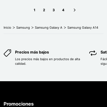
1
2
3
4
Next page
Inicio
Samsung
Samsung Galaxy A
Samsung Galaxy A14
Precios más bajos
Sat
Los precios más bajos en productos de alta
Fáci
calidad.
sigu
Promociones