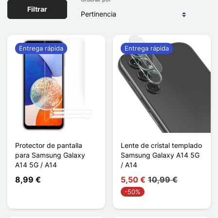
Filtrar
Entrega rápida
Entrega rápida
Protector de pantalla
Lente de cristal templado
para Samsung Galaxy
Samsung Galaxy A14 5G
A14 5G / A14
/ A14
8,99 €
5,50 €
10,99 €
-50%