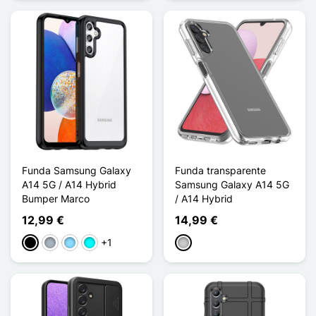
Funda Samsung Galaxy
Funda transparente
A14 5G / A14 Hybrid
Samsung Galaxy A14 5G
Bumper Marco
/ A14 Hybrid
12,99 €
14,99 €
+1
Negro
Gris
Azul claro
Cian
Transparente