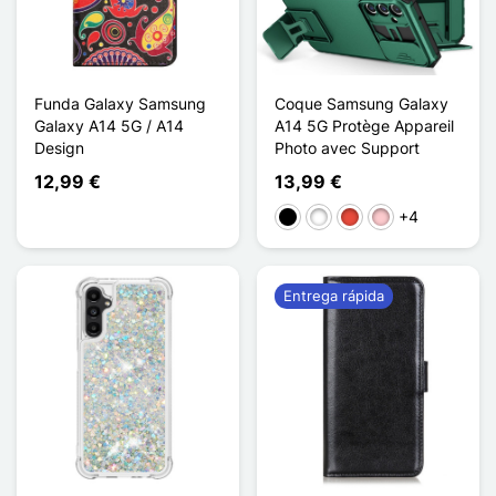
Funda Galaxy Samsung
Coque Samsung Galaxy
Galaxy A14 5G / A14
A14 5G Protège Appareil
Design
Photo avec Support
12,99 €
13,99 €
+4
Negro
Blanco
Rojo
Rosa
Entrega rápida