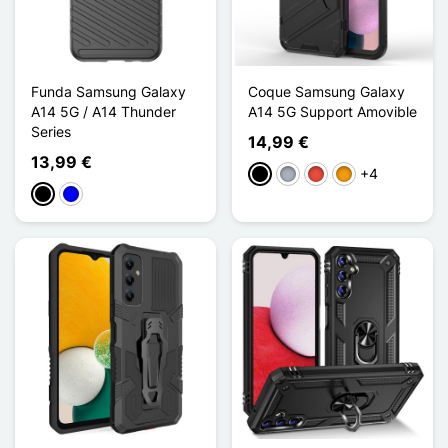
Funda Samsung Galaxy
Coque Samsung Galaxy
A14 5G / A14 Thunder
A14 5G Support Amovible
Series
14,99 €
13,99 €
+4
Negro
Gris
Rojo
Naranja
Negro
Azul