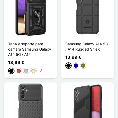
Tapa y soporte para
Samsung Galaxy A14 5G
cámara Samsung Galaxy
/ A14 Rugged Shield
A14 5G / A14
13,99 €
13,99 €
Negro
Azul oscuro
Caqui
+3
Negro
Rojo
Plata
Oro