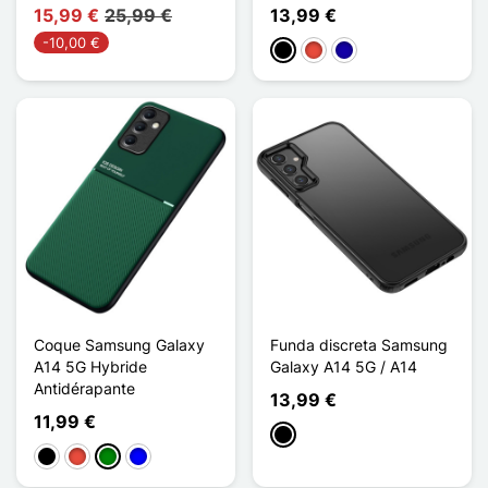
15,99 €
25,99 €
13,99 €
-10,00 €
Negro
Rojo
Azul oscuro
Coque Samsung Galaxy
Funda discreta Samsung
A14 5G Hybride
Galaxy A14 5G / A14
Antidérapante
13,99 €
11,99 €
Negro
Negro
Rojo
Verde
Azul