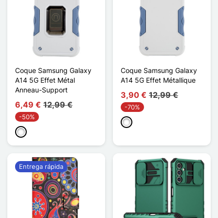
Coque Samsung Galaxy
Coque Samsung Galaxy
A14 5G Effet Métal
A14 5G Effet Métallique
Anneau-Support
3,90 €
12,99 €
6,49 €
12,99 €
-70%
-50%
Blanco
Blanco
Entrega rápida