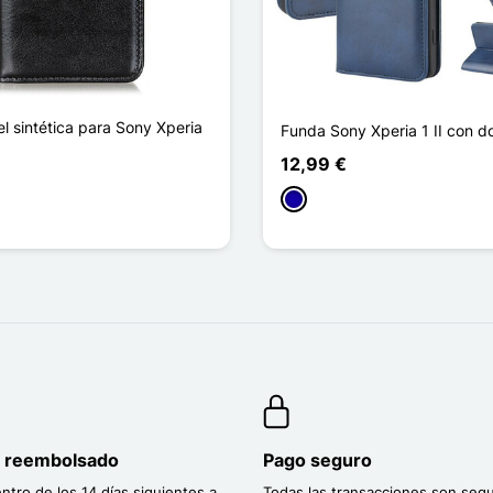
l sintética para Sony Xperia
Funda Sony Xperia 1 II con d
12,99 €
Azul oscuro
curo
rón oscuro
o reembolsado
Pago seguro
entro de los 14 días siguientes a
Todas las transacciones son segu