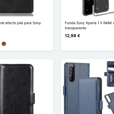
le efecto piel para Sony
Funda Sony Xperia 1 II IMAK d
transparente
12,99 €
l oscuro
Marrón