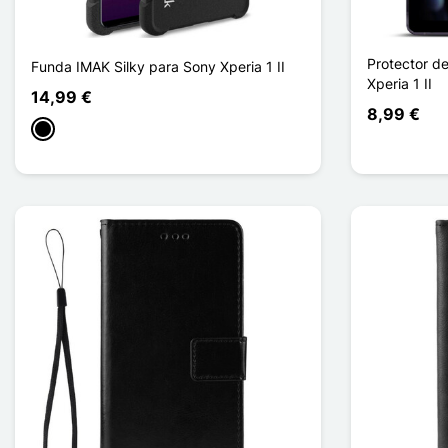
Protector d
Funda IMAK Silky para Sony Xperia 1 II
Xperia 1 II
14,99 €
8,99 €
Negro