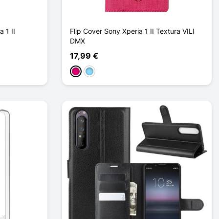
 1 II
Flip Cover Sony Xperia 1 II Textura VILI
DMX
17,99 €
Magenta
Azul claro