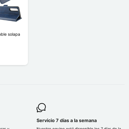
oble solapa
Servicio 7 días a la semana
ras y
Nuestro equipo está disponible los 7 días de la