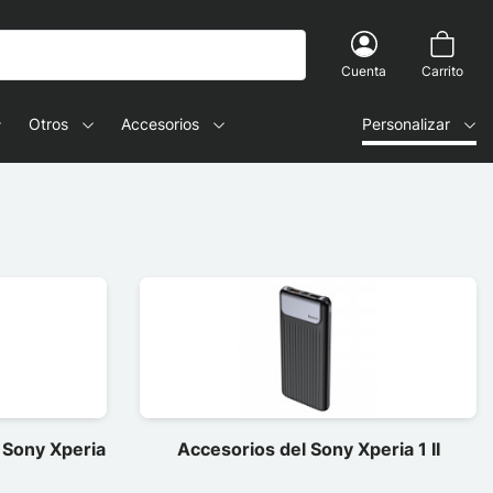
Cuenta
Carrito
Otros
Accesorios
Personalizar
 Sony Xperia
Accesorios del Sony Xperia 1 II