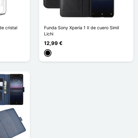
e cristal
Funda Sony Xperia 1 II de cuero Simil
Lichi
12,99 €
Negro