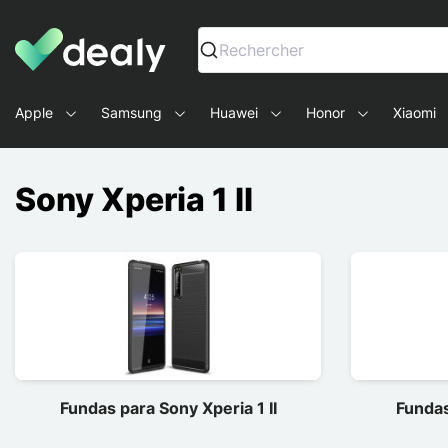
Dealy - Fundas y accesorios para smartphones y tablets
Rechercher
Apple
Samsung
Huawei
Honor
Xiaomi
Sony Xperia 1 II
Fundas para Sony Xperia 1 II
Fundas