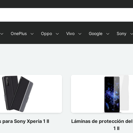
OnePlus
Oppo
Vivo
Google
Sony
 para Sony Xperia 1 II
Láminas de protección del
1 II