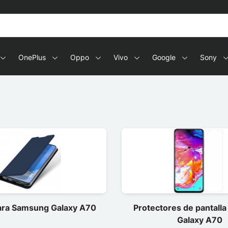
OnePlus
Oppo
Vivo
Google
Sony
ara Samsung Galaxy A70
Protectores de pantall
Galaxy A70