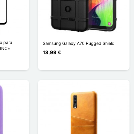
do para
Samsung Galaxy A70 Rugged Shield
RINCE
13,99 €