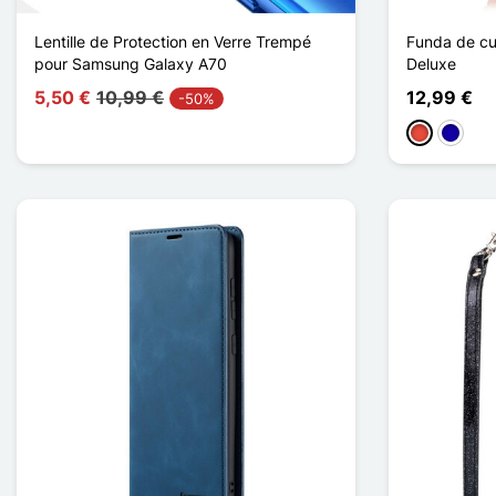
Lentille de Protection en Verre Trempé
Funda de c
pour Samsung Galaxy A70
Deluxe
5,50 €
10,99 €
12,99 €
-50%
Rojo
Azul os