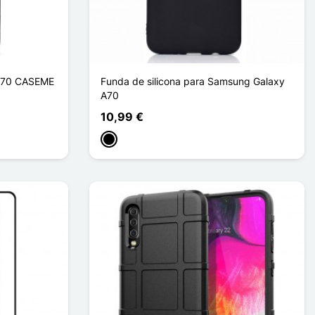
 A70 CASEME
Funda de silicona para Samsung Galaxy
A70
10,99 €
Negro