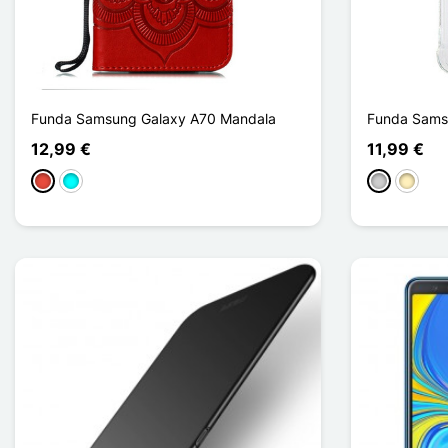
Funda Samsung Galaxy A70 Mandala
Funda Samsu
12,99 €
11,99 €
Rojo
Cian
Plata
Oro