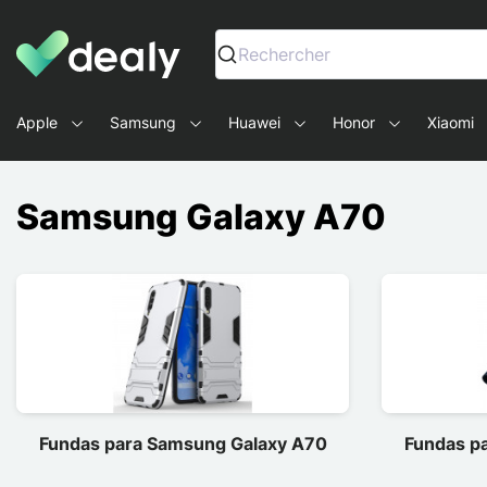
Dealy - Fundas y accesorios para smartphones y tablets
Rechercher
Apple
Samsung
Huawei
Honor
Xiaomi
Samsung Galaxy A70
Fundas para Samsung Galaxy A70
Fundas p