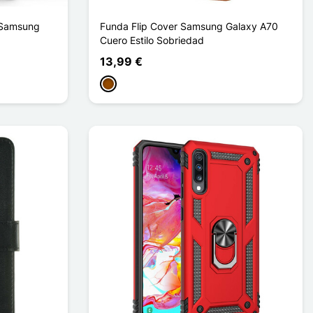
l Samsung
Funda Flip Cover Samsung Galaxy A70
Cuero Estilo Sobriedad
13,99 €
Marrón