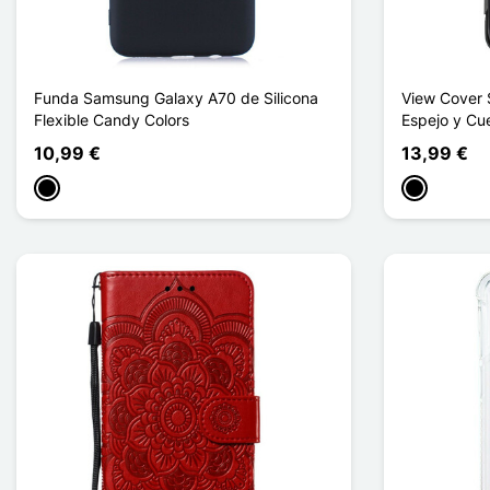
Funda Samsung Galaxy A70 de Silicona
View Cover 
Flexible Candy Colors
Espejo y Cu
10,99 €
13,99 €
Negro
Negro