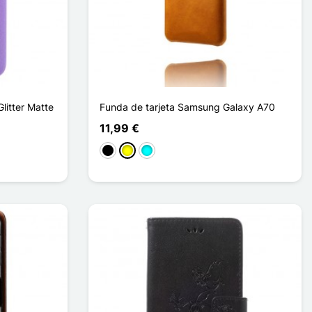
itter Matte
Funda de tarjeta Samsung Galaxy A70
11,99 €
Negro
Amarillo
Cian