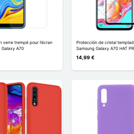
n verre trempé pour l’écran
Protección de cristal templa
 Galaxy A70
Samsung Galaxy A70 HAT P
14,99 €