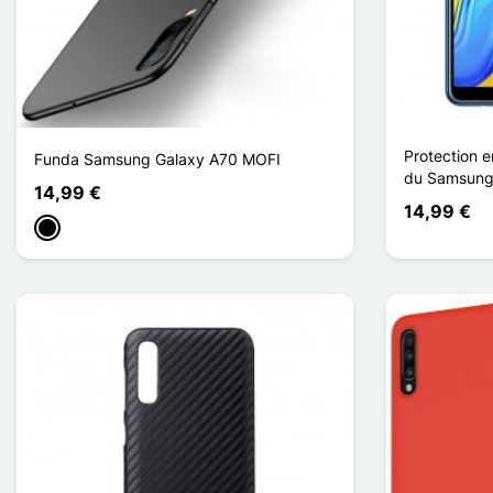
Protection e
Funda Samsung Galaxy A70 MOFI
du Samsung
14,99 €
14,99 €
Negro