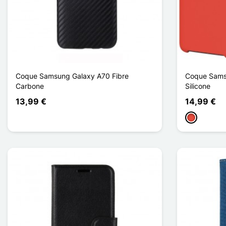
Coque Samsung Galaxy A70 Fibre
Coque Sams
Carbone
Silicone
13,99 €
14,99 €
Rojo