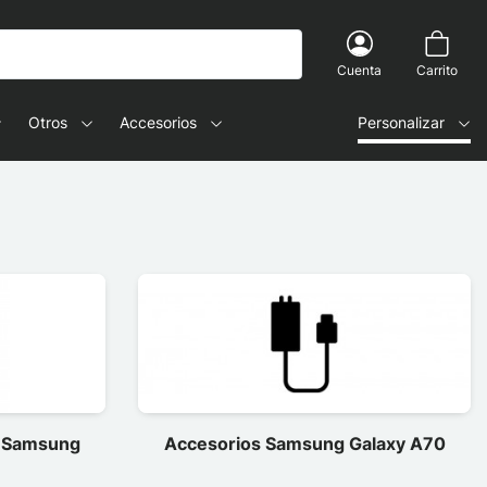
Cuenta
Carrito
Otros
Accesorios
Personalizar
a Samsung
Accesorios Samsung Galaxy A70