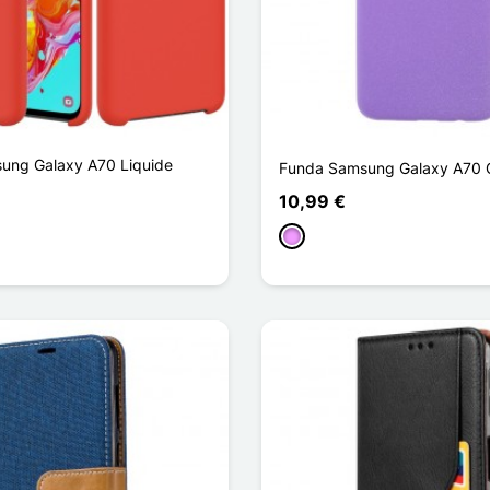
ung Galaxy A70 Liquide
Funda Samsung Galaxy A70 Gl
10,99 €
Morado claro