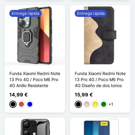
Entrega rápida
Entrega rápida
Funda Xiaomi Redmi Note
Funda Xiaomi Redmi Note
13 Pro 4G / Poco M6 Pro
13 Pro 4G / Poco M6 Pro
4G Anillo Resistente
4G Diseño de dos tonos
14,99 €
15,99 €
+1
Negro
Rojo
Azul
Negro
Rosa
Amarillo
Verde