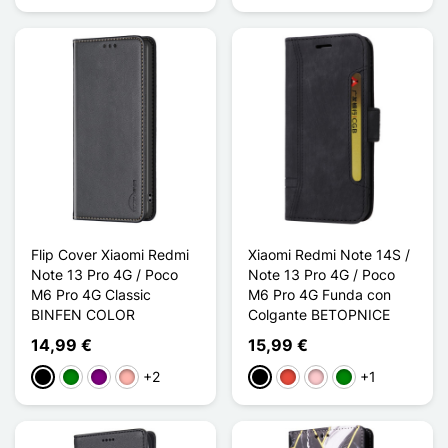
Flip Cover Xiaomi Redmi
Xiaomi Redmi Note 14S /
Note 13 Pro 4G / Poco
Note 13 Pro 4G / Poco
M6 Pro 4G Classic
M6 Pro 4G Funda con
BINFEN COLOR
Colgante BETOPNICE
14,99 €
15,99 €
+2
+1
Negro
Verde
Púrpura
Oro rosa
Negro
Rojo
Rosa
Verde