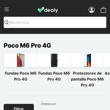
Dealy - Fundas y accesorios para smar
Menu
Rechercher
Poco M6 Pro 4G
Fundas Poco M6
Fundas Poco M6
Protectores de
Ac
Pro 4G
Pro 4G
pantalla Poco M6
Pro 4G
Ordenar por
Filtrar