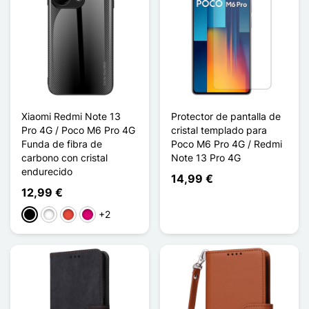
Xiaomi Redmi Note 13
Protector de pantalla de
Pro 4G / Poco M6 Pro 4G
cristal templado para
Funda de fibra de
Poco M6 Pro 4G / Redmi
carbono con cristal
Note 13 Pro 4G
endurecido
14,99 €
12,99 €
+2
Negro
Blanco
Rojo
Magenta