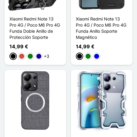
Xiaomi Redmi Note 13
Xiaomi Redmi Note 13
Pro 4G / Poco M6 Pro 4G
Pro 4G / Poco M6 Pro 4G
Funda Doble Anillo de
Funda Anillo Soporte
Protección Soporte
Magnético
14,99 €
14,99 €
+3
Negro
Rojo
Verde
Azul oscuro
Negro
Verde
Azul