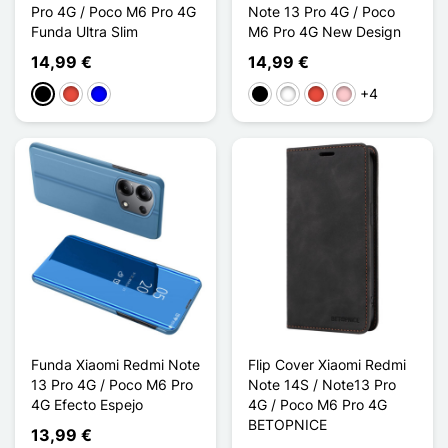
Pro 4G / Poco M6 Pro 4G
Note 13 Pro 4G / Poco
Funda Ultra Slim
M6 Pro 4G New Design
14,99 €
14,99 €
+4
Negro
Rojo
Azul
Negro
Blanco
Rojo
Rosa
Funda Xiaomi Redmi Note
Flip Cover Xiaomi Redmi
13 Pro 4G / Poco M6 Pro
Note 14S / Note13 Pro
4G Efecto Espejo
4G / Poco M6 Pro 4G
BETOPNICE
13,99 €