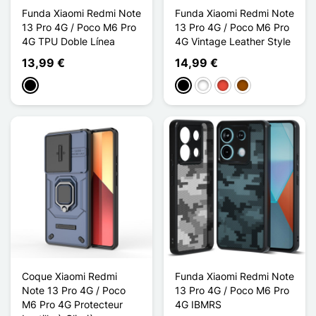
Funda Xiaomi Redmi Note
Funda Xiaomi Redmi Note
13 Pro 4G / Poco M6 Pro
13 Pro 4G / Poco M6 Pro
4G TPU Doble Línea
4G Vintage Leather Style
13,99 €
14,99 €
Negro
Negro
Blanco
Rojo
Marrón
Coque Xiaomi Redmi
Funda Xiaomi Redmi Note
Note 13 Pro 4G / Poco
13 Pro 4G / Poco M6 Pro
M6 Pro 4G Protecteur
4G IBMRS