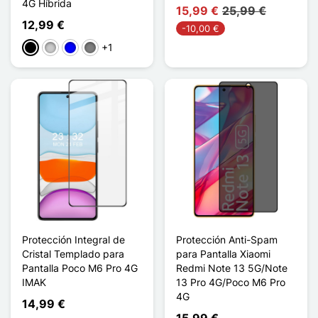
4G Híbrida
15,99 €
25,99 €
12,99 €
-10,00 €
+1
Negro
Transparente
Azul
Gris Transparent
Protección Integral de
Protección Anti-Spam
Cristal Templado para
para Pantalla Xiaomi
Pantalla Poco M6 Pro 4G
Redmi Note 13 5G/Note
IMAK
13 Pro 4G/Poco M6 Pro
4G
14,99 €
15,99 €