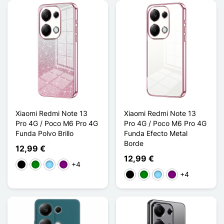
Xiaomi Redmi Note 13
Xiaomi Redmi Note 13
Pro 4G / Poco M6 Pro 4G
Pro 4G / Poco M6 Pro 4G
Funda Polvo Brillo
Funda Efecto Metal
Borde
12,99 €
12,99 €
+4
Negro
Verde
Azul claro
Púrpura
+4
Negro
Verde
Azul claro
Púrpura