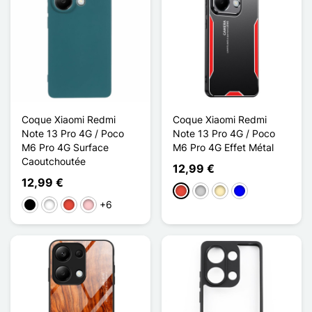
Coque Xiaomi Redmi
Coque Xiaomi Redmi
Note 13 Pro 4G / Poco
Note 13 Pro 4G / Poco
M6 Pro 4G Surface
M6 Pro 4G Effet Métal
Caoutchoutée
12,99 €
12,99 €
Rojo
Plata
Oro
Azul
+6
Negro
Blanco
Rojo
Rosa