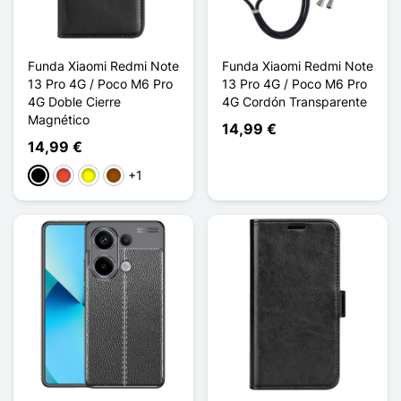
Funda Xiaomi Redmi Note
Funda Xiaomi Redmi Note
13 Pro 4G / Poco M6 Pro
13 Pro 4G / Poco M6 Pro
4G Doble Cierre
4G Cordón Transparente
Magnético
14,99 €
14,99 €
+1
Negro
Rojo
Amarillo
Marrón