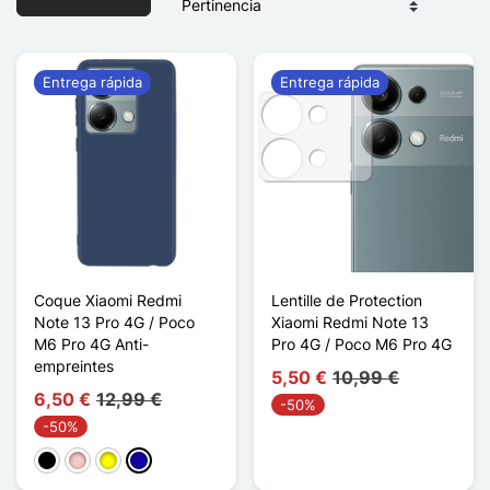
Entrega rápida
Entrega rápida
Coque Xiaomi Redmi
Lentille de Protection
Note 13 Pro 4G / Poco
Xiaomi Redmi Note 13
M6 Pro 4G Anti-
Pro 4G / Poco M6 Pro 4G
empreintes
5,50 €
10,99 €
6,50 €
12,99 €
-50%
-50%
Negro
Rosa
Amarillo
Azul oscuro