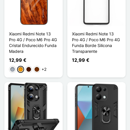
Xiaomi Redmi Note 13
Xiaomi Redmi Note 13
Pro 4G / Poco M6 Pro 4G
Pro 4G / Poco M6 Pro 4G
Cristal Endurecido Funda
Funda Borde Silicona
Madera
Transparente
12,99 €
12,99 €
+2
Gris
Naranja
Madera - Marrón oscuro
Madera - Café