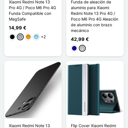
Xiaomi Redmi Note 13
Funda de aleación de
Pro 4G / Poco M6 Pro 4G
aluminio para Xiaomi
Funda Compatible con
Redmi Note 13 Pro 4G /
MagSafe
Poco M6 Pro 4G Aleación
de aluminio con brazo
14,99 €
mecánico
+2
Negro
Gris
Naranja
Azul claro
42,99 €
Azul oscuro
Plata
Xiaomi Redmi Note 13
Flip Cover Xiaomi Redmi