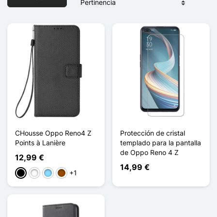
CHousse Oppo Reno4 Z
Protección de cristal
Points à Lanière
templado para la pantalla
de Oppo Reno 4 Z
12,99 €
14,99 €
+1
Negro
Blanco
Azul claro
Marrón