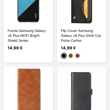
Funda Samsung Galaxy
Flip Cover Samsung
J6 Plus MOFI Bright
Galaxy J6 Plus Simili Cuir
Shield Series
Porte-Cartes
14,99 €
14,99 €
Negro
Marrón
Rojo oscuro