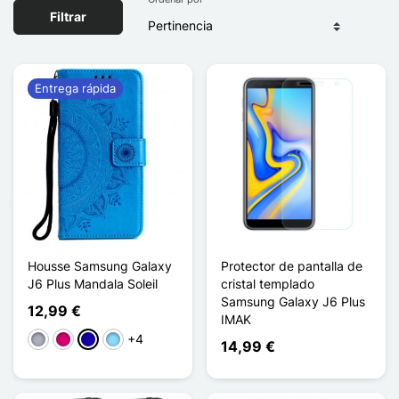
Filtrar
Entrega rápida
Housse Samsung Galaxy
Protector de pantalla de
J6 Plus Mandala Soleil
cristal templado
Samsung Galaxy J6 Plus
12,99 €
IMAK
+4
Gris
Magenta
Azul oscuro
Azul claro
14,99 €