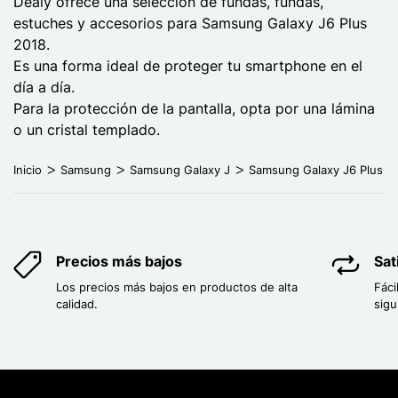
Dealy ofrece una selección de fundas, fundas,
estuches y accesorios para Samsung Galaxy J6 Plus
2018.
Es una forma ideal de proteger tu smartphone en el
día a día.
Para la protección de la pantalla, opta por una lámina
o un cristal templado.
Inicio
Samsung
Samsung Galaxy J
Samsung Galaxy J6 Plus
Precios más bajos
Sat
Los precios más bajos en productos de alta
Fáci
calidad.
sigu