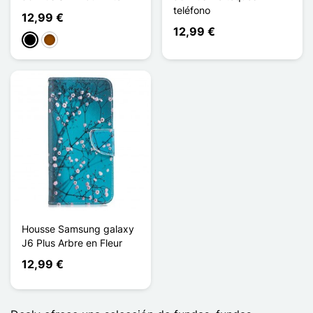
teléfono
12,99 €
12,99 €
Negro
Marrón
Housse Samsung galaxy
J6 Plus Arbre en Fleur
12,99 €