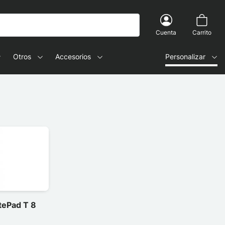
Cuenta
Carrito
Otros
Accesorios
Personalizar
tePad T 8