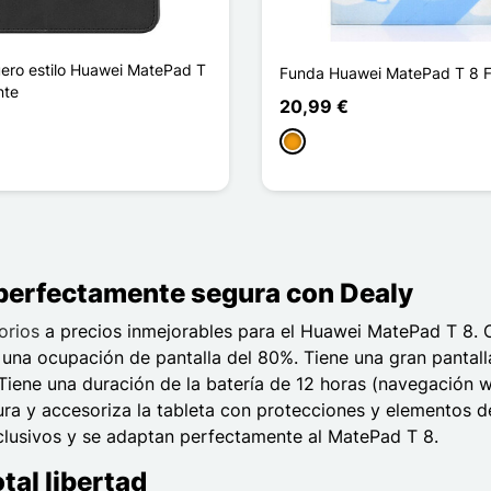
ero estilo Huawei MatePad T
Funda Huawei MatePad T 8 
nte
20,99 €
Naranja
aro
rpura
 perfectamente segura con Dealy
orios
a precios inmejorables para el Huawei MatePad T 8. C
 una ocupación de pantalla del 80%. Tiene una gran pantal
iene una duración de la batería de 12 horas (navegación we
egura y accesoriza la tableta con protecciones y elementos 
lusivos y se adaptan perfectamente al MatePad T 8.
tal libertad