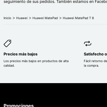
seguimiento de sus pedidos. También estamos en Facebo
Inicio
Huawei
Huawei MatePad
Huawei MatePad T 8
Precios más bajos
Satisfecho 
Los precios más bajos en productos de alta
Fácil retorno d
calidad.
la compra.
Promociones