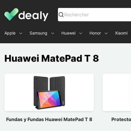
Dealy - Fundas y accesorios para smartphones y tablets
Rechercher
Apple
Samsung
Huawei
Honor
Xiaomi
Huawei MatePad T 8
Fundas y Fundas Huawei MatePad T 8
Protecto