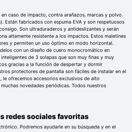
ta en caso de impacto, contra arañazos, marcas y polvo.
les). Están fabricados con espuma EVA y son respetuosos
onsigo. Son ultraduraderos y antideslizantes y serán
ona altamente resistente a los impactos. Estos maletines
ibres y permiten un uso óptimo en modo horizontal.
modelos con un diseño de cuero monocromático en
s inteligentes de 3 solapas que son muy finas y muy
os gracias a la función de despertar y dormir
s protectores de pantalla son fáciles de instalar en el
o, le ofrecemos accesorios exclusivos de alto
s y muchas novedades periódicas. Todos nuestros
s redes sociales favoritas
ctrónico. Podremos ayudarle en su búsqueda y en el