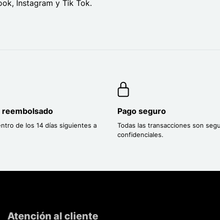
ok, Instagram y Tik Tok.
o reembolsado
Pago seguro
entro de los 14 días siguientes a
Todas las transacciones son segu
confidenciales.
Atención al cliente