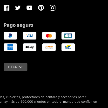
Facebook
Twitter
Youtube
Pinterest
Instagram
Pago seguro
€ EUR
s, cubiertas, protectores de pantalla y accesorios para tu
Ya hay más de 600.000 clientes en todo el mundo que confían en