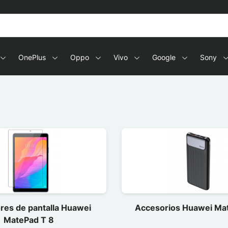
OnePlus
Oppo
Vivo
Google
Sony
res de pantalla Huawei
Accesorios Huawei Ma
MatePad T 8