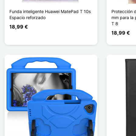
Funda inteligente Huawei MatePad T 10s
Protección d
Espacio reforzado
mm para la 
T 8
18,99 €
18,99 €