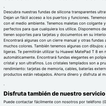
.
Descubra nuestras fundas de silicona transparentes ultra
Dejan un fácil acceso a los puertos y funciones. Tenemo
con el medio ambiente. Tenemos maletas con colgante y c
perfectos para que cualquiera los utilice. Disponemos de
tienen soportes para tarjetas y documentos en su interi
Encontrará algunas con un cierre manual y otras fundas
muchos colores. También tenemos algunas con dibujos: ani
ligeras. Te permitirán utilizar tu Huawei MatePad T 8 e
automáticamente. Encontrará fundas elegantes en polipie
cristal y son ultrafinos. Los cristales templados son a p
rendimiento: tarjetas de memoria, cables, baterías exter
productos están rebajados. Ahorra dinero y disfruta al 
.
Disfruta también de nuestro servicio 
Puede contactar fácilmente con nosotros por teléfono (0