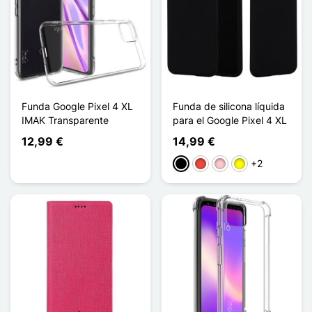
Funda Google Pixel 4 XL
Funda de silicona líquida
IMAK Transparente
para el Google Pixel 4 XL
12,99 €
14,99 €
+2
Negro
Rojo
Rosa
Amarillo