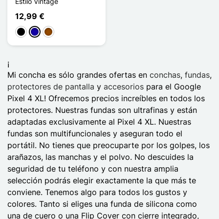
Estilo Vintage
12,99 €
Negro
Azul oscuro
Marrón
¡
Mi concha es sólo grandes ofertas en
conchas
,
fundas
,
protectores de pantalla
y
accesorios
para el Google
Pixel 4 XL! Ofrecemos precios increíbles en todos los
protectores. Nuestras fundas son ultrafinas y están
adaptadas exclusivamente al Pixel 4 XL. Nuestras
fundas son multifuncionales y aseguran todo el
portátil. No tienes que preocuparte por los golpes, los
arañazos, las manchas y el polvo. No descuides la
seguridad de tu teléfono y con nuestra amplia
selección podrás elegir exactamente la que más te
conviene. Tenemos algo para todos los gustos y
colores. Tanto si eliges una funda de silicona como
una de cuero o una Flip Cover con cierre integrado,