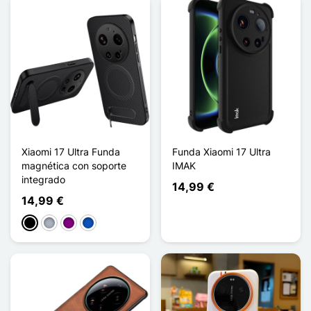
Xiaomi 17 Ultra Funda
Funda Xiaomi 17 Ultra
magnética con soporte
IMAK
integrado
14,99 €
14,99 €
Negro
Gris
Púrpura
Saphir