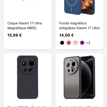
Coque Xiaomi 17 Ultra
Funda magnética
Magnétique ABEEL
antigolpes Xiaomi 17 Ultra
15,99 €
14,00 €
+3
Negro
Rojo
Rosa
Púrpura