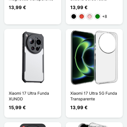
13,99 €
13,99 €
+8
Negro
Rojo
Rosa
Verde
Xiaomi 17 Ultra Funda
Xiaomi 17 Ultra 5G Funda
XUNDD
Transparente
15,99 €
13,99 €