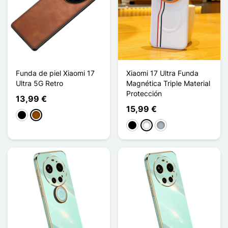
Funda de piel Xiaomi 17
Xiaomi 17 Ultra Funda
Ultra 5G Retro
Magnética Triple Material
Protección
13,99 €
15,99 €
Negro
Marrón
Negro
Blanco
Gris