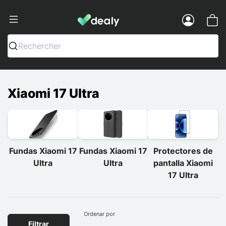
Dealy - Fundas y accesorios para smar
Menu
Rechercher
Xiaomi 17 Ultra
Fundas Xiaomi 17
Fundas Xiaomi 17
Protectores de
Ultra
Ultra
pantalla Xiaomi
17 Ultra
Ordenar por
Filtrar