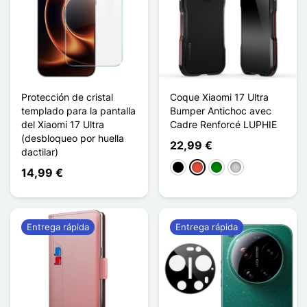
Protección de cristal
Coque Xiaomi 17 Ultra
templado para la pantalla
Bumper Antichoc avec
del Xiaomi 17 Ultra
Cadre Renforcé LUPHIE
(desbloqueo por huella
22,99 €
dactilar)
Negro
Rojo
Verde
Plata
14,99 €
Entrega rápida
Entrega rápida