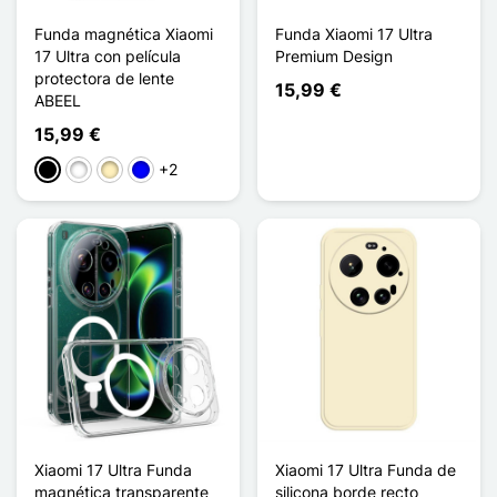
Funda magnética Xiaomi
Funda Xiaomi 17 Ultra
17 Ultra con película
Premium Design
protectora de lente
15,99 €
ABEEL
15,99 €
+2
Negro
Blanco
Oro
Azul
Xiaomi 17 Ultra Funda
Xiaomi 17 Ultra Funda de
magnética transparente
silicona borde recto