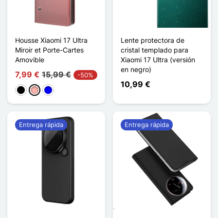
Housse Xiaomi 17 Ultra
Lente protectora de
Miroir et Porte-Cartes
cristal templado para
Amovible
Xiaomi 17 Ultra (versión
en negro)
7,99 €
15,99 €
-50%
10,99 €
Negro
Oro rosa
Azul
Entrega rápida
Entrega rápida