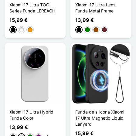
Xiaomi 17 Ultra TOC
Xiaomi 17 Ultra Lens
Series Funda LEREACH
Funda Metal Frame
15,99 €
13,99 €
Negro
Blanco
Naranja
Negro
Verde
Marrón
Rouge Vin
Xiaomi 17 Ultra Hybrid
Funda de silicona Xiaomi
Funda Color
17 Ultra Magnetic Liquid
Lanyard
13,99 €
15,99 €