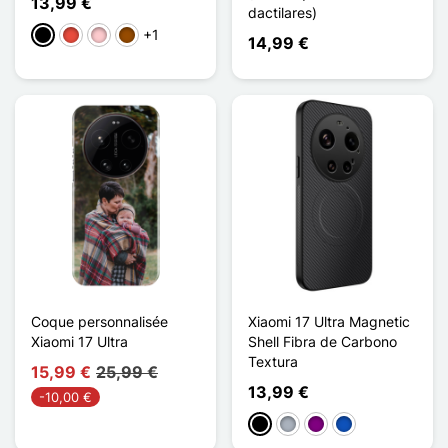
13,99 €
dactilares)
+1
Negro
Rojo
Rosa
Marrón
14,99 €
Coque personnalisée
Xiaomi 17 Ultra Magnetic
Xiaomi 17 Ultra
Shell Fibra de Carbono
Textura
15,99 €
25,99 €
13,99 €
-10,00 €
Negro
Gris
Púrpura
Saphir