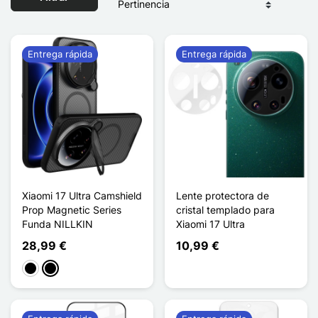
Entrega rápida
Entrega rápida
Xiaomi 17 Ultra Camshield
Lente protectora de
Prop Magnetic Series
cristal templado para
Funda NILLKIN
Xiaomi 17 Ultra
28,99 €
10,99 €
Negro
Noir Transparent