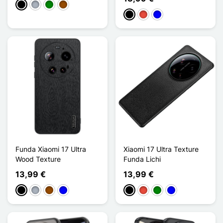
Negro
Gris
Verde
Marrón
Negro
Rojo
Azul
Funda Xiaomi 17 Ultra
Xiaomi 17 Ultra Texture
Wood Texture
Funda Lichi
13,99 €
13,99 €
Negro
Gris
Marrón
Azul
Negro
Rojo
Verde
Azul