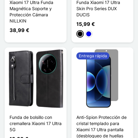
Xiaomi 17 Ultra Funda
Funda Xiaomi 17 Ultra
Magnética Soporte y
Skin Pro Series DUX
Protección Cámara
DUCIS
NILLKIN
15,99 €
38,99 €
Negro
Azul
Entrega rápida
Funda de bolsillo con
Anti-Spion Protección de
cremallera Xiaomi 17 Ultra
cristal templado para
5G
Xiaomi 17 Ultra pantalla
(desbloqueo de huellas