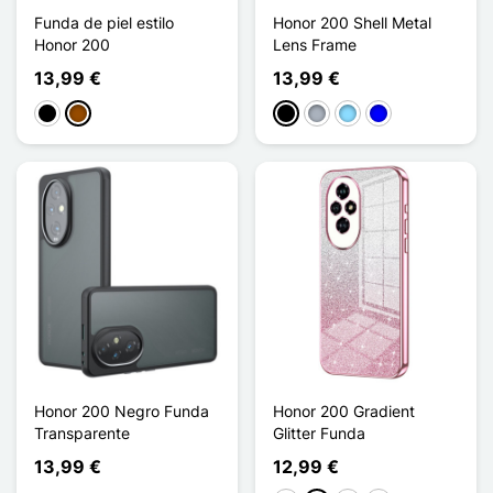
Funda de piel estilo
Honor 200 Shell Metal
Honor 200
Lens Frame
13,99 €
13,99 €
Negro
Marrón
Negro
Gris
Azul claro
Azul
Honor 200 Negro Funda
Honor 200 Gradient
Transparente
Glitter Funda
13,99 €
12,99 €