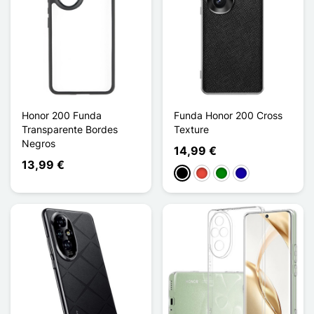
Honor 200 Funda
Funda Honor 200 Cross
Transparente Bordes
Texture
Negros
14,99 €
13,99 €
Negro
Rojo
Verde
Azul oscuro