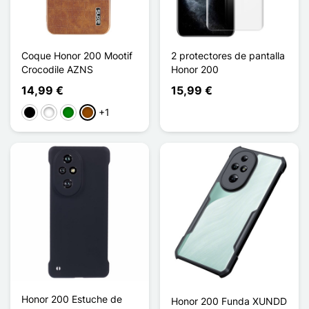
Coque Honor 200 Mootif
2 protectores de pantalla
Crocodile AZNS
Honor 200
14,99 €
15,99 €
+1
Negro
Blanco
Verde
Marrón
Honor 200 Estuche de
Honor 200 Funda XUNDD