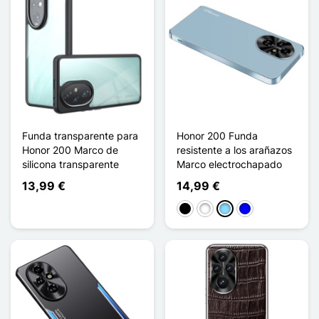
Funda transparente para
Honor 200 Funda
Honor 200 Marco de
resistente a los arañazos
silicona transparente
Marco electrochapado
13,99 €
14,99 €
Negro
Blanco
Azul claro
Azul