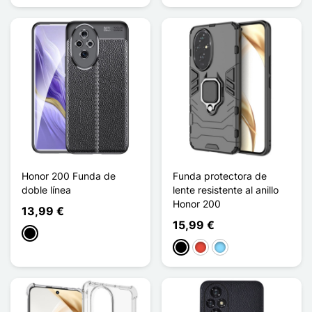
Honor 200 Funda de
Funda protectora de
doble línea
lente resistente al anillo
Honor 200
13,99 €
15,99 €
Negro
Negro
Rojo
Azul claro