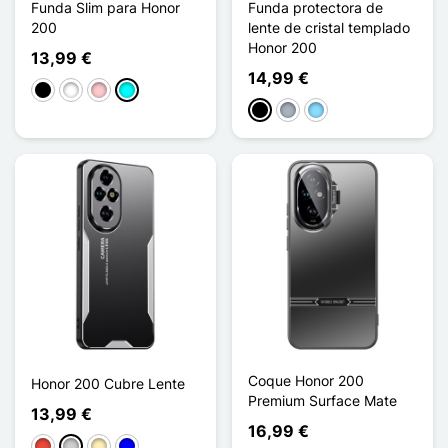
Funda Slim para Honor
Funda protectora de
200
lente de cristal templado
Honor 200
13,99 €
14,99 €
Negro
Blanco
Rosa
Cian
Negro
Gris
Azul claro
Coque Honor 200
Honor 200 Cubre Lente
Premium Surface Mate
13,99 €
16,99 €
Rojo
Plata
Oro
Azul