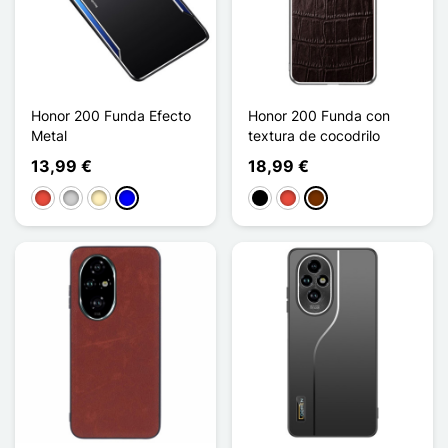
Honor 200 Funda Efecto
Honor 200 Funda con
Metal
textura de cocodrilo
13,99 €
18,99 €
Rojo
Plata
Oro
Azul
Negro
Rojo
Café