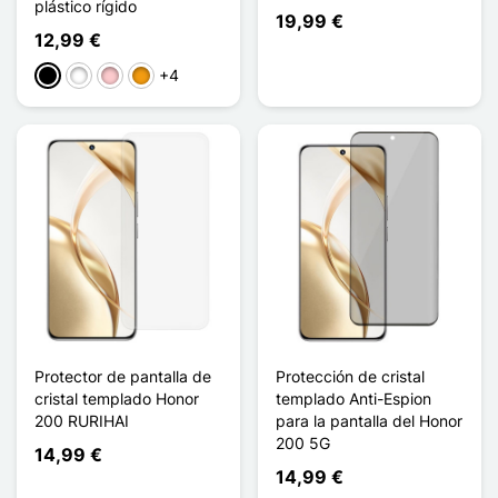
plástico rígido
19,99 €
12,99 €
+4
Negro
Blanco
Rosa
Naranja
Protector de pantalla de
Protección de cristal
cristal templado Honor
templado Anti-Espion
200 RURIHAI
para la pantalla del Honor
200 5G
14,99 €
14,99 €