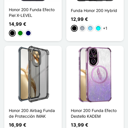
Honor 200 Funda Efecto
Funda Honor 200 Hybrid
Piel X-LEVEL
12,99 €
14,99 €
+1
Negro
Gris
Azul claro
Cian
Negro
Verde
Azul marino
Honor 200 Airbag Funda
Honor 200 Funda Efecto
de Protección IMAK
Destello KADEM
16,99 €
13,99 €