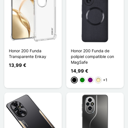
Honor 200 Funda
Honor 200 Funda de
Transparente Enkay
polipiel compatible con
MagSafe
13,99 €
14,99 €
+1
Negro
Verde
Púrpura
Marrón claro