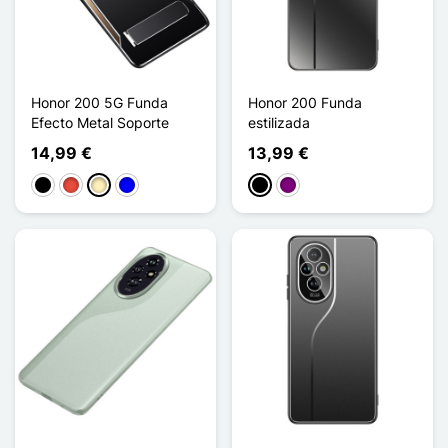
Honor 200 5G Funda
Honor 200 Funda
Efecto Metal Soporte
estilizada
14,99 €
13,99 €
Negro
Rojo
Oro
Azul
Negro
Púrpura