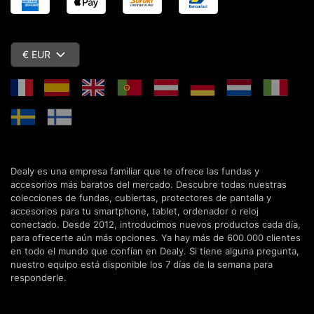
€ EUR
Dealy es una empresa familiar que te ofrece las fundas y
accesorios más baratos del mercado. Descubre todas nuestras
colecciones de fundas, cubiertas, protectores de pantalla y
accesorios para tu smartphone, tablet, ordenador o reloj
conectado. Desde 2012, introducimos nuevos productos cada día,
para ofrecerte aún más opciones. Ya hay más de 600.000 clientes
en todo el mundo que confían en Dealy. Si tiene alguna pregunta,
nuestro equipo está disponible los 7 días de la semana para
responderle.