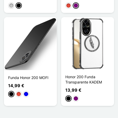
Transparente
Noir Transparent
Rojo
Púrpura
Honor 200 Funda
Funda Honor 200 MOFI
Transparente KADEM
14,99 €
13,99 €
Negro
Rojo
Azul
Negro
Púrpura