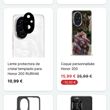
Lente protectora de
Coque personnalisée
cristal templado para
Honor 200
Honor 200 RURIHAI
15,99 €
25,99 €
10,99 €
-10,00 €