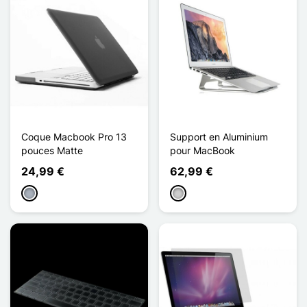
Coque Macbook Pro 13
Support en Aluminium
pouces Matte
pour MacBook
24,99 €
62,99 €
Gris
Plata