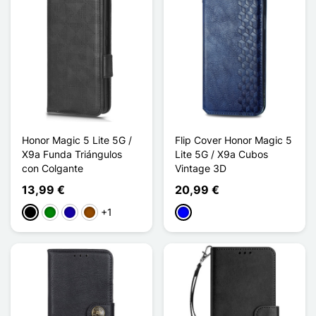
Honor Magic 5 Lite 5G /
Flip Cover Honor Magic 5
X9a Funda Triángulos
Lite 5G / X9a Cubos
con Colgante
Vintage 3D
13,99 €
20,99 €
+1
Negro
Verde
Azul oscuro
Marrón
Azul