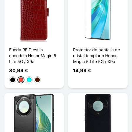
Funda RFID estilo
Protector de pantalla de
cocodrilo Honor Magic 5
cristal templado Honor
Lite 5G / X9a
Magic 5 Lite 5G / X9a
30,99 €
14,99 €
Negro
Rojo
Cian
Marrón oscuro