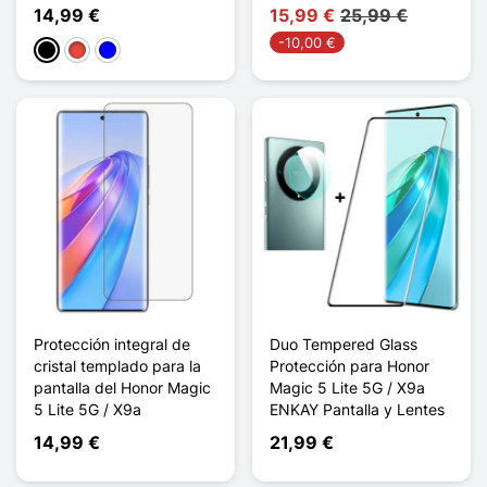
14,99 €
15,99 €
25,99 €
-10,00 €
Negro
Rojo
Azul
Protección integral de
Duo Tempered Glass
cristal templado para la
Protección para Honor
pantalla del Honor Magic
Magic 5 Lite 5G / X9a
5 Lite 5G / X9a
ENKAY Pantalla y Lentes
14,99 €
21,99 €