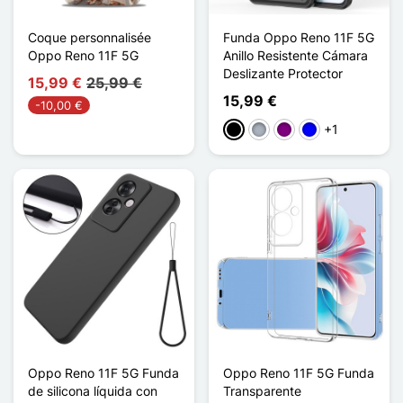
Coque personnalisée
Funda Oppo Reno 11F 5G
Oppo Reno 11F 5G
Anillo Resistente Cámara
Deslizante Protector
15,99 €
25,99 €
15,99 €
-10,00 €
+1
Negro
Gris
Púrpura
Azul
Oppo Reno 11F 5G Funda
Oppo Reno 11F 5G Funda
de silicona líquida con
Transparente