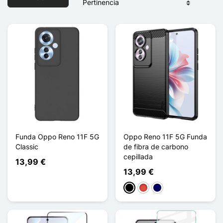
Funda Oppo Reno 11F 5G
Oppo Reno 11F 5G Funda
Classic
de fibra de carbono
cepillada
13,99 €
13,99 €
Negro
Rojo
Azul marino