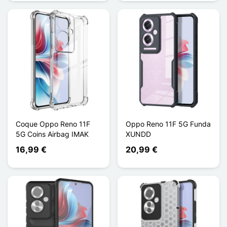
Coque Oppo Reno 11F
Oppo Reno 11F 5G Funda
5G Coins Airbag IMAK
XUNDD
16,99 €
20,99 €