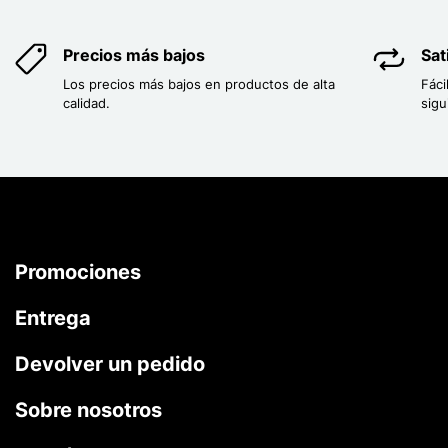
Precios más bajos
Sat
Los precios más bajos en productos de alta
Fáci
calidad.
sigu
Promociones
Entrega
Devolver un pedido
Sobre nosotros