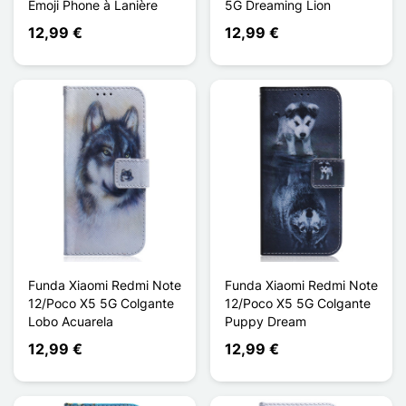
Emoji Phone à Lanière
5G Dreaming Lion
12,99 €
12,99 €
Funda Xiaomi Redmi Note
Funda Xiaomi Redmi Note
12/Poco X5 5G Colgante
12/Poco X5 5G Colgante
Lobo Acuarela
Puppy Dream
12,99 €
12,99 €