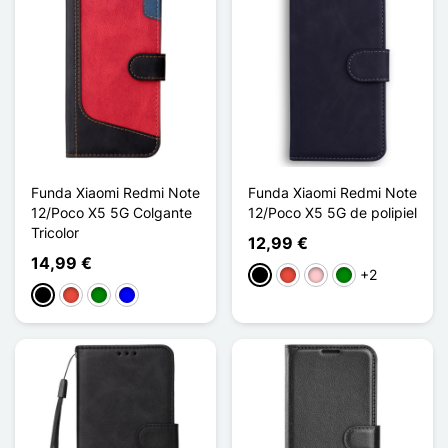
Funda Xiaomi Redmi Note
Funda Xiaomi Redmi Note
12/Poco X5 5G Colgante
12/Poco X5 5G de polipiel
Tricolor
12,99 €
14,99 €
+2
Negro
Rojo
Rosa
Verde
Negro
Rojo
Verde
Azul