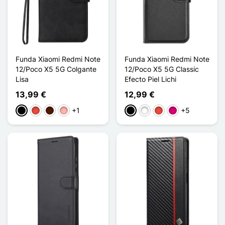
Funda Xiaomi Redmi Note
Funda Xiaomi Redmi Note
12/Poco X5 5G Colgante
12/Poco X5 5G Classic
Lisa
Efecto Piel Lichi
13,99 €
12,99 €
+1
+5
Negro
Rojo
Marrón oscuro
Oro rosa
Negro
Blanco
Rojo
Magenta