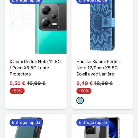
Xiaomi Redmi Note 12 5G
Housse Xiaomi Redmi
/ Poco X5 5G Lente
Note 12/Poco X5 5G
Protectora
Soleil avec Lanière
5,50 €
10,99 €
6,49 €
12,99 €
-50%
-50%
Azul claro
Entrega rápida
Entrega rápida