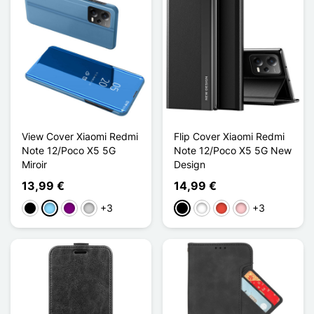
View Cover Xiaomi Redmi
Flip Cover Xiaomi Redmi
Note 12/Poco X5 5G
Note 12/Poco X5 5G New
Miroir
Design
13,99 €
14,99 €
+3
+3
Negro
Azul claro
Púrpura
Plata
Negro
Blanco
Rojo
Rosa