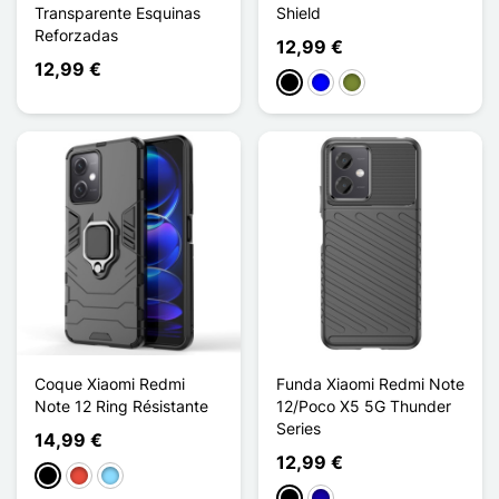
Transparente Esquinas
Shield
Reforzadas
12,99 €
12,99 €
Negro
Azul
Caqui
Coque Xiaomi Redmi
Funda Xiaomi Redmi Note
Note 12 Ring Résistante
12/Poco X5 5G Thunder
Series
14,99 €
12,99 €
Negro
Rojo
Azul claro