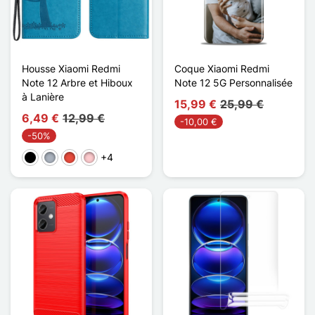
Housse Xiaomi Redmi
Coque Xiaomi Redmi
Note 12 Arbre et Hiboux
Note 12 5G Personnalisée
à Lanière
15,99 €
25,99 €
6,49 €
12,99 €
-10,00 €
-50%
+4
Negro
Gris
Rojo
Rosa