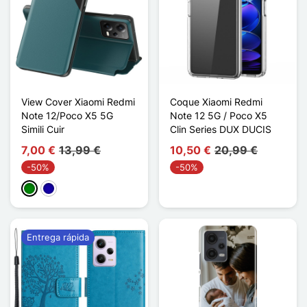
View Cover Xiaomi Redmi
Coque Xiaomi Redmi
Note 12/Poco X5 5G
Note 12 5G / Poco X5
Simili Cuir
Clin Series DUX DUCIS
7,00 €
13,99 €
10,50 €
20,99 €
-50%
-50%
Verde
Azul oscuro
Entrega rápida