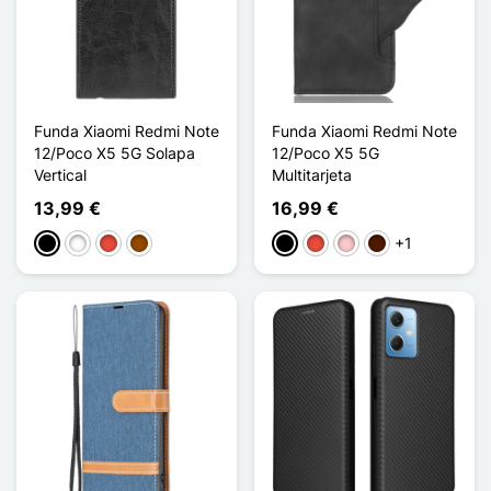
Funda Xiaomi Redmi Note
Funda Xiaomi Redmi Note
12/Poco X5 5G Solapa
12/Poco X5 5G
Vertical
Multitarjeta
13,99 €
16,99 €
+1
Negro
Blanco
Rojo
Marrón
Negro
Rojo
Rosa
Marrón oscuro