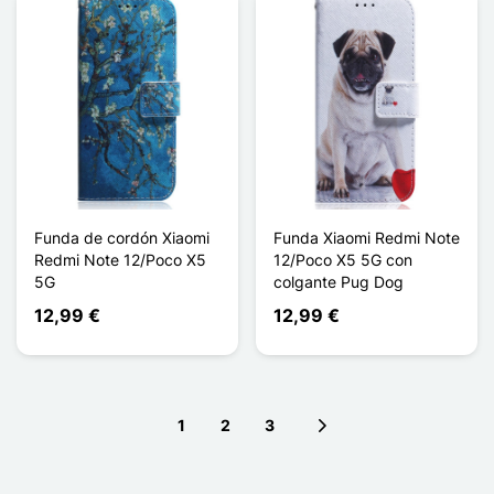
Funda de cordón Xiaomi
Funda Xiaomi Redmi Note
Redmi Note 12/Poco X5
12/Poco X5 5G con
5G
colgante Pug Dog
12,99 €
12,99 €
1
2
3
Next page