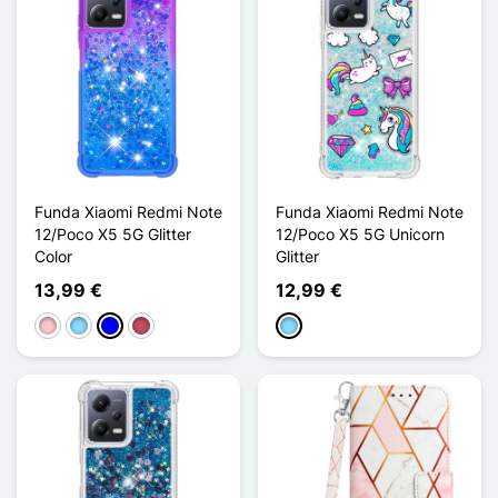
Funda Xiaomi Redmi Note
Funda Xiaomi Redmi Note
12/Poco X5 5G Glitter
12/Poco X5 5G Unicorn
Color
Glitter
13,99 €
12,99 €
Rosa
Azul claro
Azul
Rosa oscuro
Azul claro