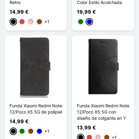
Retro
Color Estilo Acolchada
14,99 €
19,99 €
+1
Negro
Rojo
Rosa
Marrón
Verde
Azul
Funda Xiaomi Redmi Note
Funda Xiaomi Redmi Note
12/Poco X5 5G de polipiel
12/Poco X5 5G con
diseño de colgante en Y
14,99 €
13,99 €
+1
Negro
Verde
Marrón
Azul
+1
Negro
Rojo
Rosa
Marrón