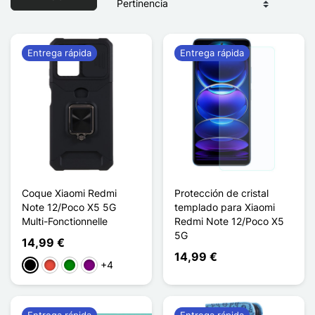
Entrega rápida
Entrega rápida
Coque Xiaomi Redmi
Protección de cristal
Note 12/Poco X5 5G
templado para Xiaomi
Multi-Fonctionnelle
Redmi Note 12/Poco X5
5G
14,99 €
14,99 €
+4
Negro
Rojo
Verde
Púrpura
Entrega rápida
Entrega rápida