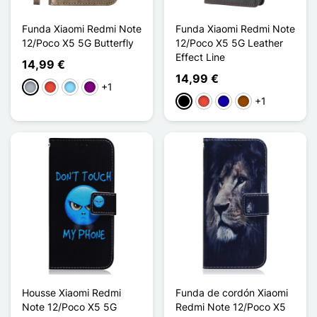
Funda Xiaomi Redmi Note
Funda Xiaomi Redmi Note
12/Poco X5 5G Butterfly
12/Poco X5 5G Leather
Effect Line
14,99 €
14,99 €
+1
Gris
Rojo
Azul claro
Púrpura
+1
Negro
Rojo
Azul oscuro
Marrón
Housse Xiaomi Redmi
Funda de cordón Xiaomi
Note 12/Poco X5 5G
Redmi Note 12/Poco X5