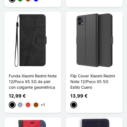
Funda Xiaomi Redmi Note
Flip Cover Xiaomi Redmi
12/Poco X5 5G de piel
Note 12/Poco X5 5G
con colgante geométrica
Estilo Cuero
12,99 €
13,99 €
+1
Negro
Gris
Rojo
Marrón
Negro