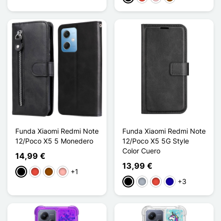
Funda Xiaomi Redmi Note
Funda Xiaomi Redmi Note
12/Poco X5 5 Monedero
12/Poco X5 5G Style
Color Cuero
14,99 €
13,99 €
+1
Negro
Rojo
Marrón
Oro rosa
+3
Negro
Gris
Rojo
Azul oscuro