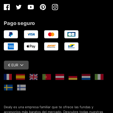
Facebook
Twitter
Youtube
Pinterest
Instagram
Pago seguro
€ EUR
Dealy es una empresa familiar que te ofrece las fundas y
accesorios más baratos del mercado. Descubre todas nuestras