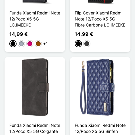
Funda Xiaomi Redmi Note
Flip Cover Xiaomi Redmi
12/Poco X5 5G
Note 12/Poco X5 5G
LC.IMEEKE
Fibre Carbone LC.IMEEKE
14,99 €
14,99 €
+1
Negro
Gris
Magenta
Marrón
Negro
Gris oscuro
Funda Xiaomi Redmi Note
Funda Xiaomi Redmi Note
12/Poco X5 5G Colgante
12/Poco X5 5G Binfen