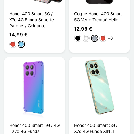
Honor 400 Smart 5G /
Coque Honor 400 Smart
X7d 4G Funda Soporte
5G Verre Trempé Hello
Parche y Colgante
12,99 €
14,99 €
+6
Negro
Blanco
Gris
Rojo
Rojo
Azul claro
Honor 400 Smart 5G / 4G
Honor 400 Smart 5G /
/ X7d 4G Funda
X7d 4G Funda XINLI