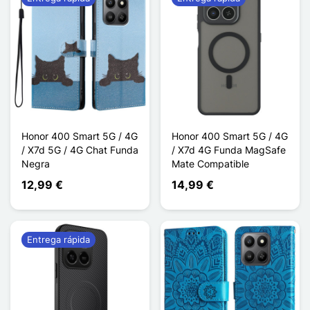
Honor 400 Smart 5G / 4G
Honor 400 Smart 5G / 4G
/ X7d 5G / 4G Chat Funda
/ X7d 4G Funda MagSafe
Negra
Mate Compatible
12,99 €
14,99 €
Entrega rápida