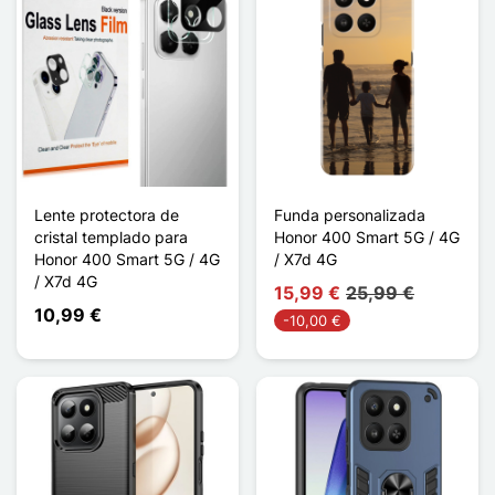
Lente protectora de
Funda personalizada
cristal templado para
Honor 400 Smart 5G / 4G
Honor 400 Smart 5G / 4G
/ X7d 4G
/ X7d 4G
15,99 €
25,99 €
10,99 €
-10,00 €