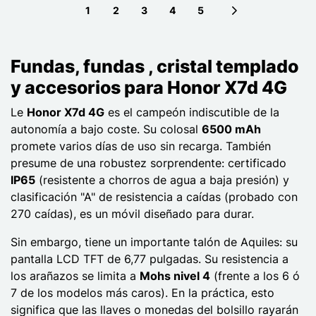
1
2
3
4
5
Next page
Fundas, fundas , cristal templado
y accesorios para Honor X7d 4G
Le
Honor X7d 4G
es el campeón indiscutible de la
autonomía a bajo coste. Su colosal
6500 mAh
promete varios días de uso sin recarga. También
presume de una robustez sorprendente: certificado
IP65
(resistente a chorros de agua a baja presión) y
clasificación "A" de resistencia a caídas (probado con
270 caídas), es un móvil diseñado para durar.
Sin embargo, tiene un importante talón de Aquiles: su
pantalla LCD TFT de 6,77 pulgadas. Su resistencia a
los arañazos se limita a
Mohs nivel 4
(frente a los 6 ó
7 de los modelos más caros). En la práctica, esto
significa que las llaves o monedas del bolsillo rayarán