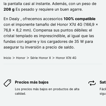
la pantalla casi al instante. Además, con un peso de
208 g
Es pesado y requiere un buen agarre.
En Dealy , ofrecemos accesorios
100% compatible
con el imponente tamaño del Honor X7d 4G (166,9 x
76,8 x 8,2 mm). Compensa sus puntos débiles: el
cristal templado es imprescindible, al igual que las
fundas con agarre y los cargadores de 35 W para
asegurar tu inversión a precio de saldo.
Inicio
Honor
Série Honor X
Honor X7d 4G
Precios más bajos
Sat
Los precios más bajos en productos de alta
Fáci
calidad.
sigu