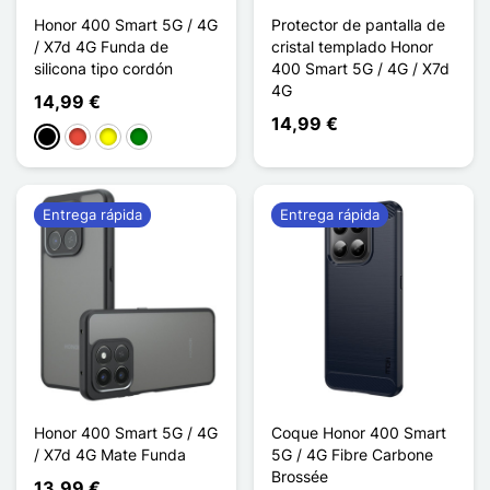
Honor 400 Smart 5G / 4G
Protector de pantalla de
/ X7d 4G Funda de
cristal templado Honor
silicona tipo cordón
400 Smart 5G / 4G / X7d
4G
14,99 €
14,99 €
Negro
Rojo
Amarillo
Verde
Entrega rápida
Entrega rápida
Honor 400 Smart 5G / 4G
Coque Honor 400 Smart
/ X7d 4G Mate Funda
5G / 4G Fibre Carbone
Brossée
13,99 €