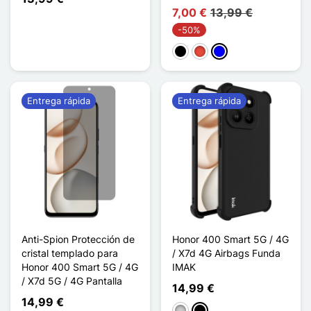
7,00 €
13,99 €
-50%
Negro
Rojo
Azul
Entrega rápida
Entrega rápida
Anti-Spion Protección de
Honor 400 Smart 5G / 4G
cristal templado para
/ X7d 4G Airbags Funda
Honor 400 Smart 5G / 4G
IMAK
/ X7d 5G / 4G Pantalla
14,99 €
14,99 €