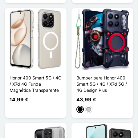
Honor 400 Smart 5G / 4G
Bumper para Honor 400
/ X7d 4G Funda
Smart 5G / 4G / X7d 5G /
Magnética Transparente
4G Design Plus
14,99 €
43,99 €
Negro
Plata