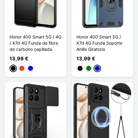
Honor 400 Smart 5G / 4G
Honor 400 Smart 5G /
/ X7d 4G Funda de fibra
X7d 4G Funda Soporte
de carbono cepillada
Anillo Giratorio
13,99 €
13,99 €
Negro
Rojo
Azul
Negro
Verde
Azul