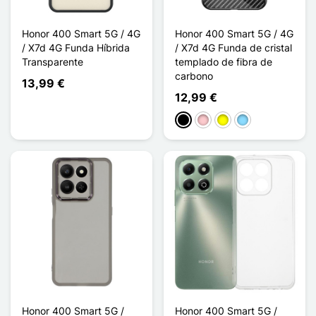
Honor 400 Smart 5G / 4G
Honor 400 Smart 5G / 4G
/ X7d 4G Funda Híbrida
/ X7d 4G Funda de cristal
Transparente
templado de fibra de
carbono
13,99 €
12,99 €
Negro
Rosa
Amarillo
Azul claro
Honor 400 Smart 5G /
Honor 400 Smart 5G /