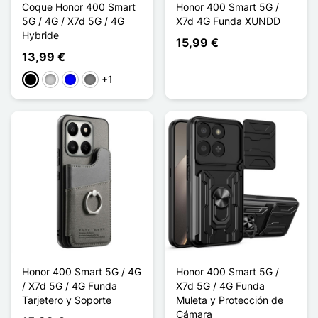
Coque Honor 400 Smart
Honor 400 Smart 5G /
5G / 4G / X7d 5G / 4G
X7d 4G Funda XUNDD
Hybride
15,99 €
13,99 €
+1
Negro
Transparente
Azul
Gris Transparent
Honor 400 Smart 5G / 4G
Honor 400 Smart 5G /
/ X7d 5G / 4G Funda
X7d 5G / 4G Funda
Tarjetero y Soporte
Muleta y Protección de
Cámara