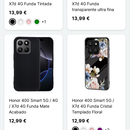
X7d 4G Funda Tintada
X7d 4G Funda
transparente ultra fina
13,99 €
13,99 €
+1
Negro
Blanco
Rosa
Verde
Honor 400 Smart 5G / 4G
Honor 400 Smart 5G /
/ X7d 4G Funda Mate
X7d 4G Funda Cristal
Acabado
Templado Floral
12,99 €
12,99 €
+2