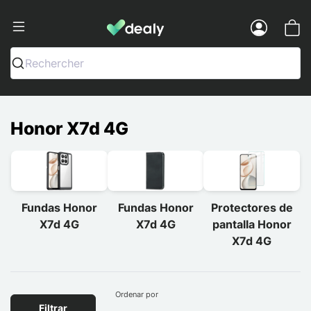
Dealy - Fundas y accesorios para smar
Menu
Rechercher
Honor X7d 4G
Fundas Honor
Fundas Honor
Protectores de
X7d 4G
X7d 4G
pantalla Honor
X7d 4G
Ordenar por
Filtrar