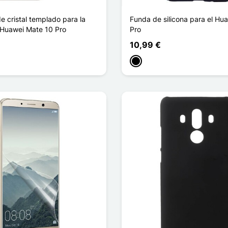
e cristal templado para la
Funda de silicona para el Hu
l Huawei Mate 10 Pro
Pro
10,99 €
Negro