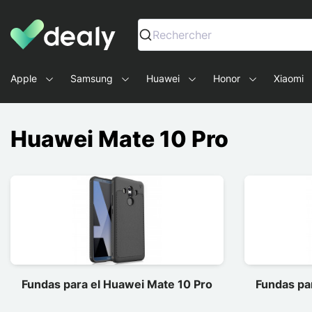
Dealy - Fundas y accesorios para smartphones y tablets
Rechercher
Apple
Samsung
Huawei
Honor
Xiaomi
Huawei Mate 10 Pro
Fundas para el Huawei Mate 10 Pro
Fundas pa