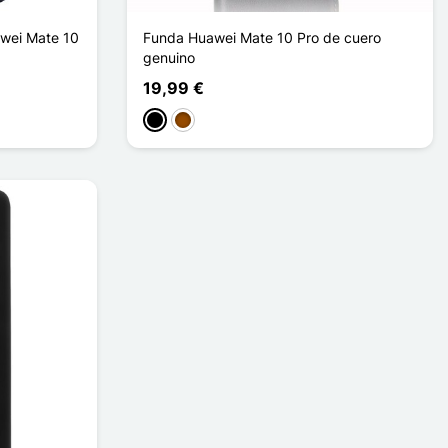
awei Mate 10
Funda Huawei Mate 10 Pro de cuero
genuino
19,99 €
Negro
Marrón