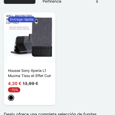
Entrega rápida
Housse Sony Xperia L1
Muxma Tissu et Effet Cuir
4,20 €
13,99 €
-70%
Negro
Dealy ofrece una completa selección de fundas,