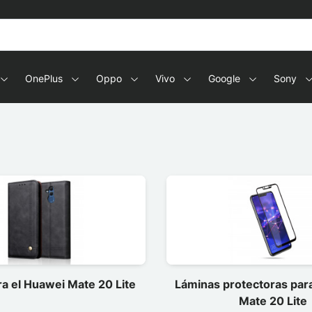
OnePlus
Oppo
Vivo
Google
Sony
a el Huawei Mate 20 Lite
Láminas protectoras par
Mate 20 Lite