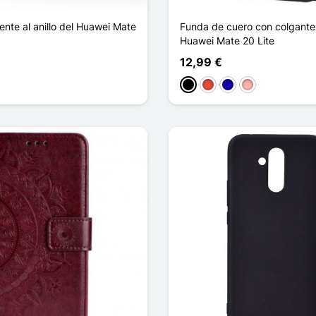
ente al anillo del Huawei Mate
Funda de cuero con colgante 
Huawei Mate 20 Lite
12,99 €
Negro
Rojo
Azul oscuro
Oro rosa