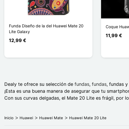
Funda Diseño de la del Huawei Mate 20
Coque Huawe
Lite Galaxy
11,99 €
12,99 €
Dealy te ofrece su selección de
fundas
,
fundas
, fundas 
¡Esta es una buena manera de asegurar que tu smartphon
Con sus curvas delgadas, el Mate 20 Lite es frágil, por 
Inicio
Huawei
Huawei Mate
Huawei Mate 20 Lite