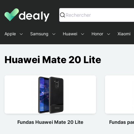
Dealy - Fundas y accesorios para smartphones y tablets
Rechercher
Apple
Samsung
Huawei
Honor
Xiaomi
Huawei Mate 20 Lite
Fundas Huawei Mate 20 Lite
Fundas par