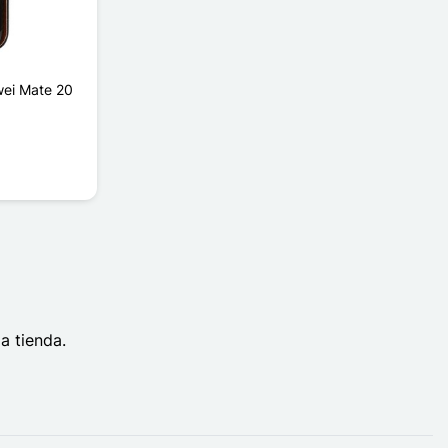
wei Mate 20
a tienda.