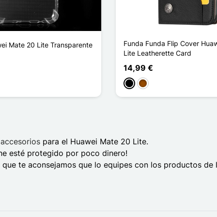
Funda Funda Flip Cover Hua
i Mate 20 Lite Transparente
Lite Leatherette Card
14,99 €
Negro
Marrón
y
accesorios
para el Huawei Mate 20 Lite.
e esté protegido por poco dinero!
lo que te aconsejamos que lo equipes con los productos de l