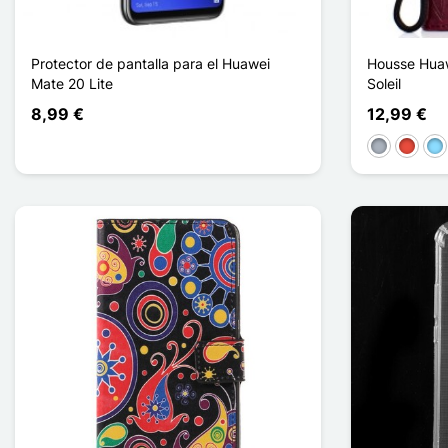
Protector de pantalla para el Huawei
Housse Huaw
Mate 20 Lite
Soleil
8,99 €
12,99 €
Gris
Rojo
Azu