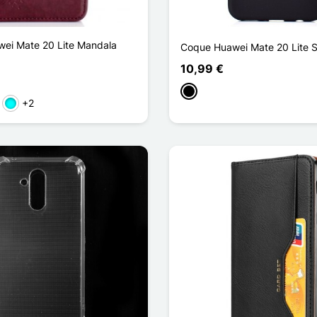
ei Mate 20 Lite Mandala
Coque Huawei Mate 20 Lite S
10,99 €
Negro
+2
l claro
Cian