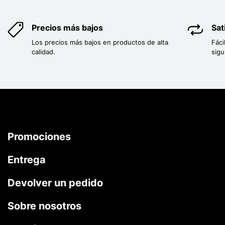
Precios más bajos
Sat
Los precios más bajos en productos de alta
Fáci
calidad.
sigu
Promociones
Entrega
Devolver un pedido
Sobre nosotros