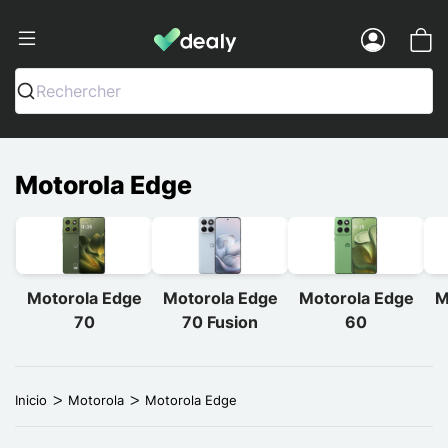
Dealy - Fundas y accesorios para smar
Menu
Rechercher
Motorola Edge
Motorola Edge
Motorola Edge
Motorola Edge
M
70
70 Fusion
60
Inicio
Motorola
Motorola Edge