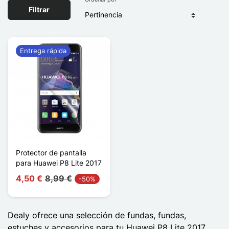
Filtrar
Entrega rápida
Protector de pantalla
para Huawei P8 Lite 2017
4,50 €
8,99 €
-50%
Dealy ofrece una selección de fundas, fundas,
estuches y accesorios para tu Huawei P8 Lite 2017.