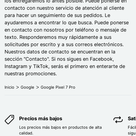
los entregaremos lo antes posible. Puede ponerse en
contacto con nuestro servicio de atención al cliente
para hacer un seguimiento de sus pedidos. Le
ayudaremos a encontrar lo que busca. Puede ponerse
en contacto con nosotros por teléfono o mensaje de
texto. Responderemos muy rápidamente a sus
solicitudes por escrito y a sus correos electrónicos.
Nuestros datos de contacto se encuentran en la
sección "Contacto". Si nos sigues en Facebook,
Instagram y TikTok, serás el primero en enterarte de
nuestras promociones.
Inicio
Google
Google Pixel 7 Pro
Precios más bajos
Sat
Los precios más bajos en productos de alta
Fáci
calidad.
sigu