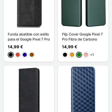
Funda abatible con estilo
Flip Cover Google Pixel 7
para el Google Pixel 7 Pro
Pro Fibra de Carbono
14,99 €
14,99 €
+1
Negro
Rojo
Azul oscuro
Marrón
Negro
Naranja
Verde
Oro rosa