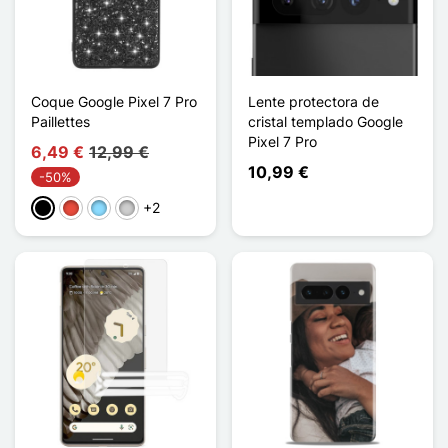
Coque Google Pixel 7 Pro
Lente protectora de
Paillettes
cristal templado Google
Pixel 7 Pro
6,49 €
12,99 €
10,99 €
-50%
+2
Negro
Rojo
Azul claro
Plata