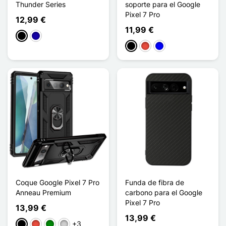
Thunder Series
soporte para el Google
Pixel 7 Pro
12,99 €
11,99 €
Negro
Azul oscuro
Negro
Rojo
Azul
Coque Google Pixel 7 Pro
Funda de fibra de
Anneau Premium
carbono para el Google
Pixel 7 Pro
13,99 €
13,99 €
+3
Negro
Rojo
Verde
Plata