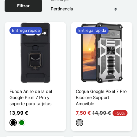
Filtrar
Entrega rápida
Entrega rápida
Funda Anillo de la del
Coque Google Pixel 7 Pro
Google Pixel 7 Pro y
Bicolore Support
soporte para tarjetas
Amovible
13,99 €
7,50 €
14,99 €
-50%
Negro
Verde
Plata