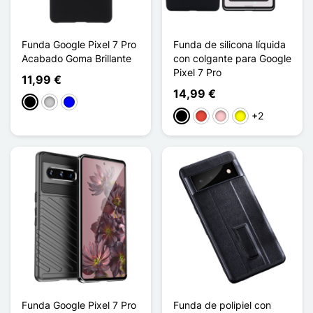
Funda Google Pixel 7 Pro
Funda de silicona líquida
Acabado Goma Brillante
con colgante para Google
Pixel 7 Pro
11,99 €
14,99 €
Negro
Transparente
Azul
+2
Negro
Rojo
Rosa
Amarillo
Funda Google Pixel 7 Pro
Funda de polipiel con