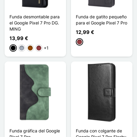
Funda desmontable para
Funda de gatito pequeño
el Google Pixel 7 Pro DG.
para el Google Pixel 7 Pro
MING
12,99 €
13,99 €
Rojo oscuro
+1
Negro
Gris
Marrón
Rojo oscuro
Funda gráfica del Google
Funda con colgante de
Pixel 7 Pro
Google Pixel 7 Pro Flashy