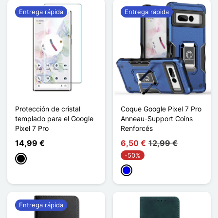
Entrega rápida
Entrega rápida
Protección de cristal
Coque Google Pixel 7 Pro
templado para el Google
Anneau-Support Coins
Pixel 7 Pro
Renforcés
14,99 €
6,50 €
12,99 €
-50%
Negro
Azul
Entrega rápida