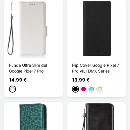
Funda Ultra Slim del
Flip Cover Google Pixel 7
Google Pixel 7 Pro
Pro VILI DMX Series
14,99 €
13,99 €
Blanco
Negro
Magenta
Azul claro
Oro