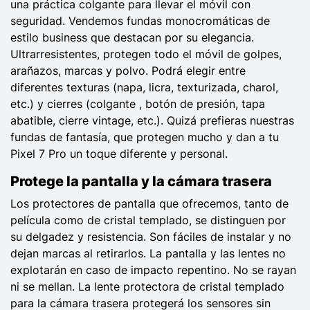
una práctica colgante para llevar el móvil con
seguridad. Vendemos fundas monocromáticas de
estilo business que destacan por su elegancia.
Ultrarresistentes, protegen todo el móvil de golpes,
arañazos, marcas y polvo. Podrá elegir entre
diferentes texturas (napa, licra, texturizada, charol,
etc.) y cierres (colgante , botón de presión, tapa
abatible, cierre vintage, etc.). Quizá prefieras nuestras
fundas de fantasía, que protegen mucho y dan a tu
Pixel 7 Pro un toque diferente y personal.
Protege la pantalla y la cámara trasera
Los protectores de pantalla que ofrecemos, tanto de
película como de cristal templado, se distinguen por
su delgadez y resistencia. Son fáciles de instalar y no
dejan marcas al retirarlos. La pantalla y las lentes no
explotarán en caso de impacto repentino. No se rayan
ni se mellan. La lente protectora de cristal templado
para la cámara trasera protegerá los sensores sin