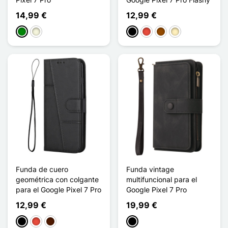
14,99 €
12,99 €
Verde
Beige
Negro
Rojo
Marrón
Oro
Funda de cuero
Funda vintage
geométrica con colgante
multifuncional para el
para el Google Pixel 7 Pro
Google Pixel 7 Pro
12,99 €
19,99 €
Negro
Rojo
Marrón oscuro
Negro