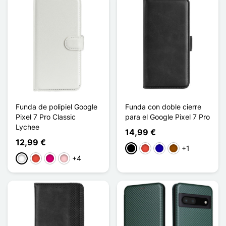
Funda de polipiel Google
Funda con doble cierre
Pixel 7 Pro Classic
para el Google Pixel 7 Pro
Lychee
14,99 €
12,99 €
+1
Negro
Rojo
Azul oscuro
Marrón
+4
Blanco
Rojo
Magenta
Rosa