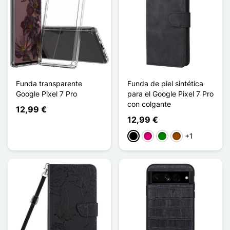
Funda transparente
Funda de piel sintética
Google Pixel 7 Pro
para el Google Pixel 7 Pro
con colgante
12,99 €
12,99 €
+1
Negro
Magenta
Verde
Marrón