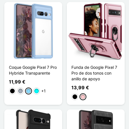
Coque Google Pixel 7 Pro
Funda de Google Pixel 7
Hybride Transparente
Pro de dos tonos con
anillo de apoyo
11,99 €
13,99 €
+1
Negro
Gris
Azul claro
Cian
Negro
Rosa