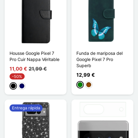
Housse Google Pixel 7
Funda de mariposa del
Pro Cuir Nappa Véritable
Google Pixel 7 Pro
Superb
11,00 €
21,99 €
12,99 €
-50%
Verde
Marrón
Negro
Azul marino
Entrega rápida