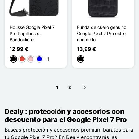
Housse Google Pixel 7
Funda de cuero genuino
Pro Papillons et
Google Pixel 7 Pro estilo
Bandoulière
cocodrilo
12,99 €
13,99 €
+1
Negro
Rojo
Rosa
Azul
Negro
1
2
Next page
Dealy : protección y accesorios con
descuento para el Google Pixel 7 Pro
Buscas protección y accesorios premium baratos para
tu Google Pixel 7 Pro? En Dealy encontrarás las