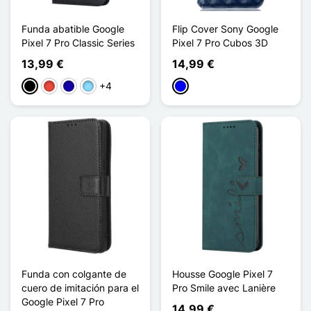
Funda abatible Google
Flip Cover Sony Google
Pixel 7 Pro Classic Series
Pixel 7 Pro Cubos 3D
13,99 €
14,99 €
+4
Negro
Rojo
Azul oscuro
Azul claro
Azul
Funda con colgante de
Housse Google Pixel 7
cuero de imitación para el
Pro Smile avec Lanière
Google Pixel 7 Pro
14,99 €