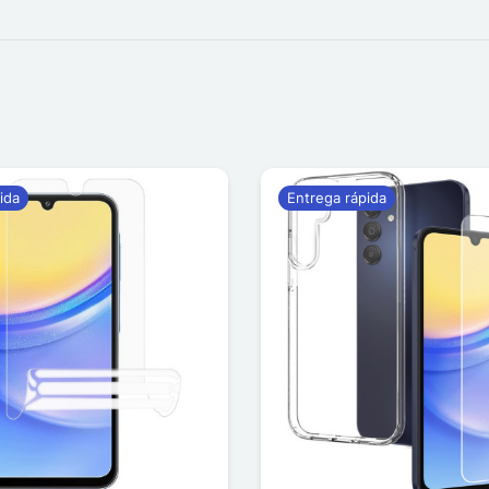
ida
Entrega rápida