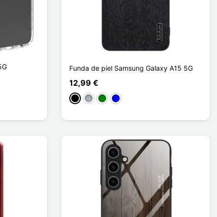
5G
Funda de piel Samsung Galaxy A15 5G
12,99 €
Negro
Gris
Verde
Azul