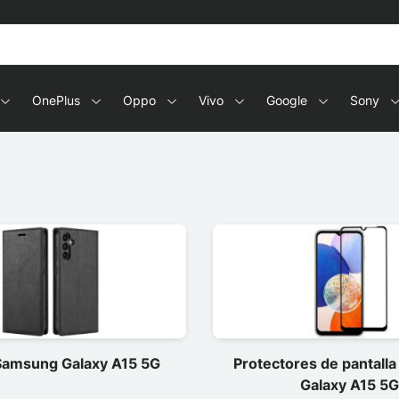
OnePlus
Oppo
Vivo
Google
Sony
Samsung Galaxy A15 5G
Protectores de pantall
Galaxy A15 5G