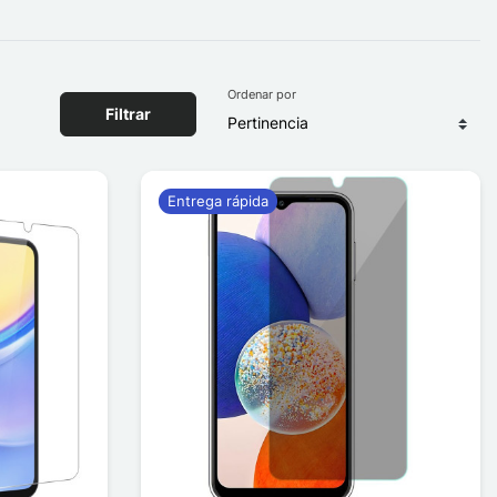
Ordenar por
Filtrar
Entrega rápida