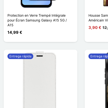
Protection en Verre Trempé Intégrale
Housse Sam
pour Écran Samsung Galaxy A15 5G /
Américain V
A15
3,90 €
12
14,99 €
Entrega rápida
Entrega ráp