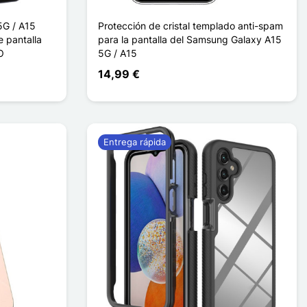
5G / A15
Protección de cristal templado anti-spam
e pantalla
para la pantalla del Samsung Galaxy A15
O
5G / A15
14,99 €
Entrega rápida