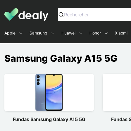
Dealy - Fundas y accesorios para smartphones y tablets
Rechercher
Apple
Samsung
Huawei
Honor
Xiaomi
Samsung Galaxy A15 5G
Fundas Samsung Galaxy A15 5G
Fundas 