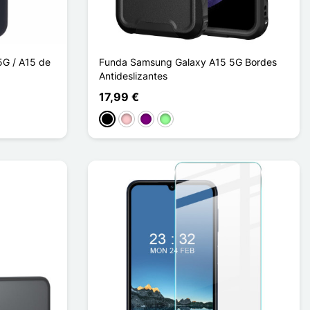
G / A15 de
Funda Samsung Galaxy A15 5G Bordes
Antideslizantes
17,99 €
Negro
Rosa
Púrpura
Vert Menthe