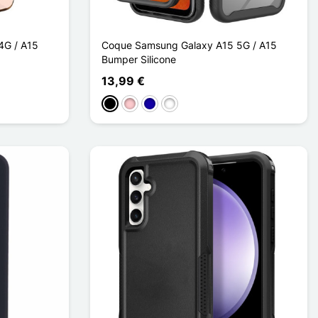
4G / A15
Coque Samsung Galaxy A15 5G / A15
Bumper Silicone
13,99 €
Negro
Rosa
Azul oscuro
Bleu Bébé