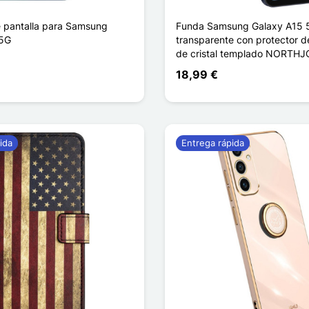
e pantalla para Samsung
Funda Samsung Galaxy A15 
 5G
transparente con protector d
de cristal templado NORTHJ
18,99 €
ida
Entrega rápida