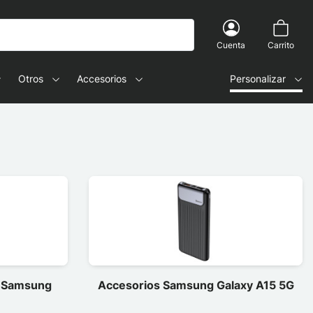
Cuenta
Carrito
Otros
Accesorios
Personalizar
a Samsung
Accesorios Samsung Galaxy A15 5G