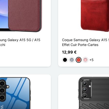
ung Galaxy A15 5G / A15
Coque Samsung Galaxy A15 
tchi
Effet Cuir Porte-Cartes
12,99 €
+5
Negro
Gris
Rojo
Rosa