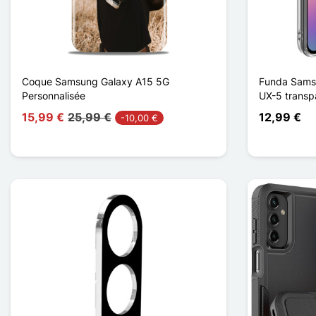
Coque Samsung Galaxy A15 5G
Funda Sams
Personnalisée
UX-5 transp
15,99 €
25,99 €
12,99 €
-10,00 €