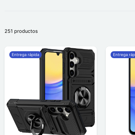
251 productos
Entrega rápida
Entrega ráp