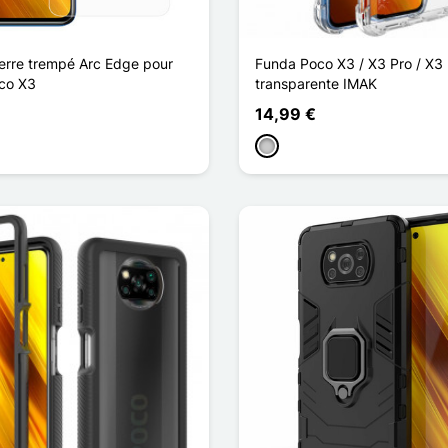
verre trempé Arc Edge pour
Funda Poco X3 / X3 Pro / X3
co X3
transparente IMAK
14,99 €
Transparente