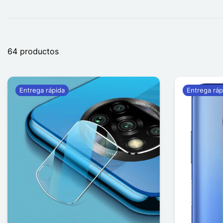
64 productos
Entrega rápida
Entrega ráp