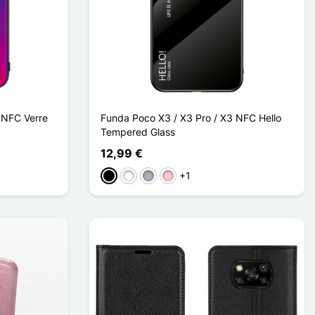
 NFC Verre
Funda Poco X3 / X3 Pro / X3 NFC Hello
Tempered Glass
12,99 €
+1
Negro
Blanco
Gris
Rosa