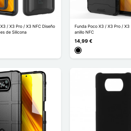
X3 / X3 Pro / X3 NFC Diseño
Funda Poco X3 / X3 Pro / X3 r
es de Silicona
anillo NFC
14,99 €
Negro