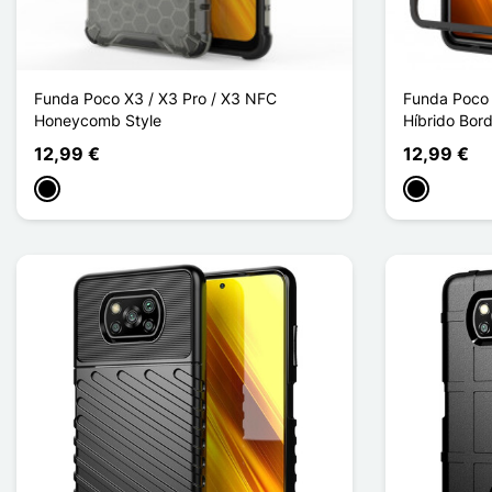
Funda Poco X3 / X3 Pro / X3 NFC
Funda Poco 
Honeycomb Style
Híbrido Bord
12,99 €
12,99 €
Negro
Negro