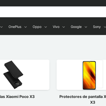
OnePlus
Oppo
Vivo
Google
Sony
as Xiaomi Poco X3
Protectores de pantalla 
X3