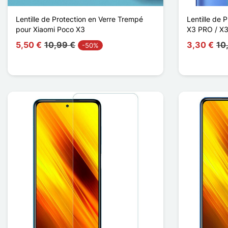
Lentille de Protection en Verre Trempé
Lentille de 
pour Xiaomi Poco X3
X3 PRO / X
5,50 €
10,99 €
3,30 €
10
-50%