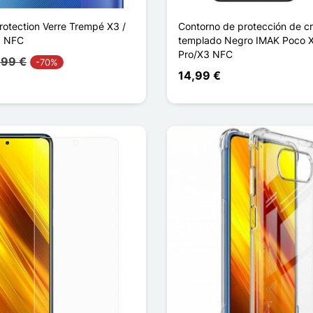
Protection Verre Trempé X3 /
Contorno de protección de cri
3 NFC
templado Negro IMAK Poco 
Pro/X3 NFC
,99 €
-70%
14,99 €