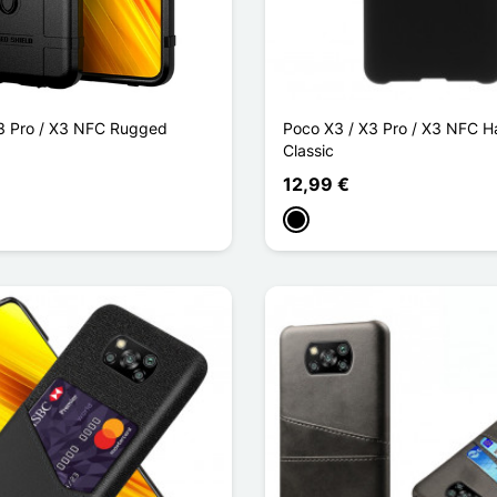
3 Pro / X3 NFC Rugged
Poco X3 / X3 Pro / X3 NFC Ha
Classic
12,99 €
l oscuro
Negro