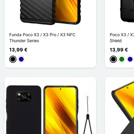
Funda Poco X3 / X3 Pro / X3 NFC
Poco X3 / X
Thunder Series
Shield
13,99 €
13,99 €
Negro
Azul oscuro
Negro
Verde
Azu