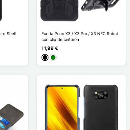
rd Shell
Funda Poco X3 / X3 Pro / X3 NFC Robot
con clip de cinturón
11,99 €
Negro
Verde