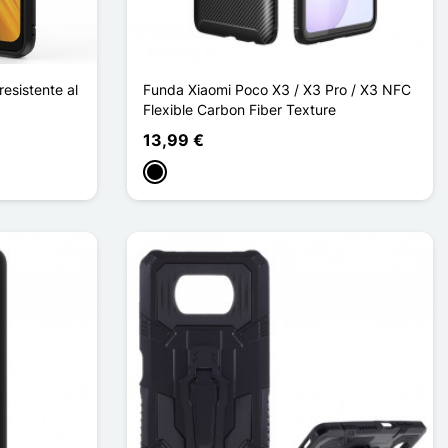
esistente al
Funda Xiaomi Poco X3 / X3 Pro / X3 NFC
Flexible Carbon Fiber Texture
13,99 €
Negro