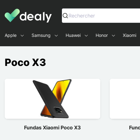
Dealy - Fundas y accesorios para smartphones y tablets
Rechercher
Apple
Samsung
Huawei
Honor
Xiaomi
Poco X3
Fundas Xiaomi Poco X3
Fund