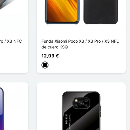
ro / X3 NFC
Funda Xiaomi Poco X3 / X3 Pro / X3 NFC
de cuero KSQ
12,99 €
Negro