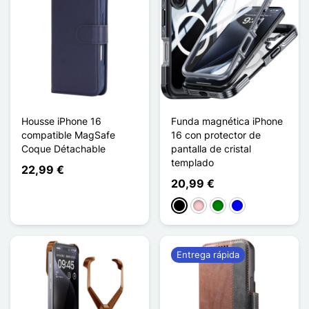
Housse iPhone 16
Funda magnética iPhone
compatible MagSafe
16 con protector de
Coque Détachable
pantalla de cristal
templado
22,99 €
20,99 €
Negro
Rosa
Verde
Azul
Entrega rápida