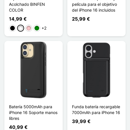
Acolchado BINFEN
película para el objetivo
COLOR
del iPhone 16 incluidos
14,99 €
25,99 €
+2
Negro
Blanco
Rosa
Verde
Batería 5000mAh para
Funda batería recargable
iPhone 16 Soporte manos
7000mAh para iPhone 16
libres
39,99 €
40,99 €