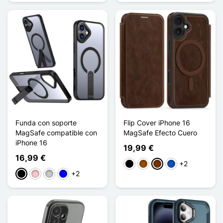
Funda con soporte
Flip Cover iPhone 16
MagSafe compatible con
MagSafe Efecto Cuero
iPhone 16
19,99 €
16,99 €
+2
Negro
Marrón
Café
Saphir
+2
Negro
Rosa
Transparente
Azul