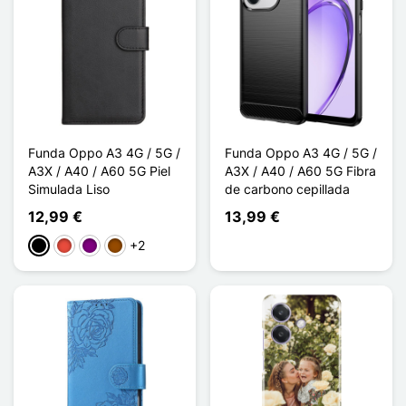
Funda Oppo A3 4G / 5G /
Funda Oppo A3 4G / 5G /
A3X / A40 / A60 5G Piel
A3X / A40 / A60 5G Fibra
Simulada Liso
de carbono cepillada
12,99 €
13,99 €
+2
Negro
Rojo
Púrpura
Marrón