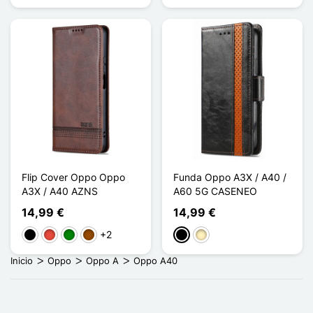
Flip Cover Oppo Oppo
Funda Oppo A3X / A40 /
A3X / A40 AZNS
A60 5G CASENEO
14,99 €
14,99 €
+2
Negro
Rojo
Verde
Marrón
Negro
Marrón claro
Inicio
Oppo
Oppo A
Oppo A40