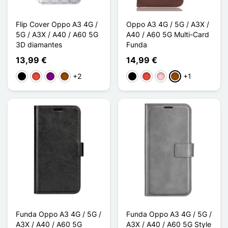
Flip Cover Oppo A3 4G /
Oppo A3 4G / 5G / A3X /
5G / A3X / A40 / A60 5G
A40 / A60 5G Multi-Card
3D diamantes
Funda
13,99 €
14,99 €
+2
+1
Negro
Rojo
Púrpura
Marrón
Negro
Rojo
Rosa
Marrón
Funda Oppo A3 4G / 5G /
Funda Oppo A3 4G / 5G /
A3X / A40 / A60 5G
A3X / A40 / A60 5G Style