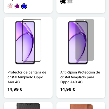
Negro
Transparente
Rosa
Púrpura
Azul
Protector de pantalla de
Anti-Spion Protección de
cristal templado Oppo
cristal templado para
A40 4G
Oppo A40 4G
14,99 €
14,99 €