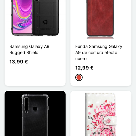
Samsung Galaxy A9
Funda Samsung Galaxy
Rugged Shield
A9 de costura efecto
cuero
13,99 €
12,99 €
Rojo