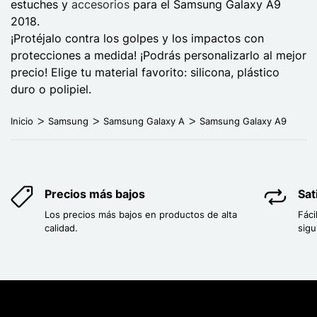
estuches y
accesorios
para el Samsung Galaxy A9
2018.
¡Protéjalo contra los golpes y los impactos con
protecciones a medida! ¡Podrás personalizarlo al mejor
precio! Elige tu material favorito: silicona, plástico
duro o polipiel.
Inicio
Samsung
Samsung Galaxy A
Samsung Galaxy A9
Precios más bajos
Sat
Los precios más bajos en productos de alta
Fáci
calidad.
sigu