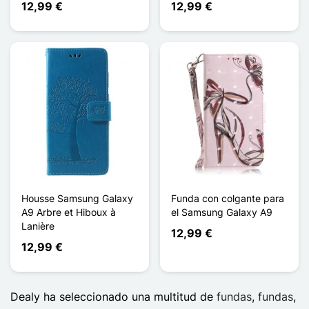
12,99 €
12,99 €
Housse Samsung Galaxy
Funda con colgante para
A9 Arbre et Hiboux à
el Samsung Galaxy A9
Lanière
12,99 €
12,99 €
Dealy ha seleccionado una multitud de
fundas
,
fundas
,