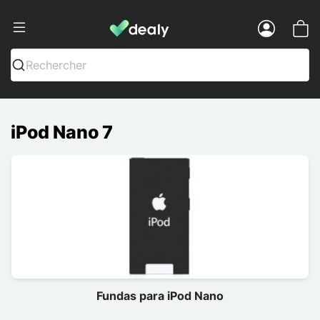
Dealy - Fundas y accesorios para smar
Menu
Rechercher
iPod Nano 7
Fundas para iPod Nano