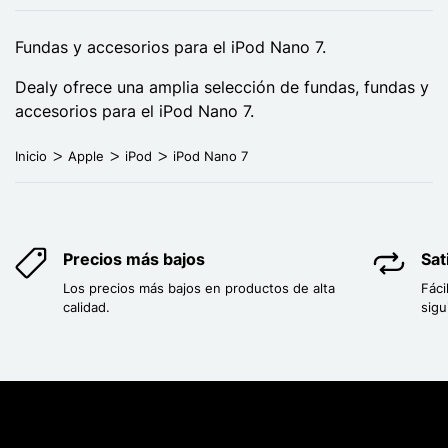
Fundas y accesorios para el iPod Nano 7.
Dealy ofrece una amplia selección de fundas, fundas y
accesorios para el iPod Nano 7.
Inicio
Apple
iPod
iPod Nano 7
Precios más bajos
Sat
Los precios más bajos en productos de alta
Fáci
calidad.
sigu