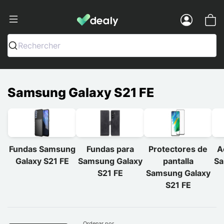
Dealy - Fundas y accesorios para smar
Menu
Rechercher
Samsung Galaxy S21 FE
Fundas Samsung
Fundas para
Protectores de
A
Galaxy S21 FE
Samsung Galaxy
pantalla
Sa
S21 FE
Samsung Galaxy
S21 FE
Ordenar por