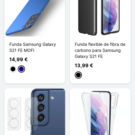
Funda Samsung Galaxy
Funda flexible de fibra de
S21 FE MOFI
carbono para Samsung
Galaxy S21 FE
14,99 €
13,99 €
Negro
Azul oscuro
Negro