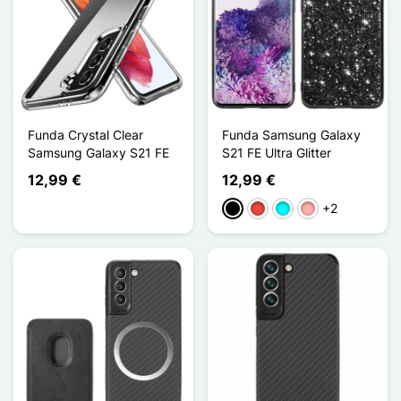
Funda Crystal Clear
Funda Samsung Galaxy
Samsung Galaxy S21 FE
S21 FE Ultra Glitter
12,99 €
12,99 €
+2
Negro
Rojo
Cian
Oro rosa