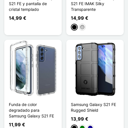
S21 FE y pantalla de
S21 FE IMAK Silky
cristal templado
Transparente
14,99 €
14,99 €
Negro
Transparente
Funda de color
Samsung Galaxy S21 FE
degradado para
Rugged Shield
Samsung Galaxy S21 FE
13,99 €
11,99 €