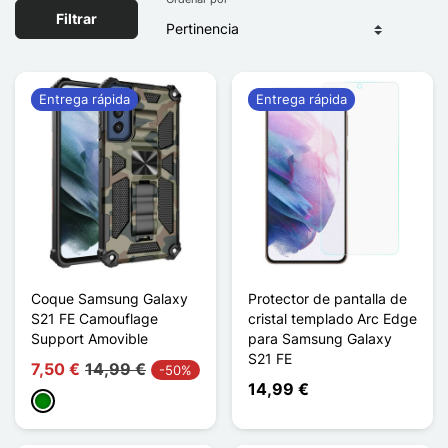
Filtrar
Entrega rápida
Entrega rápida
Coque Samsung Galaxy
Protector de pantalla de
S21 FE Camouflage
cristal templado Arc Edge
Support Amovible
para Samsung Galaxy
S21 FE
7,50 €
14,99 €
-50%
14,99 €
Verde