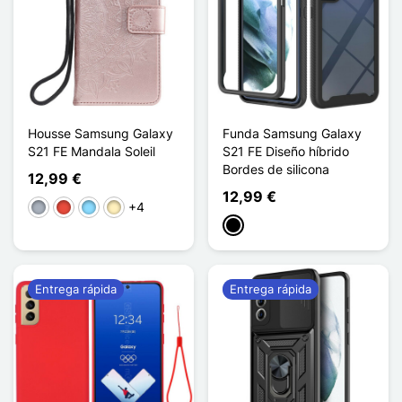
Housse Samsung Galaxy
Funda Samsung Galaxy
S21 FE Mandala Soleil
S21 FE Diseño híbrido
Bordes de silicona
12,99 €
12,99 €
+4
Gris
Rojo
Azul claro
Oro
Negro
Entrega rápida
Entrega rápida