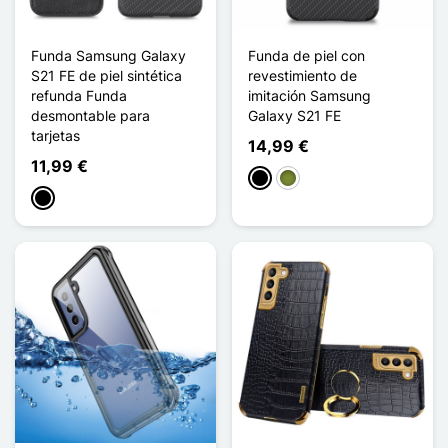
Funda Samsung Galaxy
Funda de piel con
S21 FE de piel sintética
revestimiento de
refunda Funda
imitación Samsung
desmontable para
Galaxy S21 FE
tarjetas
14,99 €
11,99 €
Negro
Caqui
Negro