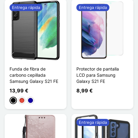
Entrega rápida
Entrega rápida
Funda de fibra de
Protector de pantalla
carbono cepillada
LCD para Samsung
Samsung Galaxy S21 FE
Galaxy S21 FE
13,99 €
8,99 €
Negro
Rojo
Azul oscuro
Entrega rápida