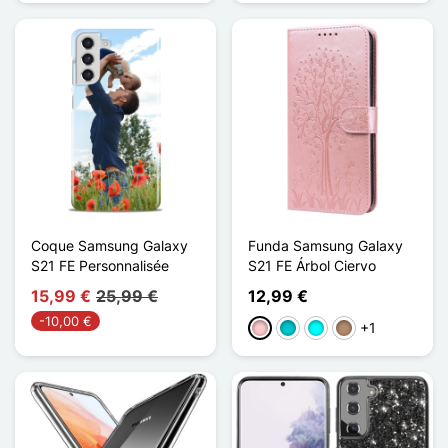
Coque Samsung Galaxy
Funda Samsung Galaxy
S21 FE Personnalisée
S21 FE Árbol Ciervo
15,99 €
25,99 €
12,99 €
-10,00 €
+1
Rosa
Turquesa
Cian
Topo