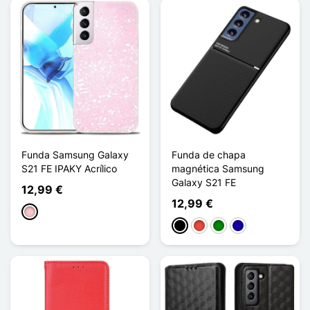
Funda Samsung Galaxy
Funda de chapa
S21 FE IPAKY Acrílico
magnética Samsung
Galaxy S21 FE
12,99 €
12,99 €
Rosa
Negro
Rojo
Verde
Azul oscuro