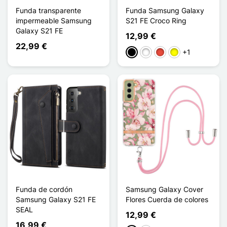
Funda transparente
Funda Samsung Galaxy
impermeable Samsung
S21 FE Croco Ring
Galaxy S21 FE
12,99 €
22,99 €
+1
Negro
Blanco
Rojo
Amarillo
Funda de cordón
Samsung Galaxy Cover
Samsung Galaxy S21 FE
Flores Cuerda de colores
SEAL
12,99 €
16,99 €