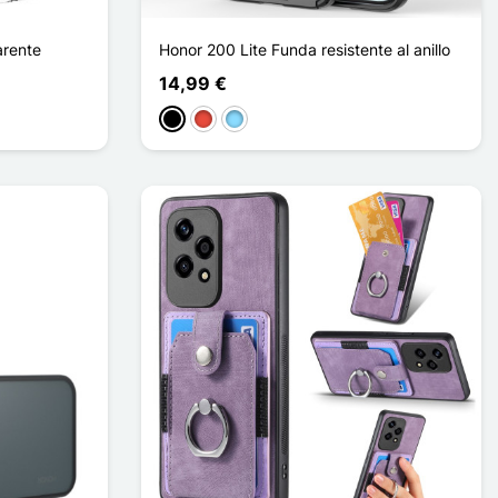
arente
Honor 200 Lite Funda resistente al anillo
14,99 €
Negro
Rojo
Azul claro