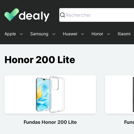
Dealy - Fundas y accesorios para smartphones y tablets
Rechercher
Apple
Samsung
Huawei
Honor
Xiaomi
Honor 200 Lite
Fundas Honor 200 Lite
Fun