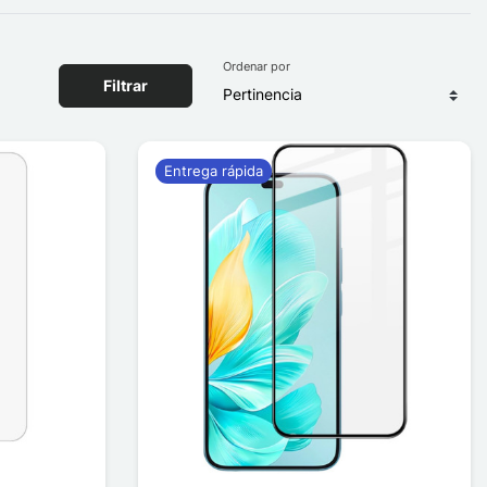
Ordenar por
Filtrar
Entrega rápida