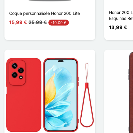
Honor 200 L
Coque personnalisée Honor 200 Lite
Esquinas Re
15,99 €
25,99 €
-10,00 €
13,99 €