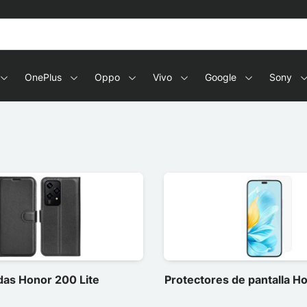
OnePlus
Oppo
Vivo
Google
Sony
das Honor 200 Lite
Protectores de pantalla H