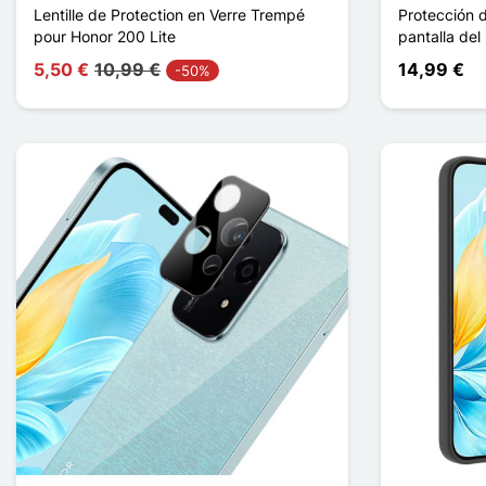
Lentille de Protection en Verre Trempé
Protección d
pour Honor 200 Lite
pantalla del
5,50 €
10,99 €
14,99 €
-50%