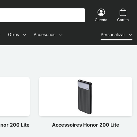
Cuenta
Carrito
Otros
Accesorios
Personalizar
onor 200 Lite
Accessoires Honor 200 Lite