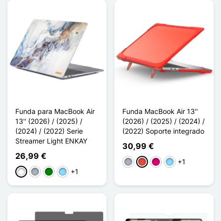
Funda para MacBook Air
Funda MacBook Air 13''
13'' (2026) / (2025) /
(2026) / (2025) / (2024) /
(2024) / (2022) Serie
(2022) Soporte integrado
Streamer Light ENKAY
30,99 €
26,99 €
+1
Gris
Rojo
Magenta
Azul claro
+1
Blanco
Gris
Verde
Azul claro