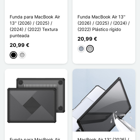
Funda para MacBook Air
Funda MacBook Air 13''
13'' (2026) / (2025) /
(2026) / (2025) / (2024) /
(2024) / (2022) Textura
(2022) Plástico rígido
punteada
20,99 €
20,99 €
Gris
Transparente
Negro
Transparente
Funda para MacBook Air
MacBook Air 13'' (2026) /