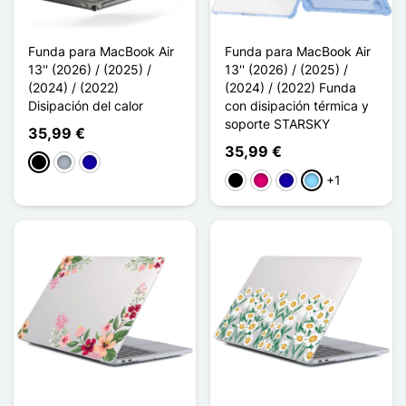
Funda para MacBook Air
Funda para MacBook Air
13'' (2026) / (2025) /
13'' (2026) / (2025) /
(2024) / (2022)
(2024) / (2022) Funda
Disipación del calor
con disipación térmica y
soporte STARSKY
35,99 €
35,99 €
Negro
Gris
Azul oscuro
+1
Negro
Magenta
Azul oscuro
Azul claro