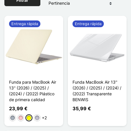
Filtrar
Entrega rápida
Entrega rápida
Funda para MacBook Air
Funda MacBook Air 13''
13'' (2026) / (2025) /
(2026) / (2025) / (2024) /
(2024) / (2022) Plástico
(2022) Transparente
de primera calidad
BENWIS
23,99 €
35,99 €
+2
Gris
Rosa
Amarillo
Gris Lavande