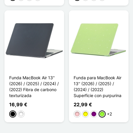
Funda MacBook Air 13''
Funda para MacBook Air
(2026) / (2025) / (2024) /
13'' (2026) / (2025) /
(2022) Fibra de carbono
(2024) / (2022)
texturizada
Superficie con purpurina
16,99 €
22,99 €
+2
Negro
Blanco
Rosa
Amarillo
Púrpura
Verde manzana