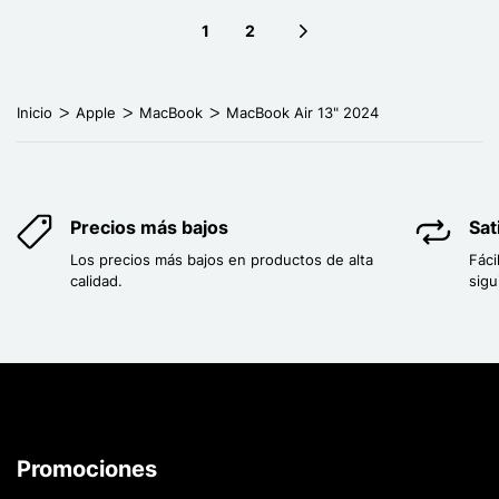
1
2
Next page
Inicio
Apple
MacBook
MacBook Air 13" 2024
Precios más bajos
Sat
Los precios más bajos en productos de alta
Fáci
calidad.
sigu
Promociones