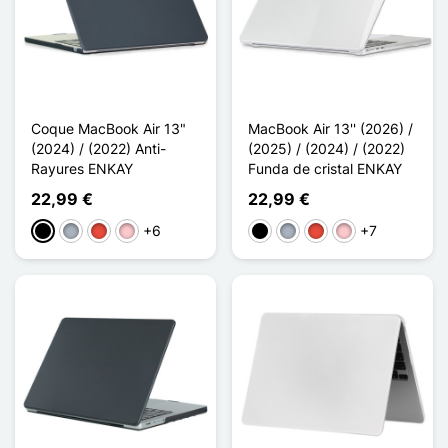
Coque MacBook Air 13"
MacBook Air 13'' (2026) /
(2024) / (2022) Anti-
(2025) / (2024) / (2022)
Rayures ENKAY
Funda de cristal ENKAY
22,99 €
22,99 €
+6
+7
Negro
Gris
Rojo
Rosa
Negro
Gris
Rojo
Rosa