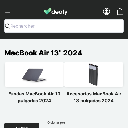
Dealy - Fundas y accesorios para smar
Menu
Rechercher
MacBook Air 13" 2024
Fundas MacBook Air 13
Accesorios MacBook Air
pulgadas 2024
13 pulgadas 2024
Ordenar por