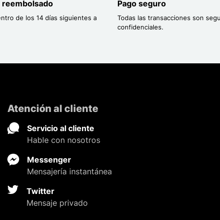
o reembolsado
Pago seguro
entro de los 14 días siguientes a
Todas las transacciones son segu
confidenciales.
Atención al cliente
Servicio al cliente
Hable con nosotros
Messenger
Mensajería instantánea
Twitter
Mensaje privado