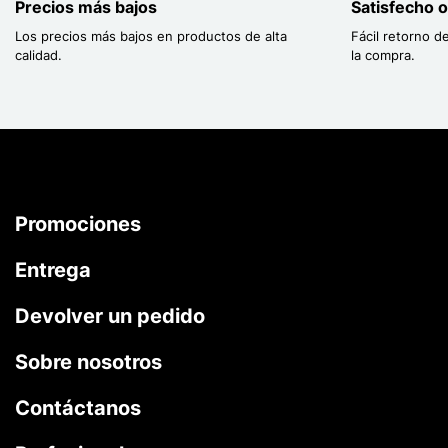
Precios más bajos
Satisfecho 
Los precios más bajos en productos de alta
Fácil retorno d
calidad.
la compra.
Promociones
Entrega
Devolver un pedido
Sobre nosotros
Contáctanos