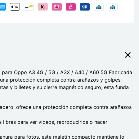
ra para Oppo A3 4G / 5G / A3X / A40 / A60 5G Fabricada
 una protección completa contra arañazos y golpes.
etas y billetes y su cierre magnético seguro, esta funda
adero, ofrece una protección completa contra arañazos
 libres para ver vídeos, reproducirlos o hacer
1 ranura para fotos, este maletín compacto mantiene lo