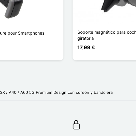
Soporte magnético para coc
ture pour Smartphones
giratoria
17,99 €
3X / A40 / A60 5G Premium Design con cordón y bandolera