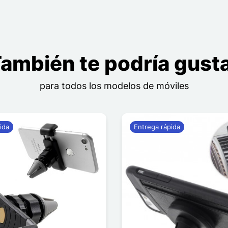
ambién te podría gust
para todos los modelos de móviles
ida
Entrega rápida