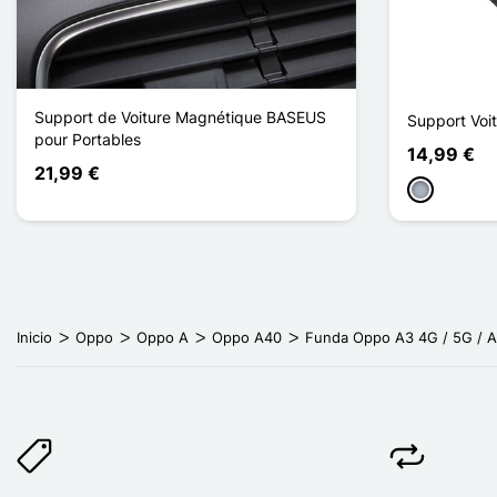
Support de Voiture Magnétique BASEUS
Support Voi
pour Portables
14,99 €
21,99 €
Gris
Inicio
Oppo
Oppo A
Oppo A40
Funda Oppo A3 4G / 5G / A