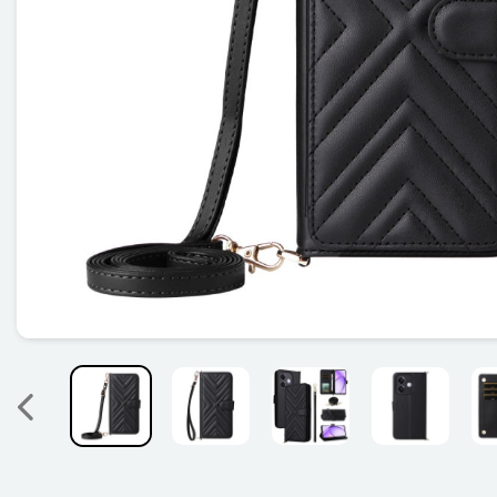
Précedent