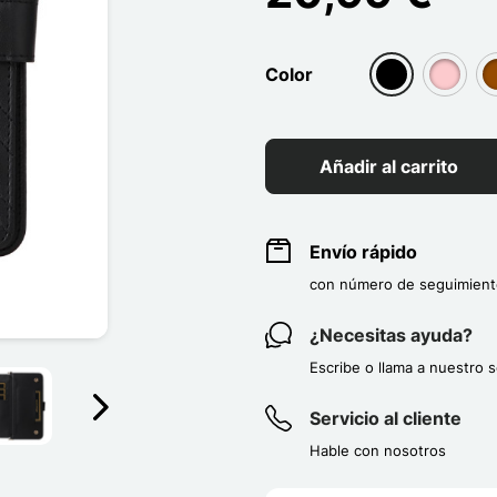
Color
group[3]
group[3
g
Añadir al carrito
Envío rápido
con número de seguimient
¿Necesitas ayuda?
Escribe o llama a nuestro s
Servicio al cliente
Suivant
Hable con nosotros