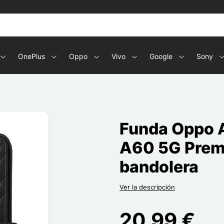
OnePlus
Oppo
Vivo
Google
Sony
Funda Oppo A
A60 5G Prem
bandolera
Ver la descripción
20,99 €