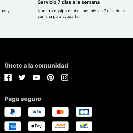
Servicio 7 días a la semana
ras y
Nuestro equipo está disponible los 7 días de la
semana para ayudarte.
Únete a la comunidad
Facebook
Twitter
Youtube
Pinterest
Instagram
Pago seguro