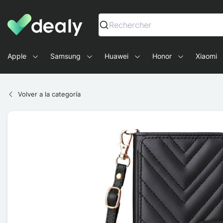
Dealy - Fundas y accesorios para smartphones y tablets
Rechercher
Apple
Samsung
Huawei
Honor
Xiaomi
Volver a la categoría